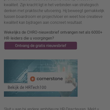
kwaliteit. Zijn kracht ligt in het verbinden van strategisch
denken met praktische uitvoering. Hij beweegt gemakkelijk
tussen boardroom en projectvloer en weet hoe creatieve
kwaliteit kan bijdragen aan concreet resultaat.
Wekelijks de CHRO-nieuwsbrief ontvangen net als 6000+
HR-leiders die u voorgingen?
Sluit u aan bij andere ambitieuze HR-Directeuren. Meld u