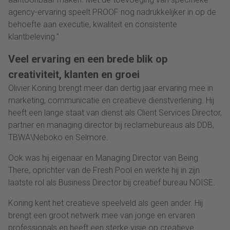
agency-ervaring speelt PROOF nog nadrukkelijker in op de
behoefte aan executie, kwaliteit en consistente
klantbeleving.”
Veel ervaring en een brede blik op
creativiteit, klanten en groei
Olivier Koning brengt meer dan dertig jaar ervaring mee in
marketing, communicatie en creatieve dienstverlening. Hij
heeft een lange staat van dienst als Client Services Director,
partner en managing director bij reclamebureaus als DDB,
TBWA\Neboko en Selmore.
Ook was hij eigenaar en Managing Director van Being
There, oprichter van de Fresh Pool en werkte hij in zijn
laatste rol als Business Director bij creatief bureau NOISE.
Koning kent het creatieve speelveld als geen ander. Hij
brengt een groot netwerk mee van jonge en ervaren
professionals en heeft een sterke visie op creatieve