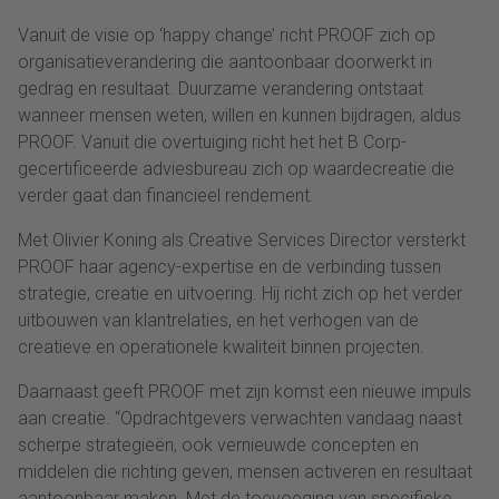
Vanuit de visie op ‘happy change’ richt PROOF zich op
organisatieverandering die aantoonbaar doorwerkt in
gedrag en resultaat. Duurzame verandering ontstaat
wanneer mensen weten, willen en kunnen bijdragen, aldus
PROOF. Vanuit die overtuiging richt het het B Corp-
gecertificeerde adviesbureau zich op waardecreatie die
verder gaat dan financieel rendement.
Met Olivier Koning als Creative Services Director versterkt
PROOF haar agency-expertise en de verbinding tussen
strategie, creatie en uitvoering. Hij richt zich op het verder
uitbouwen van klantrelaties, en het verhogen van de
creatieve en operationele kwaliteit binnen projecten.
Daarnaast geeft PROOF met zijn komst een nieuwe impuls
aan creatie. “Opdrachtgevers verwachten vandaag naast
scherpe strategieën, ook vernieuwde concepten en
middelen die richting geven, mensen activeren en resultaat
aantoonbaar maken. Met de toevoeging van specifieke