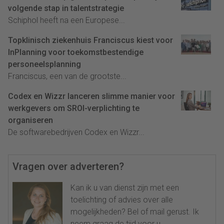
volgende stap in talentstrategie
Schiphol heeft na een Europese...
Topklinisch ziekenhuis Franciscus kiest voor
InPlanning voor toekomstbestendige
personeelsplanning
Franciscus, een van de grootste...
Codex en Wizzr lanceren slimme manier voor
werkgevers om SROI-verplichting te
organiseren
De softwarebedrijven Codex en Wizzr...
Vragen over adverteren?
Kan ik u van dienst zijn met een
toelichting of advies over alle
mogelijkheden? Bel of mail gerust. Ik
neem graag de tijd voor u.