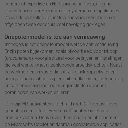
centers of expertise en HR business partners, alle drie
ondersteund door HR-informatiesystemen en -applicaties.
Zowel de vier rollen als het leveringsmodel hebben in de
afgelopen twee decennia veel navolging gekregen.
Driepotenmodel is toe aan vernieuwing
Inmiddels is het driepotenmodel wel toe aan vernieuwing.
Er zijn poten bijgekomen, zoals bijvoorbeeld voor inkoop
(
procurement
), vooral actueel voor bedrijven en instellingen
die veel werken met uiteenlopende arbeidskrachten. Naast
de werknemers in vaste dienst, zijn er inkoopactiviteiten
nodig als het gaat om zzp’ers, uitzendkrachten, outsourcing
en samenwerking met opleidingsinstituten voor het
combineren van werken en leren.
‘Ook zijn HR-activiteiten uitgebreid met ICT-toepassingen
gericht op een effectievere en efficiëntere inzet van
arbeidskrachten. Denk bijvoorbeeld aan een abonnement
op Microsofts Copilot en daaraan gerelateerde applicaties.