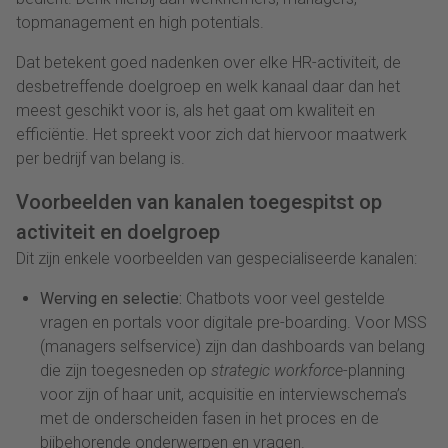
topmanagement en high potentials.
Dat betekent goed nadenken over elke HR-activiteit, de
desbetreffende doelgroep en welk kanaal daar dan het
meest geschikt voor is, als het gaat om kwaliteit en
efficiëntie. Het spreekt voor zich dat hiervoor maatwerk
per bedrijf van belang is.
Voorbeelden van kanalen toegespitst op
activiteit en doelgroep
Dit zijn enkele voorbeelden van gespecialiseerde kanalen:
Werving en selectie
:
Chatbots voor veel gestelde
vragen en portals voor digitale pre-boarding. Voor MSS
(managers selfservice) zijn dan dashboards van belang
die zijn toegesneden
op
strategic workforce
-planning
voor zijn of haar unit, acquisitie en interviewschema’s
met de onderscheiden fasen in het proces en de
bijbehorende onderwerpen en vragen.