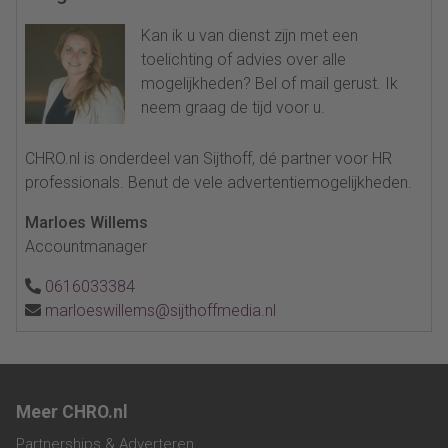
Kan ik u van dienst zijn met een
toelichting of advies over alle
mogelijkheden? Bel of mail gerust. Ik
neem graag de tijd voor u.
CHRO.nl is onderdeel van Sijthoff, dé partner voor HR
professionals. Benut de vele advertentiemogelijkheden.
Marloes Willems
Accountmanager
0616033384
marloeswillems@sijthoffmedia.nl
Meer CHRO.nl
Partnerships & Adverteren