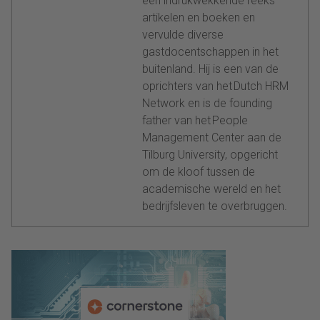
een indrukwekkende reeks
artikelen en boeken en
vervulde diverse
gastdocentschappen in het
buitenland. Hij is een van de
oprichters van het Dutch HRM
Network en is de founding
father van het People
Management Center aan de
Tilburg University, opgericht
om de kloof tussen de
academische wereld en het
bedrijfsleven te overbruggen.