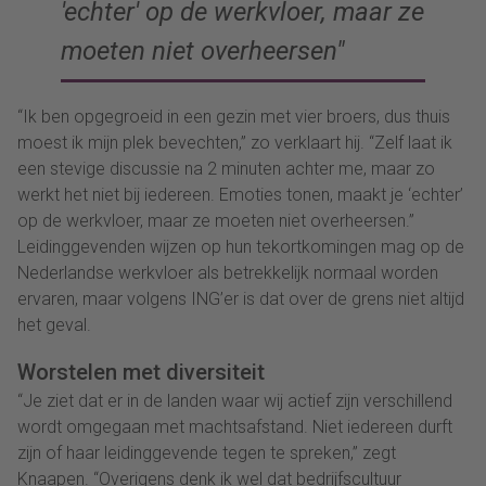
'echter' op de werkvloer, maar ze
moeten niet overheersen
“Ik ben opgegroeid in een gezin met vier broers, dus thuis
moest ik mijn plek bevechten,” zo verklaart hij. “Zelf laat ik
een stevige discussie na 2 minuten achter me, maar zo
werkt het niet bij iedereen. Emoties tonen, maakt je ‘echter’
op de werkvloer, maar ze moeten niet overheersen.”
Leidinggevenden wijzen op hun tekortkomingen mag op de
Nederlandse werkvloer als betrekkelijk normaal worden
ervaren, maar volgens ING’er is dat over de grens niet altijd
het geval.
Worstelen met diversiteit
“Je ziet dat er in de landen waar wij actief zijn verschillend
wordt omgegaan met machtsafstand. Niet iedereen durft
zijn of haar leidinggevende tegen te spreken,” zegt
Knaapen. “Overigens denk ik wel dat bedrijfscultuur