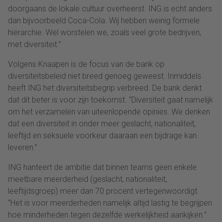
doorgaans de lokale cultuur overheerst. ING is echt anders
dan bijvoorbeeld Coca-Cola. Wij hebben weinig formele
hiërarchie. Wel worstelen we, zoals veel grote bedrijven,
met diversiteit.”
Volgens Knaapen is de focus van de bank op
diversiteitsbeleid niet breed genoeg geweest. Inmiddels
heeft ING het diversiteitsbegrip verbreed. De bank denkt
dat dit beter is voor zijn toekomst. “Diversiteit gaat namelijk
om het verzamelen van uiteenlopende opinies. We denken
dat een diversiteit in onder meer geslacht, nationaliteit,
leeftijd en seksuele voorkeur daaraan een bijdrage kan
leveren.”
ING hanteert de ambitie dat binnen teams geen enkele
meetbare meerderheid (geslacht, nationaliteit,
leeftijdsgroep) meer dan 70 procent vertegenwoordigt.
“Het is voor meerderheden namelijk altijd lastig te begrijpen
hoe minderheden tegen dezelfde werkelijkheid aankijken.”