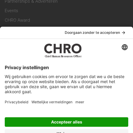
Partnerships & Adverteren
Events
CHRO Award
CHRO Community
CHRO Magazine
Service & Contact
Contact
Werken bij ons
Privacy Statement
Algemene Voorwaarden
Privacyinstellingen