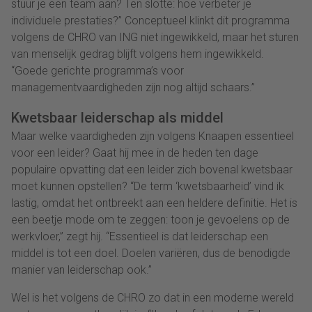
stuur je een team aan? Ten slotte: hoe verbeter je
individuele prestaties?” Conceptueel klinkt dit programma
volgens de CHRO van ING niet ingewikkeld, maar het sturen
van menselijk gedrag blijft volgens hem ingewikkeld.
“Goede gerichte programma’s voor
managementvaardigheden zijn nog altijd schaars.”
Kwetsbaar leiderschap als middel
Maar welke vaardigheden zijn volgens Knaapen essentieel
voor een leider? Gaat hij mee in de heden ten dage
populaire opvatting dat een leider zich bovenal kwetsbaar
moet kunnen opstellen? “De term ‘kwetsbaarheid’ vind ik
lastig, omdat het ontbreekt aan een heldere definitie. Het is
een beetje mode om te zeggen: toon je gevoelens op de
werkvloer,” zegt hij. “Essentieel is dat leiderschap een
middel is tot een doel. Doelen variëren, dus de benodigde
manier van leiderschap ook.”
Wel is het volgens de CHRO zo dat in een moderne wereld