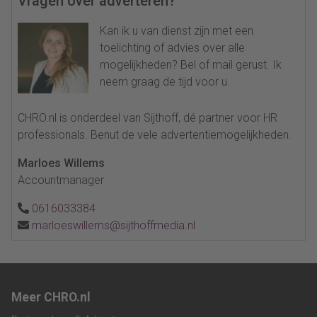
Vragen over adverteren?
Kan ik u van dienst zijn met een
toelichting of advies over alle
mogelijkheden? Bel of mail gerust. Ik
neem graag de tijd voor u.
CHRO.nl is onderdeel van Sijthoff, dé partner voor HR
professionals. Benut de vele advertentiemogelijkheden.
Marloes Willems
Accountmanager
0616033384
marloeswillems@sijthoffmedia.nl
Meer CHRO.nl