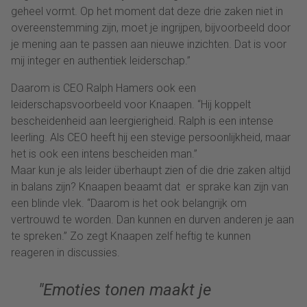
geheel vormt. Op het moment dat deze drie zaken niet in
overeenstemming zijn, moet je ingrijpen, bijvoorbeeld door
je mening aan te passen aan nieuwe inzichten. Dat is voor
mij integer en authentiek leiderschap.”
Daarom is CEO Ralph Hamers ook een
leiderschapsvoorbeeld voor Knaapen. “Hij koppelt
bescheidenheid aan leergierigheid. Ralph is een intense
leerling. Als CEO heeft hij een stevige persoonlijkheid, maar
het is ook een intens bescheiden man.”
Maar kun je als leider überhaupt zien of die drie zaken altijd
in balans zijn? Knaapen beaamt dat er sprake kan zijn van
een blinde vlek. “Daarom is het ook belangrijk om
vertrouwd te worden. Dan kunnen en durven anderen je aan
te spreken.” Zo zegt Knaapen zelf heftig te kunnen
reageren in discussies.
Emoties tonen maakt je