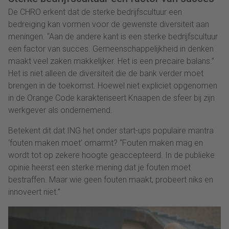
De CHRO erkent dat de sterke bedrijfscultuur een
bedreiging kan vormen voor de gewenste diversiteit aan
meningen. “Aan de andere kant is een sterke bedrijfscultuur
een factor van succes. Gemeenschappelijkheid in denken
maakt veel zaken makkelijker. Het is een precaire balans.”
Het is niet alleen de diversiteit die de bank verder moet
brengen in de toekomst. Hoewel niet expliciet opgenomen
in de Orange Code karakteriseert Knaapen de sfeer bij zijn
werkgever als ondernemend.
Betekent dit dat ING het onder start-ups populaire mantra
‘fouten maken moet’ omarmt? “Fouten maken mag en
wordt tot op zekere hoogte geaccepteerd. In de publieke
opinie heerst een sterke mening dat je fouten moet
bestraffen. Maar wie geen fouten maakt, probeert niks en
innoveert niet.”