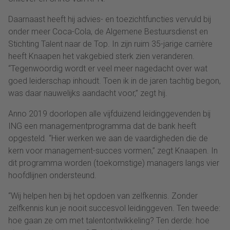
Daarnaast heeft hij advies- en toezichtfuncties vervuld bij
onder meer Coca-Cola, de Algemene Bestuursdienst en
Stichting Talent naar de Top. In zijn ruim 35-jarige carrière
heeft Knaapen het vakgebied sterk zien veranderen.
“Tegenwoordig wordt er veel meer nagedacht over wat
goed leiderschap inhoudt. Toen ik in de jaren tachtig begon,
was daar nauwelijks aandacht voor,” zegt hij.
Anno 2019 doorlopen alle vijfduizend leidinggevenden bij
ING een managementprogramma dat de bank heeft
opgesteld. “Hier werken we aan de vaardigheden die de
kern voor management-succes vormen,” zegt Knaapen. In
dit programma worden (toekomstige) managers langs vier
hoofdlijnen ondersteund.
“Wij helpen hen bij het opdoen van zelfkennis. Zonder
zelfkennis kun je nooit succesvol leidinggeven. Ten tweede:
hoe gaan ze om met talentontwikkeling? Ten derde: hoe