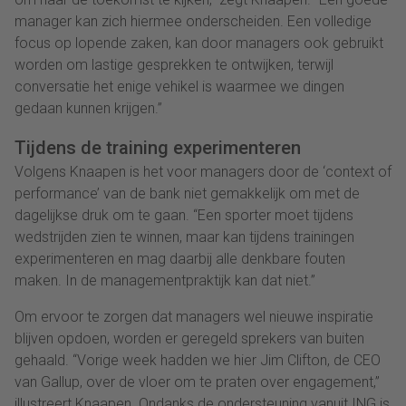
manager kan zich hiermee onderscheiden. Een volledige
focus op lopende zaken, kan door managers ook gebruikt
worden om lastige gesprekken te ontwijken, terwijl
conversatie het enige vehikel is waarmee we dingen
gedaan kunnen krijgen.”
Tijdens de training experimenteren
Volgens Knaapen is het voor managers door de ‘context of
performance’ van de bank niet gemakkelijk om met de
dagelijkse druk om te gaan. “Een sporter moet tijdens
wedstrijden zien te winnen, maar kan tijdens trainingen
experimenteren en mag daarbij alle denkbare fouten
maken. In de managementpraktijk kan dat niet.”
Om ervoor te zorgen dat managers wel nieuwe inspiratie
blijven opdoen, worden er geregeld sprekers van buiten
gehaald. “Vorige week hadden we hier Jim Clifton, de CEO
van Gallup, over de vloer om te praten over engagement,”
illustreert Knaapen. Ondanks de ondersteuning vanuit ING is