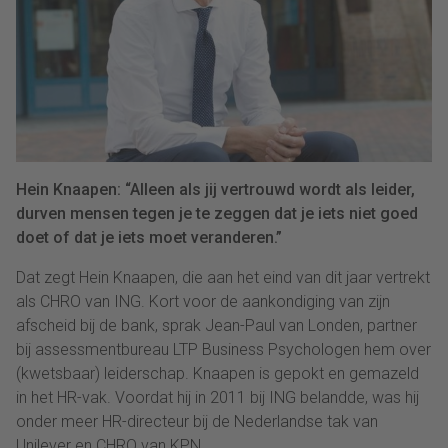
Hein Knaapen: “Alleen als jij vertrouwd wordt als leider,
durven mensen tegen je te zeggen dat je iets niet goed
doet of dat je iets moet veranderen.”
Dat zegt Hein Knaapen, die aan het eind van dit jaar vertrekt
als CHRO van ING. Kort voor de aankondiging van zijn
afscheid bij de bank, sprak Jean-Paul van Londen, partner
bij assessmentbureau LTP Business Psychologen hem over
(kwetsbaar) leiderschap. Knaapen is gepokt en gemazeld
in het HR-vak. Voordat hij in 2011 bij ING belandde, was hij
onder meer HR-directeur bij de Nederlandse tak van
Unilever en CHRO van KPN.