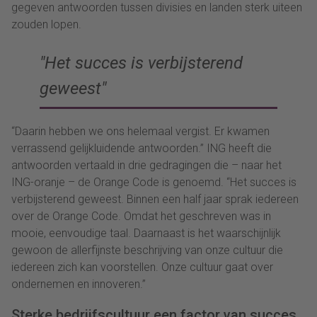
gegeven antwoorden tussen divisies en landen sterk uiteen
zouden lopen.
Het succes is verbijsterend
geweest
“Daarin hebben we ons helemaal vergist. Er kwamen
verrassend gelijkluidende antwoorden.” ING heeft die
antwoorden vertaald in drie gedragingen die – naar het
ING-oranje – de Orange Code is genoemd. “Het succes is
verbijsterend geweest. Binnen een half jaar sprak iedereen
over de Orange Code. Omdat het geschreven was in
mooie, eenvoudige taal. Daarnaast is het waarschijnlijk
gewoon de allerfijnste beschrijving van onze cultuur die
iedereen zich kan voorstellen. Onze cultuur gaat over
ondernemen en innoveren.”
Sterke bedrijfscultuur een factor van succes