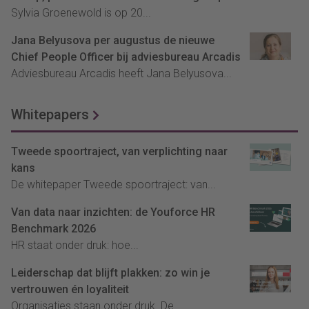
Sylvia Groenewold is op 20...
Jana Belyusova per augustus de nieuwe
Chief People Officer bij adviesbureau Arcadis
Adviesbureau Arcadis heeft Jana Belyusova...
Whitepapers
Tweede spoortraject, van verplichting naar
kans
De whitepaper Tweede spoortraject: van...
Van data naar inzichten: de Youforce HR
Benchmark 2026
HR staat onder druk: hoe...
Leiderschap dat blijft plakken: zo win je
vertrouwen én loyaliteit
Organisaties staan onder druk. De...