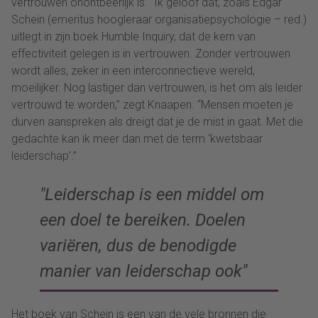
vertrouwen onontbeerlijk is. “Ik geloof dat, zoals Edgar
Schein (emeritus hoogleraar organisatiepsychologie – red.)
uitlegt in zijn boek Humble Inquiry, dat de kern van
effectiviteit gelegen is in vertrouwen. Zonder vertrouwen
wordt alles, zeker in een interconnectieve wereld,
moeilijker. Nog lastiger dan vertrouwen, is het om als leider
vertrouwd te worden,” zegt Knaapen. “Mensen moeten je
durven aanspreken als dreigt dat je de mist in gaat. Met die
gedachte kan ik meer dan met de term ‘kwetsbaar
leiderschap’.”
Leiderschap is een middel om
een doel te bereiken. Doelen
variëren, dus de benodigde
manier van leiderschap ook
Het boek van Schein is een van de vele bronnen die