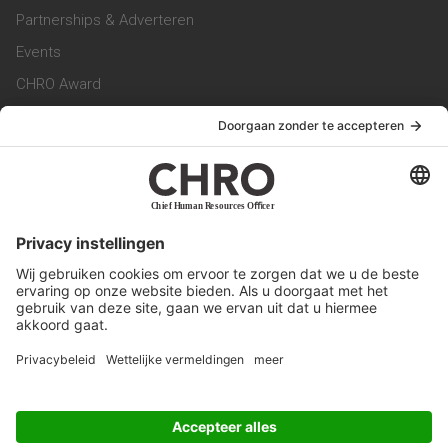
Partnerships & Adverteren
Events
CHRO Award
CHRO Community
CHRO Magazine
Service & Contact
Contact
Werken bij ons
Privacy Statement
Algemene Voorwaarden
Privacyinstellingen