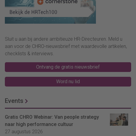
Sluit u aan bij andere ambitieuze HR-Directeuren. Meld u
aan voor de CHRO-nieuwsbrief met waardevolle artikelen,
checklists & interviews.
Ontvang de gratis nieuwsbrief
Word nu lid
Events
Gratis CHRO Webinar: Van people strategy
naar high performance cultuur
27 augustus 2026