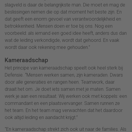
slagveld is daar de belangrijkste man. Die moet en mag de
beslissingen nemen die op dat moment het beste zijn. En
dat geeft een enorm gevoel van verantwoordelijkheid en
betrokkenheid. Mensen doen er toe bij ons. Nog een
voorbeeld: als iemand een goed idee heeft, anders dus dan
wat de leiding verkondigde, wordt dat gehoord. En vaak
wordt daar ook rekening mee gehouden.”
Kameraadschap
Het principe van kameraadschap speelt ook heel sterk bij
Defensie. “Mensen werken samen, zijn kameraden. Dwars
door alle generaties en rangen heen. Teamwork, daar
draait het om. Je doet iets samen met je maten. Samen
werk je aan een resultaat. Wij werken ook met koppels: een
commandant en een plaatsvervanger. Samen runnen ze
het team. En het team mag verwachten dat het daardoor
ook altijd leiding en aandacht krijgt.”
“En kameraadschap strekt zich ook uit naar de families. Als