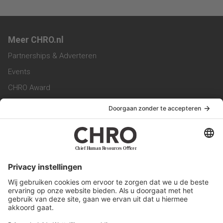
Meer CHRO.nl
Partnerships & Adverteren
Events
CHRO Award
CHRO Community
CHRO Magazine
Service & Contact
Contact
Werken bij ons
Privacy Statement
Algemene Voorwaarden
Privacyinstellingen