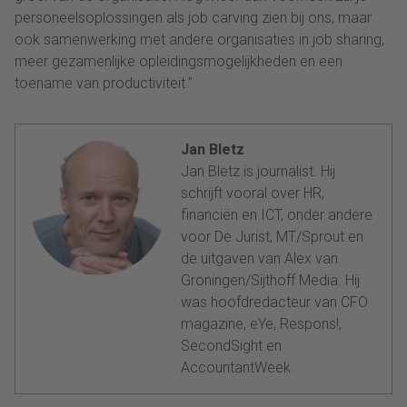
personeelsoplossingen als job carving zien bij ons, maar
ook samenwerking met andere organisaties in job sharing,
meer gezamenlijke opleidingsmogelijkheden en een
toename van productiviteit.”
Jan Bletz
Jan Bletz is journalist. Hij
schrijft vooral over HR,
financiën en ICT, onder andere
voor De Jurist, MT/Sprout en
de uitgaven van Alex van
Groningen/Sijthoff Media. Hij
was hoofdredacteur van CFO
magazine, eYe, Respons!,
SecondSight en
AccountantWeek.