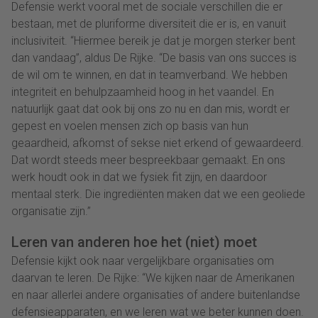
Defensie werkt vooral met de sociale verschillen die er
bestaan, met de pluriforme diversiteit die er is, en vanuit
inclusiviteit. “Hiermee bereik je dat je morgen sterker bent
dan vandaag”, aldus De Rijke. “De basis van ons succes is
de wil om te winnen, en dat in teamverband. We hebben
integriteit en behulpzaamheid hoog in het vaandel. En
natuurlijk gaat dat ook bij ons zo nu en dan mis, wordt er
gepest en voelen mensen zich op basis van hun
geaardheid, afkomst of sekse niet erkend of gewaardeerd.
Dat wordt steeds meer bespreekbaar gemaakt. En ons
werk houdt ook in dat we fysiek fit zijn, en daardoor
mentaal sterk. Die ingrediënten maken dat we een geoliede
organisatie zijn.”
Leren van anderen hoe het (niet) moet
Defensie kijkt ook naar vergelijkbare organisaties om
daarvan te leren. De Rijke: “We kijken naar de Amerikanen
en naar allerlei andere organisaties of andere buitenlandse
defensieapparaten, en we leren wat we beter kunnen doen.