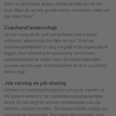
Soms is dat bewust anders, omdat het dan niet bij ons
past. Maar als we iets goeds kunnen overnemen zullen we
dat zeker doen.”
Coachend leiderschap
Op een vraag uit de zaal hoe Defensie haar mensen
motiveert, antwoordde De Rijke tot slot: “Door die
verantwoordelijkheid zo laag mogelijk in de organisatie te
leggen, door erkenning en waardering van mensen
vanzelfsprekend te vinden, door de maatschappelijke
waarde van ons werk te benadrukken en door coachend
leiderschap.”
Job carving en job sharing
Defensie is momenteel bezig met een grote transitie op
HR-gebied, waardoor de organisatie nog slagvaardiger
wordt. En dat vergt de actuele wereldsituatie ook van
Defensie, besloot De Rijke. “De huidige situatie vraagt om
groei van de organisatie. Nog meer dan voorheen zul je