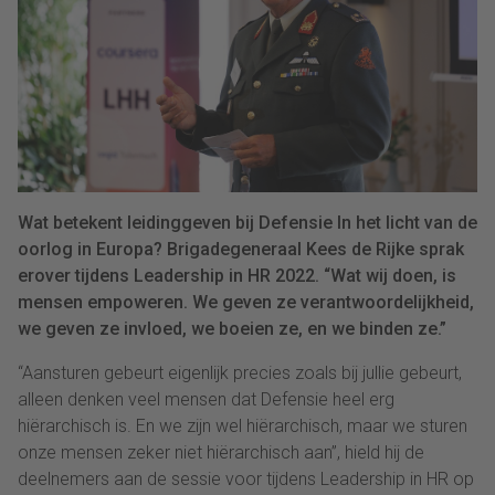
Wat betekent leidinggeven bij Defensie In het licht van de
oorlog in Europa? Brigadegeneraal Kees de Rijke sprak
erover tijdens Leadership in HR 2022. “Wat wij doen, is
mensen empoweren. We geven ze verantwoordelijkheid,
we geven ze invloed, we boeien ze, en we binden ze.”
“Aansturen gebeurt eigenlijk precies zoals bij jullie gebeurt,
alleen denken veel mensen dat Defensie heel erg
hiërarchisch is. En we zijn wel hiërarchisch, maar we sturen
onze mensen zeker niet hiërarchisch aan”, hield hij de
deelnemers aan de sessie voor tijdens Leadership in HR op