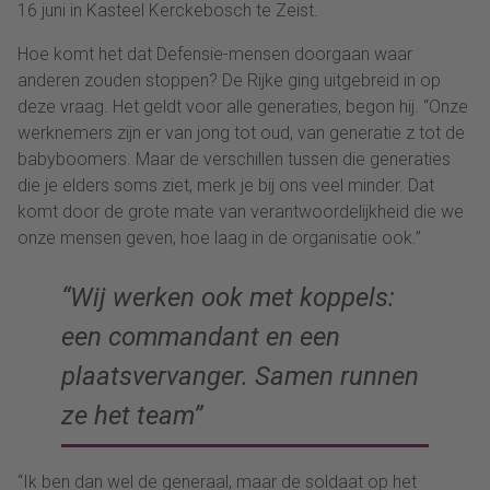
16 juni in Kasteel Kerckebosch te Zeist.
Hoe komt het dat Defensie-mensen doorgaan waar
anderen zouden stoppen? De Rijke ging uitgebreid in op
deze vraag. Het geldt voor alle generaties, begon hij. “Onze
werknemers zijn er van jong tot oud, van generatie z tot de
babyboomers. Maar de verschillen tussen die generaties
die je elders soms ziet, merk je bij ons veel minder. Dat
komt door de grote mate van verantwoordelijkheid die we
onze mensen geven, hoe laag in de organisatie ook.”
“Wij werken ook met koppels:
een commandant en een
plaatsvervanger. Samen runnen
ze het team”
“Ik ben dan wel de generaal, maar de soldaat op het