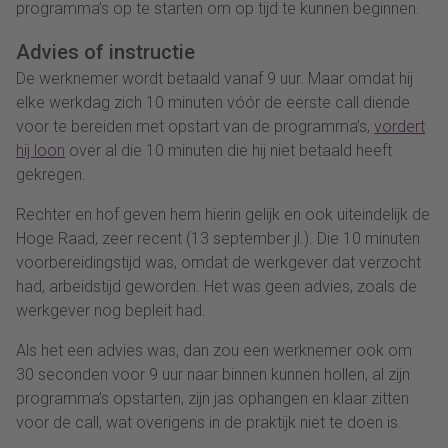
programma’s op te starten om op tijd te kunnen beginnen.
Advies of instructie
De werknemer wordt betaald vanaf 9 uur. Maar omdat hij
elke werkdag zich 10 minuten vóór de eerste call diende
voor te bereiden met opstart van de programma’s,
vordert
hij loon
over al die 10 minuten die hij niet betaald heeft
gekregen.
Rechter en hof geven hem hierin gelijk en ook uiteindelijk de
Hoge Raad, zeer recent (13 september jl.). Die 10 minuten
voorbereidingstijd was, omdat de werkgever dat verzocht
had, arbeidstijd geworden. Het was geen advies, zoals de
werkgever nog bepleit had.
Als het een advies was, dan zou een werknemer ook om
30 seconden voor 9 uur naar binnen kunnen hollen, al zijn
programma’s opstarten, zijn jas ophangen en klaar zitten
voor de call, wat overigens in de praktijk niet te doen is.