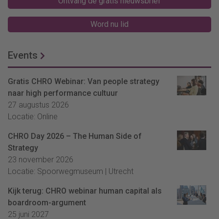
Ontvang de gratis nieuwsbrief
Word nu lid
Events
Gratis CHRO Webinar: Van people strategy
naar high performance cultuur
27 augustus 2026
Locatie: Online
CHRO Day 2026 – The Human Side of
Strategy
23 november 2026
Locatie: Spoorwegmuseum | Utrecht
Kijk terug: CHRO webinar human capital als
boardroom-argument
25 juni 2027