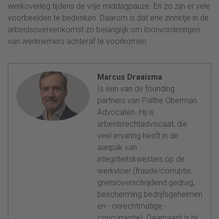
werkoverleg tijdens de vrije middagpauze. En zo zijn er vele
voorbeelden te bedenken. Daarom is dat ene zinnetje in de
arbeidsovereenkomst zo belangrijk om loonvorderingen
van werknemers achteraf te voorkomen.
Marcus Draaisma
Is een van de founding
partners van Palthe Oberman
Advocaten. Hij is
arbeidsrechtadvocaat, die
veel ervaring heeft in de
aanpak van
integriteitskwesties op de
werkvloer (fraude/corruptie,
grensoverschrijdend gedrag,
bescherming bedrijfsgeheimen
en - onrechtmatige -
concurrentie). Daarnaast is hij