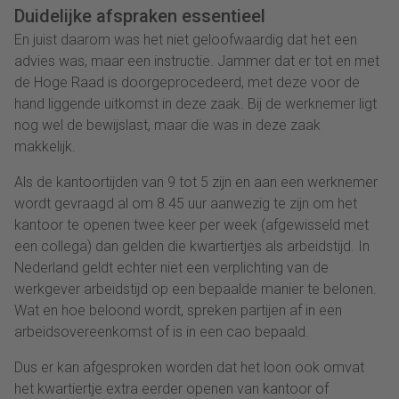
Duidelijke afspraken essentieel
En juist daarom was het niet geloofwaardig dat het een
advies was, maar een instructie. Jammer dat er tot en met
de Hoge Raad is doorgeprocedeerd, met deze voor de
hand liggende uitkomst in deze zaak. Bij de werknemer ligt
nog wel de bewijslast, maar die was in deze zaak
makkelijk.
Als de kantoortijden van 9 tot 5 zijn en aan een werknemer
wordt gevraagd al om 8.45 uur aanwezig te zijn om het
kantoor te openen twee keer per week (afgewisseld met
een collega) dan gelden die kwartiertjes als arbeidstijd. In
Nederland geldt echter niet een verplichting van de
werkgever arbeidstijd op een bepaalde manier te belonen.
Wat en hoe beloond wordt, spreken partijen af in een
arbeidsovereenkomst of is in een cao bepaald.
Dus er kan afgesproken worden dat het loon ook omvat
het kwartiertje extra eerder openen van kantoor of