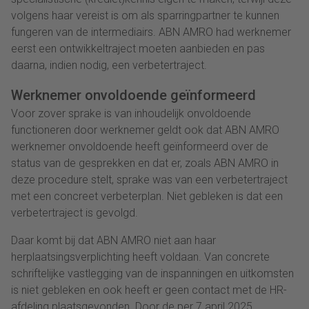
volgens haar vereist is om als sparringpartner te kunnen
fungeren van de intermediairs. ABN AMRO had werknemer
eerst een ontwikkeltraject moeten aanbieden en pas
daarna, indien nodig, een verbetertraject.
Werknemer onvoldoende geïnformeerd
Voor zover sprake is van inhoudelijk onvoldoende
functioneren door werknemer geldt ook dat ABN AMRO
werknemer onvoldoende heeft geïnformeerd over de
status van de gesprekken en dat er, zoals ABN AMRO in
deze procedure stelt, sprake was van een verbetertraject
met een concreet verbeterplan. Niet gebleken is dat een
verbetertraject is gevolgd.
Daar komt bij dat ABN AMRO niet aan haar
herplaatsingsverplichting heeft voldaan. Van concrete
schriftelijke vastlegging van de inspanningen en uitkomsten
is niet gebleken en ook heeft er geen contact met de HR-
afdeling plaatsgevonden. Door de per 7 april 2025