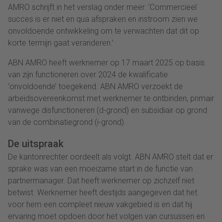
AMRO schrijft in het verslag onder meer: ‘Commercieel
succes is er niet en qua afspraken en instroom zien we
onvoldoende ontwikkeling om te verwachten dat dit op
korte termijn gaat veranderen.’
ABN AMRO heeft werknemer op 17 maart 2025 op basis
van zijn functioneren over 2024 de kwalificatie
‘onvoldoende’ toegekend. ABN AMRO verzoekt de
arbeidsovereenkomst met werknemer te ontbinden, primair
vanwege disfunctioneren (d-grond) en subsidiair op grond
van de combinatiegrond (i-grond).
De uitspraak
De kantonrechter oordeelt als volgt. ABN AMRO stelt dat er
sprake was van een moeizame start in de functie van
partnermanager. Dat heeft werknemer op zichzelf niet
betwist. Werknemer heeft destijds aangegeven dat het
voor hem een compleet nieuw vakgebied is en dat hij
ervaring moet opdoen door het volgen van cursussen en