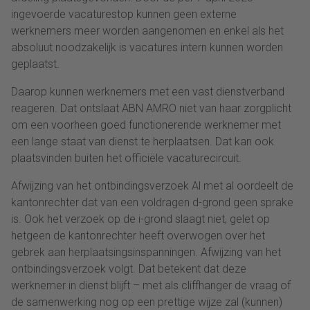
ingevoerde vacaturestop kunnen geen externe
werknemers meer worden aangenomen en enkel als het
absoluut noodzakelijk is vacatures intern kunnen worden
geplaatst.
Daarop kunnen werknemers met een vast dienstverband
reageren. Dat ontslaat ABN AMRO niet van haar zorgplicht
om een voorheen goed functionerende werknemer met
een lange staat van dienst te herplaatsen. Dat kan ook
plaatsvinden buiten het officiële vacaturecircuit.
Afwijzing van het ontbindingsverzoek Al met al oordeelt de
kantonrechter dat van een voldragen d-grond geen sprake
is. Ook het verzoek op de i-grond slaagt niet, gelet op
hetgeen de kantonrechter heeft overwogen over het
gebrek aan herplaatsingsinspanningen. Afwijzing van het
ontbindingsverzoek volgt. Dat betekent dat deze
werknemer in dienst blijft – met als cliffhanger de vraag of
de samenwerking nog op een prettige wijze zal (kunnen)