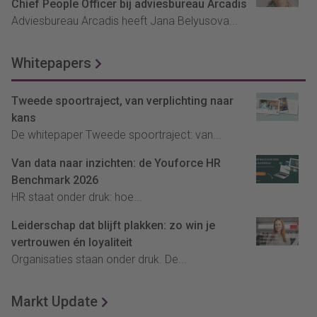
Chief People Officer bij adviesbureau Arcadis
Adviesbureau Arcadis heeft Jana Belyusova...
Whitepapers
Tweede spoortraject, van verplichting naar
kans
De whitepaper Tweede spoortraject: van...
Van data naar inzichten: de Youforce HR
Benchmark 2026
HR staat onder druk: hoe...
Leiderschap dat blijft plakken: zo win je
vertrouwen én loyaliteit
Organisaties staan onder druk. De...
Markt Update