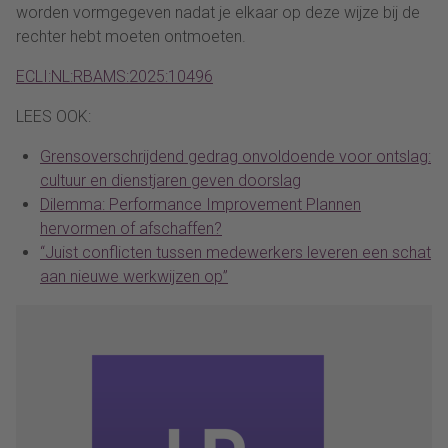
worden vormgegeven nadat je elkaar op deze wijze bij de
rechter hebt moeten ontmoeten.
ECLI:NL:RBAMS:2025:10496
LEES OOK:
Grensoverschrijdend gedrag onvoldoende voor ontslag:
cultuur en dienstjaren geven doorslag
Dilemma: Performance Improvement Plannen
hervormen of afschaffen?
“Juist conflicten tussen medewerkers leveren een schat
aan nieuwe werkwijzen op”