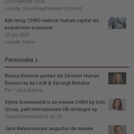
23 november 2026
Locatie: Spoorwegmuseum | Utrecht
Kijk terug: CHRO webinar human capital als
boardroom-argument
25 juni 2027
Locatie: Online
Personalia
Bianca Romviel gestart als Director Human
Resources bij Lindt & Sprungli Benelux
Per 1 juli is Bianca...
Sylvia Groenewold is de nieuwe CHRO bij Solo
Group, pakt internationale HR-strategie op
Sylvia Groenewold is op 20...
Jana Belyusova per augustus de nieuwe