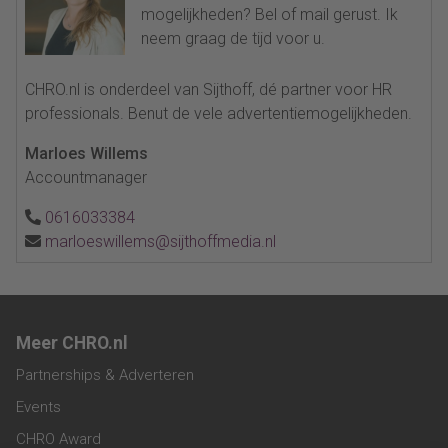
mogelijkheden? Bel of mail gerust. Ik
neem graag de tijd voor u.
CHRO.nl is onderdeel van Sijthoff, dé partner voor HR
professionals. Benut de vele advertentiemogelijkheden.
Marloes Willems
Accountmanager
0616033384
marloeswillems@sijthoffmedia.nl
Meer CHRO.nl
Partnerships & Adverteren
Events
CHRO Award