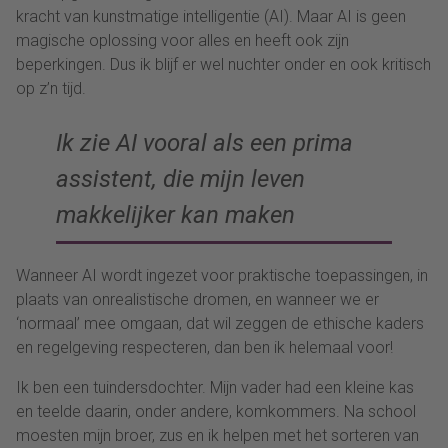
kracht van kunstmatige intelligentie (AI). Maar AI is geen
magische oplossing voor alles en heeft ook zijn
beperkingen. Dus ik blijf er wel nuchter onder en ook kritisch
op z’n tijd.
Ik zie AI vooral als een prima
assistent, die mijn leven
makkelijker kan maken
Wanneer AI wordt ingezet voor praktische toepassingen, in
plaats van onrealistische dromen, en wanneer we er
‘normaal’ mee omgaan, dat wil zeggen de ethische kaders
en regelgeving respecteren, dan ben ik helemaal voor!
Ik ben een tuindersdochter. Mijn vader had een kleine kas
en teelde daarin, onder andere, komkommers. Na school
moesten mijn broer, zus en ik helpen met het sorteren van