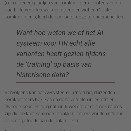
(of miljoenen) plaatjes van komkommers te laten zien en
daarbij te vertellen wat een goede en wat een ‘foute’
komkommer is, leert de computer deze te onderscheiden.
Want hoe weten we of het AI-
systeem voor HR echt alle
varianten heeft gezien tijdens
de ‘training’ op basis van
historische data?
Vervolgens kan het AI-systeem, in ‘no time’, duizenden
komkommers bekijken en deze verdelen in ‘eerste’ en
‘tweede’ keus. Handig natuurlijk wel dat er dan ook robots
zijn die de komkommers inpakken, anders zouden m’n zus
en ik nog steeds aan de bak moeten.