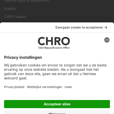
Partnerships & Adverteren
Events
CHRO Award
CHRO Community
CHRO Magazine
Service & Contact
Contact
Werken bij ons
Privacy Statement
Algemene Voorwaarden
Privacyinstellingen