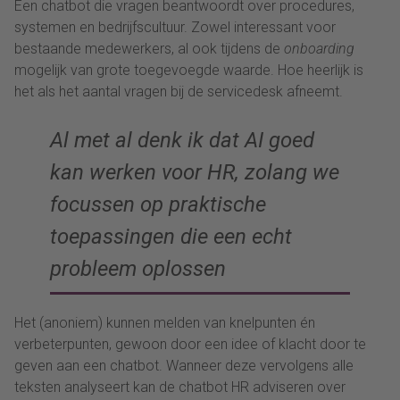
Een chatbot die vragen beantwoordt over procedures,
systemen en bedrijfscultuur. Zowel interessant voor
bestaande medewerkers, al ook tijdens de
onboarding
mogelijk van grote toegevoegde waarde. Hoe heerlijk is
het als het aantal vragen bij de servicedesk afneemt.
Al met al denk ik dat AI goed
kan werken voor HR, zolang we
focussen op praktische
toepassingen die een echt
probleem oplossen
Het (anoniem) kunnen melden van knelpunten én
verbeterpunten, gewoon door een idee of klacht door te
geven aan een chatbot. Wanneer deze vervolgens alle
teksten analyseert kan de chatbot HR adviseren over