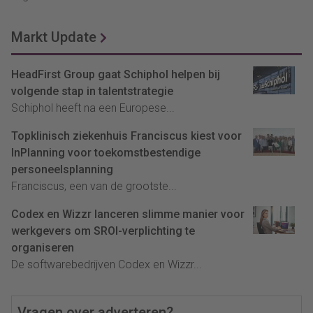
Markt Update
HeadFirst Group gaat Schiphol helpen bij
volgende stap in talentstrategie
Schiphol heeft na een Europese...
Topklinisch ziekenhuis Franciscus kiest voor
InPlanning voor toekomstbestendige
personeelsplanning
Franciscus, een van de grootste...
Codex en Wizzr lanceren slimme manier voor
werkgevers om SROI-verplichting te
organiseren
De softwarebedrijven Codex en Wizzr...
Vragen over adverteren?