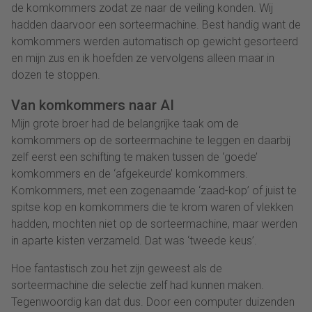
de komkommers zodat ze naar de veiling konden. Wij
hadden daarvoor een sorteermachine. Best handig want de
komkommers werden automatisch op gewicht gesorteerd
en mijn zus en ik hoefden ze vervolgens alleen maar in
dozen te stoppen.
Van komkommers naar AI
Mijn grote broer had de belangrijke taak om de
komkommers op de sorteermachine te leggen en daarbij
zelf eerst een schifting te maken tussen de ‘goede’
komkommers en de ‘afgekeurde’ komkommers.
Komkommers, met een zogenaamde ‘zaad-kop’ of juist te
spitse kop en komkommers die te krom waren of vlekken
hadden, mochten niet op de sorteermachine, maar werden
in aparte kisten verzameld. Dat was ‘tweede keus’.
Hoe fantastisch zou het zijn geweest als de
sorteermachine die selectie zelf had kunnen maken.
Tegenwoordig kan dat dus. Door een computer duizenden