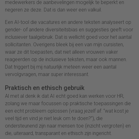
medewerkers de aanbevelingen mogelijk te beperkt en
negeren ze deze. Dat is dan weer een valkuil.
Een AI-tool die vacatures en andere teksten analyseert op
gender- of andere diversiteitsbias en suggesties geeft voor
inclusiever taalgebruik. Dat is wellicht goed voor het aantal
sollicitanten. Overigens bleek bij een van mijn cursisten,
waar ze dit toepasten, dat niet alleen vrouwen vaker
reageerden op de inclusieve teksten, maar ook mannen.
Dat triggert bij mij natuurlijk meteen weer een aantal
vervolgvragen, maar super interessant.
Praktisch en ethisch gebruik
Al met al denk ik dat AI echt goed kan werken voor HR,
zolang we maar focussen op praktische toepassingen die
een echt probleem oplossen (vraag jezelf af: “wat kost je
veel tijd en vind je niet leuk om te doen?”), die
ondersteunend zijn naar mensen toe (inzicht vergroten) en
die, uiteraard, transparant en ethisch zijn ingericht.