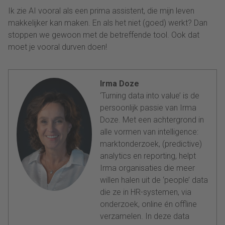
Ik zie AI vooral als een prima assistent, die mijn leven
makkelijker kan maken. En als het niet (goed) werkt? Dan
stoppen we gewoon met de betreffende tool. Ook dat
moet je vooral durven doen!
Irma Doze
‘Turning data into value’ is de
persoonlijk passie van Irma
Doze. Met een achtergrond in
alle vormen van intelligence:
marktonderzoek, (predictive)
analytics en reporting, helpt
Irma organisaties die meer
willen halen uit de ‘people’ data
die ze in HR-systemen, via
onderzoek, online én offline
verzamelen. In deze data