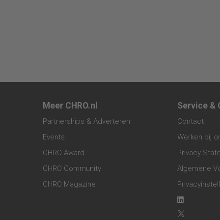
Meer CHRO.nl
Service &
Partnerships & Adverteren
Contact
Events
Werken bij o
CHRO Award
Privacy Sta
CHRO Community
Algemene V
CHRO Magazine
Privacyinstel