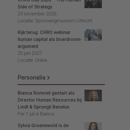
Side of Strategy
23 november 2026
Locatie: Spoorwegmuseum | Utrecht
Kijk terug: CHRO webinar
human capital als boardroom-
argument
25 juni 2027
Locatie: Online
Personalia
Bianca Romviel gestart als
Director Human Resources bij
Lindt & Sprungli Benelux
Per 1 juli is Bianca...
Sylvia Groenewold is de