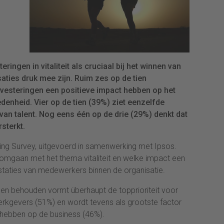
ingen in vitaliteit als cruciaal bij het winnen van
saties druk mee zijn. Ruim zes op de tien
vesteringen een positieve impact hebben op het
nheid. Vier op de tien (39%) ziet eenzelfde
van talent. Nog eens één op de drie (29%) denkt dat
rsterkt.
being Survey, uitgevoerd in samenwerking met Ipsos.
 omgaan met het thema vitaliteit en welke impact een
staties van medewerkers binnen de organisatie.
en behouden vormt überhaupt de topprioriteit voor
kgevers (51%) en wordt tevens als grootste factor
 hebben op de business (46%).