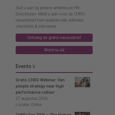
Sluit u aan bij andere ambitieuze HR-
Directeuren. Meld u aan voor de CHRO-
nieuwsbrief met waardevolle artikelen,
checklists & interviews.
Ontvang de gratis nieuwsbrief
Word nu lid
Events
Gratis CHRO Webinar: Van
people strategy naar high
performance cultuur
27 augustus 2026
Locatie: Online
CHRO Day 2026 – The Human