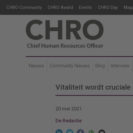
CHRO Community
CHRO Award
Events
CHRO Day
Mag
Nieuws
Community Nieuws
Blog
Interview
Vitaliteit wordt crucial
20 mei 2021
De Redactie