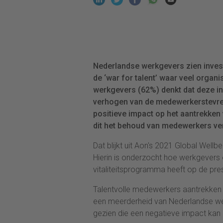
Nederlandse werkgevers zien invester
de ‘war for talent’ waar veel organi
werkgevers (62%) denkt dat deze in
verhogen van de medewerkerstevrede
positieve impact op het aantrekken 
dit het behoud van medewerkers ve
Dat blijkt uit Aon's 2021 Global Well
Hierin is onderzocht hoe werkgevers
vitaliteitsprogramma heeft op de pre
Talentvolle medewerkers aantrekken 
een meerderheid van Nederlandse wer
gezien die een negatieve impact kan