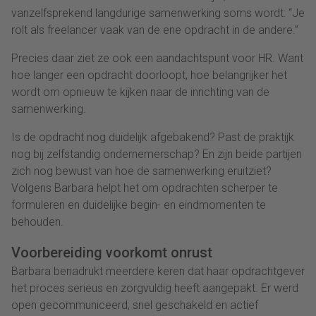
vanzelfsprekend langdurige samenwerking soms wordt: “Je
rolt als freelancer vaak van de ene opdracht in de andere.”
Precies daar ziet ze ook een aandachtspunt voor HR. Want
hoe langer een opdracht doorloopt, hoe belangrijker het
wordt om opnieuw te kijken naar de inrichting van de
samenwerking.
Is de opdracht nog duidelijk afgebakend? Past de praktijk
nog bij zelfstandig ondernemerschap? En zijn beide partijen
zich nog bewust van hoe de samenwerking eruitziet?
Volgens Barbara helpt het om opdrachten scherper te
formuleren en duidelijke begin- en eindmomenten te
behouden.
Voorbereiding voorkomt onrust
Barbara benadrukt meerdere keren dat haar opdrachtgever
het proces serieus en zorgvuldig heeft aangepakt. Er werd
open gecommuniceerd, snel geschakeld en actief