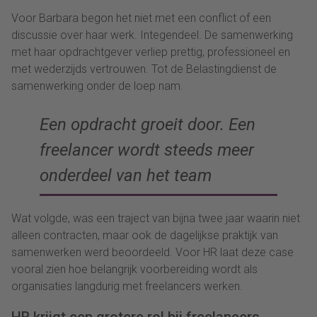
Voor Barbara begon het niet met een conflict of een
discussie over haar werk. Integendeel. De samenwerking
met haar opdrachtgever verliep prettig, professioneel en
met wederzijds vertrouwen. Tot de Belastingdienst de
samenwerking onder de loep nam.
Een opdracht groeit door. Een
freelancer wordt steeds meer
onderdeel van het team
Wat volgde, was een traject van bijna twee jaar waarin niet
alleen contracten, maar ook de dagelijkse praktijk van
samenwerken werd beoordeeld. Voor HR laat deze case
vooral zien hoe belangrijk voorbereiding wordt als
organisaties langdurig met freelancers werken.
HR krijgt een grotere rol bij freelancers