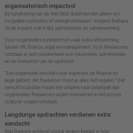
organisatorisch impactvol
Bij handhaving van de Wet DBA draait het niet alleen om
mogelijke correcties of werkgeverslasten. Volgens Barbara
zit de impact ook in tijd, administratie en samenwerking.
Voor organisaties betekent het vaak extra afstemming
tussen HR, finance, legal en management. Voor freelancers
ontstaat er juist onzekerheid over inkomsten, administratie
en de toekomst van de opdracht.
“Een organisatie beschikt over expertise op finance en
legal gebied. Als freelancer moet je alles zelf regelen.” Dat
verschil in positie maakt het volgens haar belangrijk dat
organisaties freelancers actief meenemen in het proces
zodra er vragen ontstaan.
Langdurige opdrachten verdienen extra
aandacht
Wat Barbara achteraf vooral anders bekijkt, is hoe