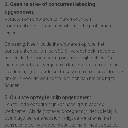
2. Geen relatie- of concurrentiebeding
opgenomen
:
Vergeten om afspraken te maken over een
concurrentiebeding kan later tot juridische problemen
leiden.
Oplossing:
Neem duidelijke afspraken op over het
concurrentiebeding in de VSO én vergeet ook niet op te
nemen dat het boetebeding onverkort blijft gelden. Dat
laatste wordt vaak vergeten en kan ertoe leiden dat je bij
overtreding geen boete kunt incasseren en er onvoldoende
prikkel is voor de werknemer om zich aan het beding te
houden.
3. Onjuiste opzegtermijn opgenomen:
Een te korte opzegtermijn kan nadelig zijn voor de
werknemer. Als de (fictieve) opzegtermijn niet volledig is
overbrugd per de einddatum, krijgt de werknemer niet
aansluitend een werkloosheidsuitkering en heeft deze een