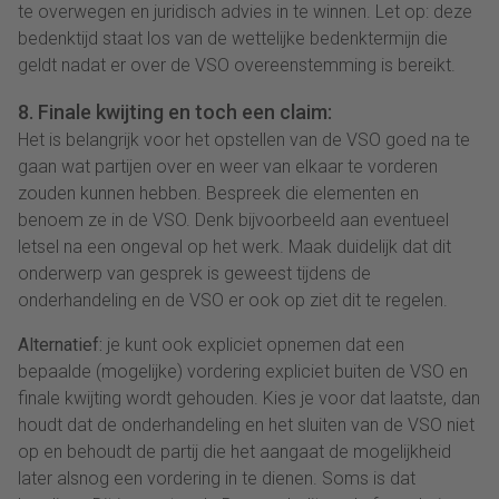
te overwegen en juridisch advies in te winnen. Let op: deze
bedenktijd staat los van de wettelijke bedenktermijn die
geldt nadat er over de VSO overeenstemming is bereikt.
8. Finale kwijting en toch een claim:
Het is belangrijk voor het opstellen van de VSO goed na te
gaan wat partijen over en weer van elkaar te vorderen
zouden kunnen hebben. Bespreek die elementen en
benoem ze in de VSO. Denk bijvoorbeeld aan eventueel
letsel na een ongeval op het werk. Maak duidelijk dat dit
onderwerp van gesprek is geweest tijdens de
onderhandeling en de VSO er ook op ziet dit te regelen.
Alternatief:
je kunt ook expliciet opnemen dat een
bepaalde (mogelijke) vordering expliciet buiten de VSO en
finale kwijting wordt gehouden. Kies je voor dat laatste, dan
houdt dat de onderhandeling en het sluiten van de VSO niet
op en behoudt de partij die het aangaat de mogelijkheid
later alsnog een vordering in te dienen. Soms is dat