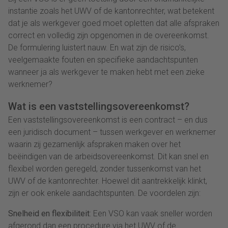
instantie zoals het UWV of de kantonrechter, wat betekent
dat je als werkgever goed moet opletten dat alle afspraken
correct en volledig zijn opgenomen in de overeenkomst.
De formulering luistert nauw. En wat zijn de risico’s,
veelgemaakte fouten en specifieke aandachtspunten
wanneer ja als werkgever te maken hebt met een zieke
werknemer?
Wat is een vaststellingsovereenkomst?
Een vaststellingsovereenkomst is een contract – en dus
een juridisch document – tussen werkgever en werknemer
waarin zij gezamenlijk afspraken maken over het
beëindigen van de arbeidsovereenkomst. Dit kan snel en
flexibel worden geregeld, zonder tussenkomst van het
UWV of de kantonrechter. Hoewel dit aantrekkelijk klinkt,
zijn er ook enkele aandachtspunten. De voordelen zijn:
Snelheid en flexibiliteit
: Een VSO kan vaak sneller worden
afgerond dan een procedure via het UWV of de