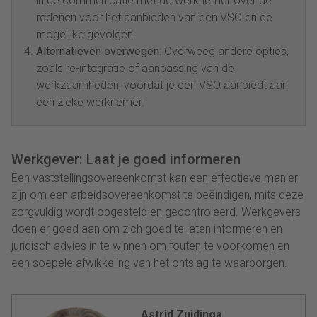
in de communicatie met de werknemer over de
redenen voor het aanbieden van een VSO en de
mogelijke gevolgen.
Alternatieven overwegen
: Overweeg andere opties,
zoals re-integratie of aanpassing van de
werkzaamheden, voordat je een VSO aanbiedt aan
een zieke werknemer.
Werkgever: Laat je goed informeren
Een vaststellingsovereenkomst kan een effectieve manier
zijn om een arbeidsovereenkomst te beëindigen, mits deze
zorgvuldig wordt opgesteld en gecontroleerd. Werkgevers
doen er goed aan om zich goed te laten informeren en
juridisch advies in te winnen om fouten te voorkomen en
een soepele afwikkeling van het ontslag te waarborgen.
Astrid Zuidinga