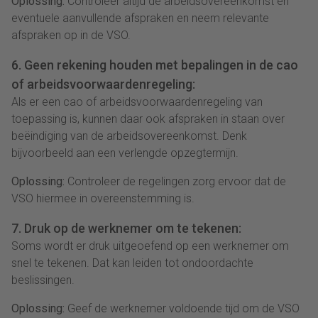
Oplossing:
Controleer altijd de arbeidsovereenkomst en
eventuele aanvullende afspraken en neem relevante
afspraken op in de VSO.
6. Geen rekening houden met bepalingen in de cao
of arbeidsvoorwaardenregeling:
Als er een cao of arbeidsvoorwaardenregeling van
toepassing is, kunnen daar ook afspraken in staan over
beëindiging van de arbeidsovereenkomst. Denk
bijvoorbeeld aan een verlengde opzegtermijn.
Oplossing:
Controleer de regelingen zorg ervoor dat de
VSO hiermee in overeenstemming is.
7. Druk op de werknemer om te tekenen:
Soms wordt er druk uitgeoefend op een werknemer om
snel te tekenen. Dat kan leiden tot ondoordachte
beslissingen.
Oplossing:
Geef de werknemer voldoende tijd om de VSO