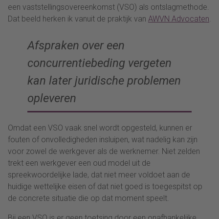
een vaststellingsovereenkomst (VSO) als ontslagmethode.
Dat beeld herken ik vanuit de praktijk van
AWVN Advocaten
.
Afspraken over een
concurrentiebeding vergeten
kan later juridische problemen
opleveren
Omdat een VSO vaak snel wordt opgesteld, kunnen er
fouten of onvolledigheden insluipen, wat nadelig kan zijn
voor zowel de werkgever als de werknemer. Niet zelden
trekt een werkgever een oud model uit de
spreekwoordelijke lade, dat niet meer voldoet aan de
huidige wettelijke eisen of dat niet goed is toegespitst op
de concrete situatie die op dat moment speelt.
Bij een VSO is er geen toetsing door een onafhankelijke