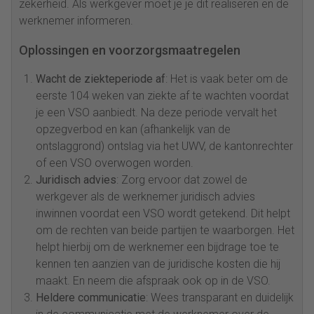
zekerheid. Als werkgever moet je je dit realiseren en de
werknemer informeren.
Oplossingen en voorzorgsmaatregelen
Wacht de ziekteperiode af
: Het is vaak beter om de
eerste 104 weken van ziekte af te wachten voordat
je een VSO aanbiedt. Na deze periode vervalt het
opzegverbod en kan (afhankelijk van de
ontslaggrond) ontslag via het UWV, de kantonrechter
of een VSO overwogen worden.
Juridisch advies
: Zorg ervoor dat zowel de
werkgever als de werknemer juridisch advies
inwinnen voordat een VSO wordt getekend. Dit helpt
om de rechten van beide partijen te waarborgen. Het
helpt hierbij om de werknemer een bijdrage toe te
kennen ten aanzien van de juridische kosten die hij
maakt. En neem die afspraak ook op in de VSO.
Heldere communicatie
: Wees transparant en duidelijk