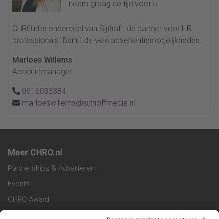
neem graag de tijd voor u.
CHRO.nl is onderdeel van Sijthoff, dé partner voor HR
professionals. Benut de vele advertentiemogelijkheden.
Marloes Willems
Accountmanager
0616033384
marloeswillems@sijthoffmedia.nl
Meer CHRO.nl
Partnerships & Adverteren
Events
CHRO Award
CHRO Community