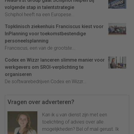
HeadFirst Group gaat Schiphol helpen bij
volgende stap in talentstrategie
Schiphol heeft na een Europese...
Topklinisch ziekenhuis Franciscus kiest voor
InPlanning voor toekomstbestendige
personeelsplanning
Franciscus, een van de grootste...
Codex en Wizzr lanceren slimme manier voor
werkgevers om SROI-verplichting te
organiseren
De softwarebedrijven Codex en Wizzr...
Vragen over adverteren?
Kan ik u van dienst zijn met een
toelichting of advies over alle
mogelijkheden? Bel of mail gerust. Ik