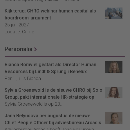
Kijk terug: CHRO webinar human capital als
boardroom-argument
25 juni 2027
Locatie: Online
Personalia
Bianca Romviel gestart als Director Human
Resources bij Lindt & Sprungli Benelux
Per 1 juli is Bianca...
Sylvia Groenewold is de nieuwe CHRO bij Solo
Group, pakt internationale HR-strategie op
Sylvia Groenewold is op 20...
Jana Belyusova per augustus de nieuwe
Chief People Officer bij adviesbureau Arcadis
Adviesbureau Arcadis heeft Jana Belyusova...