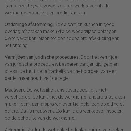
kantonrechter, wat zowel voor de werkgever als de
werknemer voordelig en prettig kan zijn.
Onderlinge afstemming
: Beide partijen kunnen in goed
overleg afspraken maken die de wederzijdse belangen
dienen, wat kan leiden tot een soepelere afwikkeling van
het ontslag.
Vermijden van juridische procedures
: Door het vermijden
van juridische procedures, besparen partijen tijd, geld en
stress. Je bent niet afhankelijk van het oordeel van een
derde, maar houdt zelf de regie.
Maatwerk
: De wettelijke transitievergoeding is niet
verschuldigd. Je kunt met de werknemer andere afspraken
maken, denk aan afspraken over tijd, geld, een opleiding et
cetera. Dat is maatwerk. Zo kun je als werkgever inspelen
op de behoefte van de werknemer.
Zekerheid
: Zodra de wettelijke bedenktermijn is verstreken