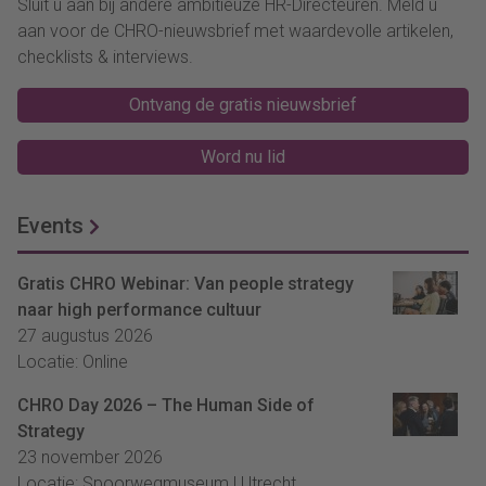
Sluit u aan bij andere ambitieuze HR-Directeuren. Meld u
aan voor de CHRO-nieuwsbrief met waardevolle artikelen,
checklists & interviews.
Ontvang de gratis nieuwsbrief
Word nu lid
Events
Gratis CHRO Webinar: Van people strategy
naar high performance cultuur
27 augustus 2026
Locatie: Online
CHRO Day 2026 – The Human Side of
Strategy
23 november 2026
Locatie: Spoorwegmuseum | Utrecht