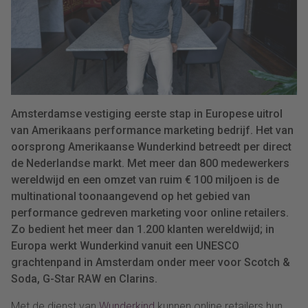
Amsterdamse vestiging eerste stap in Europese uitrol
van Amerikaans performance marketing bedrijf. Het van
oorsprong Amerikaanse Wunderkind betreedt per direct
de Nederlandse markt. Met meer dan 800 medewerkers
wereldwijd en een omzet van ruim € 100 miljoen is de
multinational toonaangevend op het gebied van
performance gedreven marketing voor online retailers.
Zo bedient het meer dan 1.200 klanten wereldwijd; in
Europa werkt Wunderkind vanuit een UNESCO
grachtenpand in Amsterdam onder meer voor Scotch &
Soda, G-Star RAW en Clarins.
Met de dienst van
Wunderkind
kunnen online retailers hun