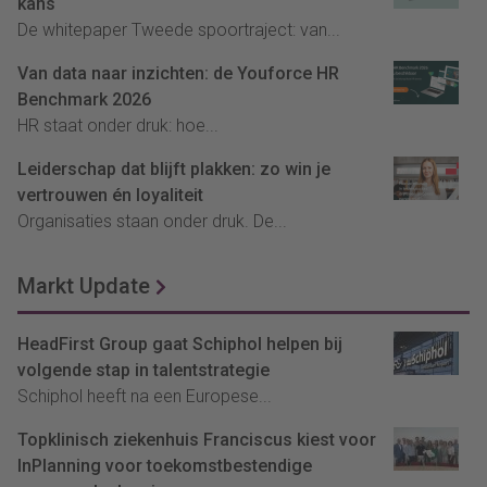
kans
De whitepaper Tweede spoortraject: van...
Van data naar inzichten: de Youforce HR
Benchmark 2026
HR staat onder druk: hoe...
Leiderschap dat blijft plakken: zo win je
vertrouwen én loyaliteit
Organisaties staan onder druk. De...
Markt Update
HeadFirst Group gaat Schiphol helpen bij
volgende stap in talentstrategie
Schiphol heeft na een Europese...
Topklinisch ziekenhuis Franciscus kiest voor
InPlanning voor toekomstbestendige