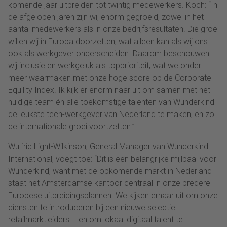
komende jaar uitbreiden tot twintig medewerkers. Koch: “In
de afgelopen jaren zijn wij enorm gegroeid, zowel in het
aantal medewerkers als in onze bedrijfsresultaten. Die groei
willen wij in Europa doorzetten, wat alleen kan als wij ons
ook als werkgever onderscheiden. Daarom beschouwen
wij inclusie en werkgeluk als topprioriteit, wat we onder
meer waarmaken met onze hoge score op de Corporate
Equility Index. Ik kijk er enorm naar uit om samen met het
huidige team én alle toekomstige talenten van Wunderkind
de leukste tech-werkgever van Nederland te maken, en zo
de internationale groei voortzetten.”
Wulfric Light-Wilkinson, General Manager van Wunderkind
International, voegt toe: “Dit is een belangrijke mijlpaal voor
Wunderkind, want met de opkomende markt in Nederland
staat het Amsterdamse kantoor centraal in onze bredere
Europese uitbreidingsplannen. We kijken ernaar uit om onze
diensten te introduceren bij een nieuwe selectie
retailmarktleiders – en om lokaal digitaal talent te