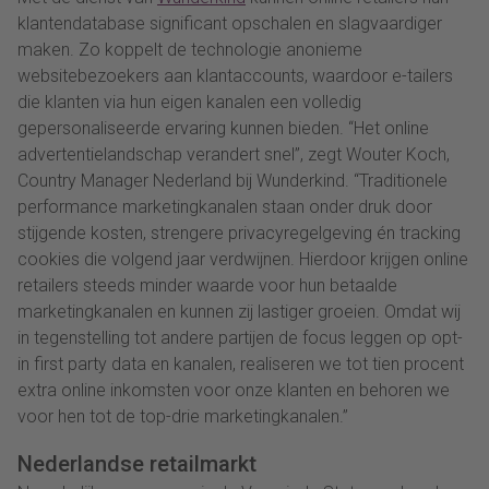
klantendatabase significant opschalen en slagvaardiger
maken. Zo koppelt de technologie anonieme
websitebezoekers aan klantaccounts, waardoor e-tailers
die klanten via hun eigen kanalen een volledig
gepersonaliseerde ervaring kunnen bieden. “Het online
advertentielandschap verandert snel”, zegt Wouter Koch,
Country Manager Nederland bij Wunderkind. “Traditionele
performance marketingkanalen staan onder druk door
stijgende kosten, strengere privacyregelgeving én tracking
cookies die volgend jaar verdwijnen. Hierdoor krijgen online
retailers steeds minder waarde voor hun betaalde
marketingkanalen en kunnen zij lastiger groeien. Omdat wij
in tegenstelling tot andere partijen de focus leggen op opt-
in first party data en kanalen, realiseren we tot tien procent
extra online inkomsten voor onze klanten en behoren we
voor hen tot de top-drie marketingkanalen.”
Nederlandse retailmarkt