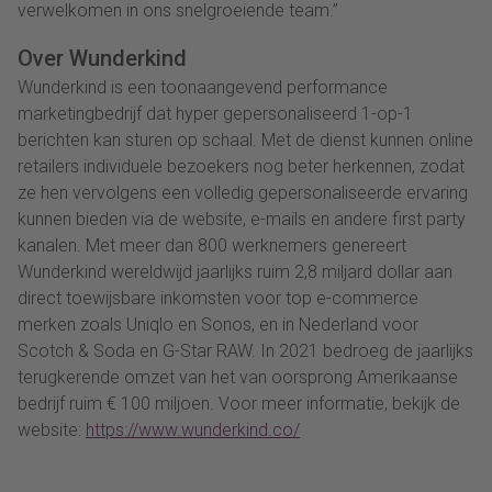
verwelkomen in ons snelgroeiende team.”
Over Wunderkind
Wunderkind is een toonaangevend performance
marketingbedrijf dat hyper gepersonaliseerd 1-op-1
berichten kan sturen op schaal. Met de dienst kunnen online
retailers individuele bezoekers nog beter herkennen, zodat
ze hen vervolgens een volledig gepersonaliseerde ervaring
kunnen bieden via de website, e-mails en andere first party
kanalen. Met meer dan 800 werknemers genereert
Wunderkind wereldwijd jaarlijks ruim 2,8 miljard dollar aan
direct toewijsbare inkomsten voor top e-commerce
merken zoals Uniqlo en Sonos, en in Nederland voor
Scotch & Soda en G-Star RAW. In 2021 bedroeg de jaarlijks
terugkerende omzet van het van oorsprong Amerikaanse
bedrijf ruim € 100 miljoen. Voor meer informatie, bekijk de
website:
https://www.wunderkind.co/