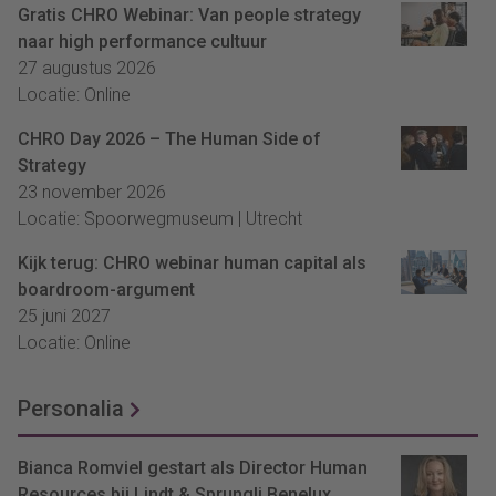
Gratis CHRO Webinar: Van people strategy
naar high performance cultuur
27 augustus 2026
Locatie: Online
CHRO Day 2026 – The Human Side of
Strategy
23 november 2026
Locatie: Spoorwegmuseum | Utrecht
Kijk terug: CHRO webinar human capital als
boardroom-argument
25 juni 2027
Locatie: Online
Personalia
Bianca Romviel gestart als Director Human
Resources bij Lindt & Sprungli Benelux