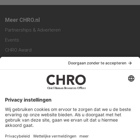
Meer CHRO.nl
Partnerships & Adverteren
Events
CHRO Award
CHRO Community
CHRO Magazine
Service & Contact
Contact
Werken bij ons
Privacy Statement
Algemene Voorwaarden
Privacyinstellingen