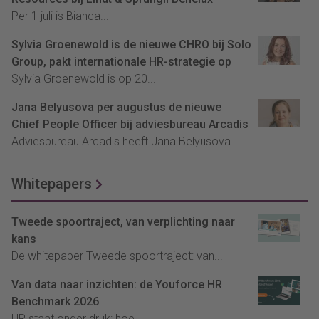
Per 1 juli is Bianca...
Sylvia Groenewold is de nieuwe CHRO bij Solo
Group, pakt internationale HR-strategie op
Sylvia Groenewold is op 20...
Jana Belyusova per augustus de nieuwe
Chief People Officer bij adviesbureau Arcadis
Adviesbureau Arcadis heeft Jana Belyusova...
Whitepapers
Tweede spoortraject, van verplichting naar
kans
De whitepaper Tweede spoortraject: van...
Van data naar inzichten: de Youforce HR
Benchmark 2026
HR staat onder druk: hoe...