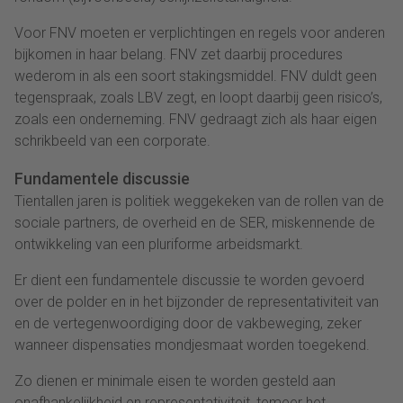
Voor FNV moeten er verplichtingen en regels voor anderen
bijkomen in haar belang. FNV zet daarbij procedures
wederom in als een soort stakingsmiddel. FNV duldt geen
tegenspraak, zoals LBV zegt, en loopt daarbij geen risico’s,
zoals een onderneming. FNV gedraagt zich als haar eigen
schrikbeeld van een corporate.
Fundamentele discussie
Tientallen jaren is politiek weggekeken van de rollen van de
sociale partners, de overheid en de SER, miskennende de
ontwikkeling van een pluriforme arbeidsmarkt.
Er dient een fundamentele discussie te worden gevoerd
over de polder en in het bijzonder de representativiteit van
en de vertegenwoordiging door de vakbeweging, zeker
wanneer dispensaties mondjesmaat worden toegekend.
Zo dienen er minimale eisen te worden gesteld aan
onafhankelijkheid en representativiteit, temeer het