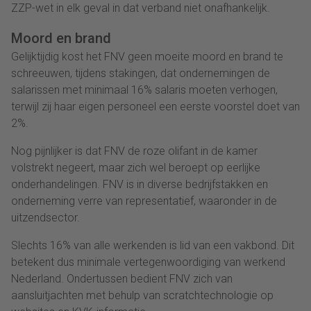
ZZP-wet in elk geval in dat verband niet onafhankelijk.
Moord en brand
Gelijktijdig kost het FNV geen moeite moord en brand te
schreeuwen, tijdens stakingen, dat ondernemingen de
salarissen met minimaal 16% salaris moeten verhogen,
terwijl zij haar eigen personeel een eerste voorstel doet van
2%.
Nog pijnlijker is dat FNV de roze olifant in de kamer
volstrekt negeert, maar zich wel beroept op eerlijke
onderhandelingen. FNV is in diverse bedrijfstakken en
onderneming verre van representatief, waaronder in de
uitzendsector.
Slechts 16% van alle werkenden is lid van een vakbond. Dit
betekent dus minimale vertegenwoordiging van werkend
Nederland. Ondertussen bedient FNV zich van
aansluitjachten met behulp van scratchtechnologie op