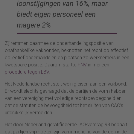
loonstijgingen van 16%, maar
biedt eigen personeel een
magere 2%
Zij remmen daarmee de onderhandelingspositie van
onafhankelijke vakbonden, beknotten het recht op effectief
collectief onderhandelen en plaatsen zo werknemers in een
kwetsbare positie. Daarom startte
FNV
in mei een
procedure tegen LBV
.
Het Nederlandse recht stelt weinig eisen aan een vakbond.
Er wordt slechts gevraagd dat de partijen de vorm hebben
van een vereniging met volledige rechtsbevoegdheid en
dat de statuten de bevoegdheid tot het sluiten van CAO’s
uitdrukkelijk vermelden.
Het door Nederland geratificeerde IAO-verdrag 98 bepaalt
dat partijen vrij moeten zijn van inmenging van de een in de