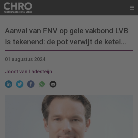
Aanval van FNV op gele vakbond LVB
is tekenend: de pot verwijt de ketel…
01 augustus 2024
Joost van Ladesteijn