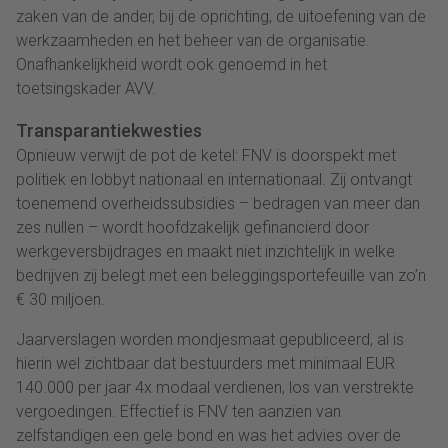
zaken van de ander, bij de oprichting, de uitoefening van de
werkzaamheden en het beheer van de organisatie.
Onafhankelijkheid wordt ook genoemd in het
toetsingskader AVV.
Transparantiekwesties
Opnieuw verwijt de pot de ketel: FNV is doorspekt met
politiek en lobbyt nationaal en internationaal. Zij ontvangt
toenemend overheidssubsidies – bedragen van meer dan
zes nullen – wordt hoofdzakelijk gefinancierd door
werkgeversbijdrages en maakt niet inzichtelijk in welke
bedrijven zij belegt met een beleggingsportefeuille van zo’n
€ 30 miljoen.
Jaarverslagen worden mondjesmaat gepubliceerd, al is
hierin wel zichtbaar dat bestuurders met minimaal EUR
140.000 per jaar 4x modaal verdienen, los van verstrekte
vergoedingen. Effectief is FNV ten aanzien van
zelfstandigen een gele bond en was het advies over de