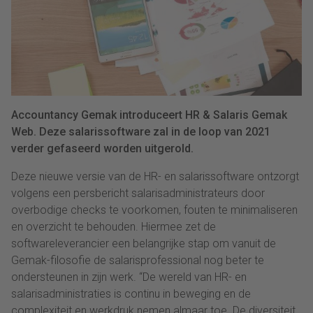
Accountancy Gemak introduceert HR & Salaris Gemak
Web. Deze salarissoftware zal in de loop van 2021
verder gefaseerd worden uitgerold.
Deze nieuwe versie van de HR- en salarissoftware ontzorgt
volgens een persbericht salarisadministrateurs door
overbodige checks te voorkomen, fouten te minimaliseren
en overzicht te behouden. Hiermee zet de
softwareleverancier een belangrijke stap om vanuit de
Gemak-filosofie de salarisprofessional nog beter te
ondersteunen in zijn werk. “De wereld van HR- en
salarisadministraties is continu in beweging en de
complexiteit en werkdruk nemen almaar toe. De diversiteit