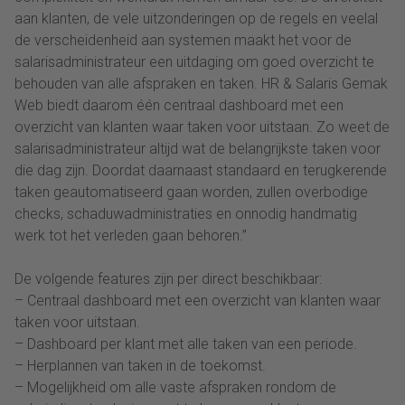
aan klanten, de vele uitzonderingen op de regels en veelal
de verscheidenheid aan systemen maakt het voor de
salarisadministrateur een uitdaging om goed overzicht te
behouden van alle afspraken en taken. HR & Salaris Gemak
Web biedt daarom één centraal dashboard met een
overzicht van klanten waar taken voor uitstaan. Zo weet de
salarisadministrateur altijd wat de belangrijkste taken voor
die dag zijn. Doordat daarnaast standaard en terugkerende
taken geautomatiseerd gaan worden, zullen overbodige
checks, schaduwadministraties en onnodig handmatig
werk tot het verleden gaan behoren.”
De volgende features zijn per direct beschikbaar:
– Centraal dashboard met een overzicht van klanten waar
taken voor uitstaan.
– Dashboard per klant met alle taken van een periode.
– Herplannen van taken in de toekomst.
– Mogelijkheid om alle vaste afspraken rondom de