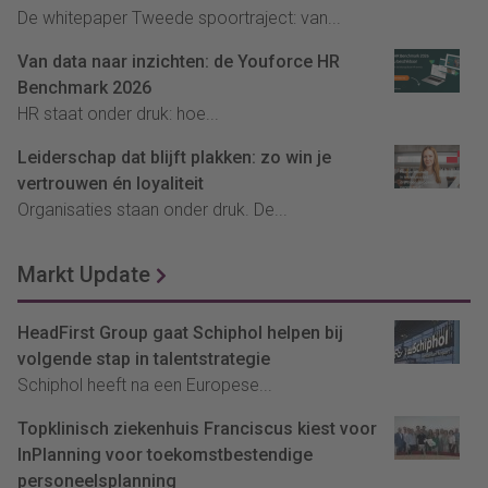
De whitepaper Tweede spoortraject: van...
Van data naar inzichten: de Youforce HR
Benchmark 2026
HR staat onder druk: hoe...
Leiderschap dat blijft plakken: zo win je
vertrouwen én loyaliteit
Organisaties staan onder druk. De...
Markt Update
HeadFirst Group gaat Schiphol helpen bij
volgende stap in talentstrategie
Schiphol heeft na een Europese...
Topklinisch ziekenhuis Franciscus kiest voor
InPlanning voor toekomstbestendige
personeelsplanning