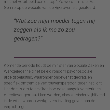
met het voorbeeld aan de top
.” Zo wordt minister Van
Gennip op de website van de Rijksoverheid geciteerd.
“Wat zou mijn moeder tegen mij
zeggen als ik me zo zou
gedragen?”
Komende periode houdt de minister van Sociale Zaken en
Werkgelegenheid het beleid rondom psychosociale
arbeidsbelasting, waaronder ongewenst gedrag, en
specifiek
omtrent
de vertrouwenspersoon tegen het licht.
Het doel is om te bekijken hoe deze aanpak versterkt en
effectiever gemaakt kan worden, alsook minder vrijblijvend
in de wijze waarop werkgevers invulling geven aan de
verplichtingen.