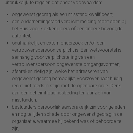
uitdrukkelijk te regelen dat onder voorwaarden:
ongewenst gedrag als een misstand kwalificeert;
een ondernemingsraad verplicht melding moet doen bij
het Huis voor klokkenluiders of een andere bevoegde
autoriteit;
onafhankelijk en extern onderzoek en/of een
vertrouwenspersoon verplicht is. Een wetsvoorstel is
aanhangig voor verplichtstelling van een
vertrouwenspersoon ongewenste omgangsvormen;
afspraken nietig zijn, welke het adresseren van
ongewenst gedrag bemoeilijkt, voorzover naar huidig
recht niet reeds in strijd met de openbare orde
. Denk
aan een geheimhoudingsbeding ten aanzien van
misstanden
;
bestuurders persoonlijk aansprakelijk zijn voor geleden
en nog te lijden schade door ongewenst gedrag in de
organisatie, waarmee hij bekend was of behoorde te
zijn;