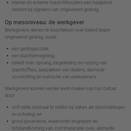
interne en externe toezichthouders een haalplicht
hebben bij signalen van ongewenst gedrag.
Op mesoniveau: de werkgever
Werkgevers dienen te beschikken over beleid tegen
ongewenst gedrag, zoals:
een gedragscode;
een klachtenregeling;
beleid over opvang, begeleiding en nazorg van
slachtoffers, aanpakken van daders, alsmede
voorlichting en instructie van werknemers.
Werkgevers kunnen verder werk maken van hun cultuur
door:
soft skills centraal te stellen bij zaken als beoordelingen
en scholing; en
good goverance, waaronder begrepen de
totstandkoming van, communicatie over, alsmede