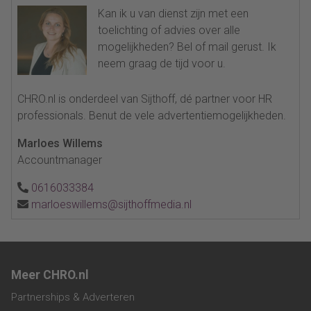
Kan ik u van dienst zijn met een
toelichting of advies over alle
mogelijkheden? Bel of mail gerust. Ik
neem graag de tijd voor u.
CHRO.nl is onderdeel van Sijthoff, dé partner voor HR
professionals. Benut de vele advertentiemogelijkheden.
Marloes Willems
Accountmanager
0616033384
marloeswillems@sijthoffmedia.nl
Meer CHRO.nl
Partnerships & Adverteren