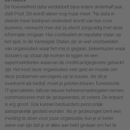
De hoeveelheid data verdubbelt bijna iedere anderhalf jaar,
stelt Post. Dit wordt alleen nog maar meer. “Nu data in
steeds meer bedrijven onderdeel wordt van hun core
business, verwacht men dat zij uiterst zorgvuldig met deze
informatie omgaan. Hun continuïteit en reputatie staan op
het spel. In de Verenigde Staten zijn al veel voorbeelden
van organisaties waar het mis is gegaan; ziekenhuizen waar
dossiers op straat zijn komen te liggen en een
supermarktketen waarvan de creditcardgegevens gehackt
zijn. Het kost deze organisaties veel geld en moeite om
deze problemen vervolgens op te lossen. Als dit je
overkomt als bedrijf, moet je juristen inhuren, forensische
IT-specialisten, talloze nieuwe beheersmaatregelen nemen,
communiceren met de gedupeerden, et cetera. De impact
is erg groot. Ook kunnen bestuurders persoonlijk
aansprakelijk gesteld worden. Als je gedwongen bent een
melding te doen voor jouw organisatie, kun je er beter
zeker van zijn dat je er alles aan hebt gedaan om het te