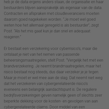
heb je de data ergens anders staan, de organisatie en haar
bestuurders blijven aansprakelijk als eigenaar van de data.
Contracten en afspraken met cloudleveranciers moeten
daarom goed nagekeken worden. “Je moet wel goed
weten hoe het allemaal geregeld is als bestuurder”, zegt
Post. “Als het mis gaat kun je dan snel en adequaat
reageren.”
Er bestaat een verzekering voor cyberrisico’s, maar die
ontslaat je niet van het nemen van passende
beheersingsmaatregelen, stelt Post. “Vergelijk het met een
brandverzekering. Je neemt brandmaatregelen, maar het
risico bestaat nog steeds, dus daar verzeker je je tegen.
Maar je moet er wel mee aan de slag. Dat neemt niet weg
dat het verzekeren van cybergerelateerde risico’s
eveneens een belangrijk aandachtspunt is. De reguliere
bedrijfsverzekeringen geven namelijk geen of slechts zeer
beperkte dekking voor de kosten- en gevolgen van aan
cybergerelateerde claims. Door middel van een