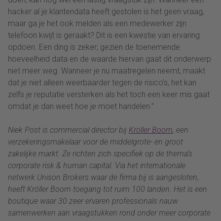
hacker al je klantendata heeft gestolen is het geen vraag,
maar ga je het ook melden als een medewerker zijn
telefoon kwijt is geraakt? Dit is een kwestie van ervaring
opdoen. Een ding is zeker; gezien de toenemende
hoeveelheid data en de waarde hiervan gaat dit onderwerp
niet meer weg. Wanneer je nu maatregelen neemt, maakt
dat je niet alleen weerbaarder tegen de risico’s, het kan
zelfs je reputatie versterken als het toch een keer mis gaat
omdat je dan weet hoe je moet handelen.”
Niek Post is commercial director bij
Kröller Boom
, een
verzekeringsmakelaar voor de middelgrote- en groot
zakelijke markt. Ze richten zich specifiek op de thema’s
corporate risk & human capital. Via het internationale
netwerk Unison Brokers waar de firma bij is aangesloten,
heeft Kröller Boom toegang tot ruim 100 landen. Het is een
boutique waar 30 zeer ervaren professionals nauw
samenwerken aan vraagstukken rond onder meer corporate