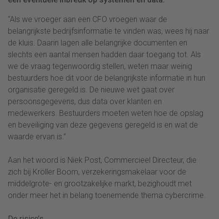
“Als we vroeger aan een CFO vroegen waar de
belangrijkste bedrijfsinformatie te vinden was, wees hij naar
de kluis. Daarin lagen alle belangrijke documenten en
slechts een aantal mensen hadden daar toegang tot. Als
we de vraag tegenwoordig stellen, weten maar weinig
bestuurders hoe dit voor de belangrijkste informatie in hun
organisatie geregeld is. De nieuwe wet gaat over
persoonsgegevens, dus data over klanten en
medewerkers. Bestuurders moeten weten hoe de opslag
en beveiliging van deze gegevens geregeld is en wat de
waarde ervan is.”
Aan het woord is Niek Post, Commercieel Directeur, die
zich bij Kröller Boom, verzekeringsmakelaar voor de
middelgrote- en grootzakelijke markt, bezighoudt met
onder meer het in belang toenemende thema cybercrime.
De risico’s