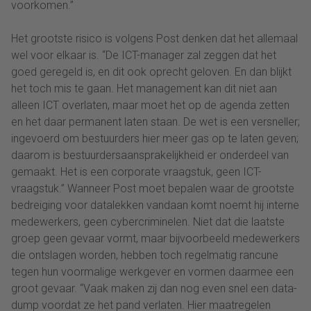
voorkomen.”
Het grootste risico is volgens Post denken dat het allemaal
wel voor elkaar is. “De ICT-manager zal zeggen dat het
goed geregeld is, en dit ook oprecht geloven. En dan blijkt
het toch mis te gaan. Het management kan dit niet aan
alleen ICT overlaten, maar moet het op de agenda zetten
en het daar permanent laten staan. De wet is een versneller;
ingevoerd om bestuurders hier meer gas op te laten geven;
daarom is bestuurdersaansprakelijkheid er onderdeel van
gemaakt. Het is een corporate vraagstuk, geen ICT-
vraagstuk.” Wanneer Post moet bepalen waar de grootste
bedreiging voor datalekken vandaan komt noemt hij interne
medewerkers, geen cybercriminelen. Niet dat die laatste
groep geen gevaar vormt, maar bijvoorbeeld medewerkers
die ontslagen worden, hebben toch regelmatig rancune
tegen hun voormalige werkgever en vormen daarmee een
groot gevaar. “Vaak maken zij dan nog even snel een data-
dump voordat ze het pand verlaten. Hier maatregelen