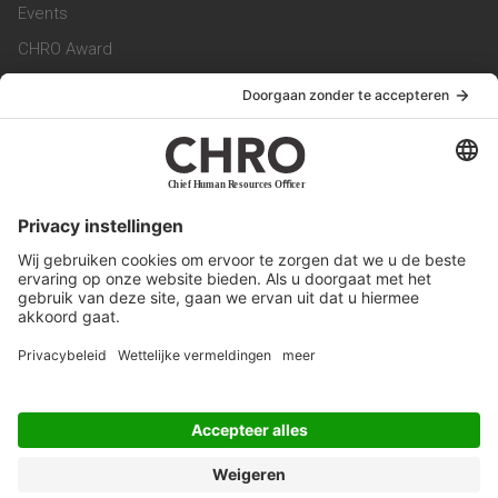
Events
CHRO Award
CHRO Community
CHRO Magazine
Service & Contact
Contact
Werken bij ons
Privacy Statement
Algemene Voorwaarden
Privacyinstellingen