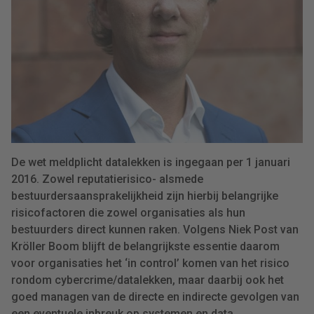
De wet meldplicht datalekken is ingegaan per 1 januari
2016. Zowel reputatierisico- alsmede
bestuurdersaansprakelijkheid zijn hierbij belangrijke
risicofactoren die zowel organisaties als hun
bestuurders direct kunnen raken. Volgens Niek Post van
Kröller Boom blijft de belangrijkste essentie daarom
voor organisaties het ‘in control’ komen van het risico
rondom cybercrime/datalekken, maar daarbij ook het
goed managen van de directe en indirecte gevolgen van
een eventuele inbreuk op systemen en data.