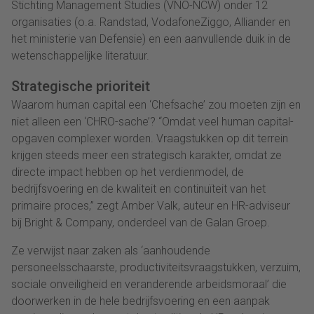
Stichting Management Studies (VNO-NCW) onder 12
organisaties (o.a. Randstad, VodafoneZiggo, Alliander en
het ministerie van Defensie) en een aanvullende duik in de
wetenschappelijke literatuur.
Strategische prioriteit
Waarom human capital een ‘Chefsache’ zou moeten zijn en
niet alleen een ‘CHRO-sache’? “Omdat veel human capital-
opgaven complexer worden. Vraagstukken op dit terrein
krijgen steeds meer een strategisch karakter, omdat ze
directe impact hebben op het verdienmodel, de
bedrijfsvoering en de kwaliteit en continuïteit van het
primaire proces,” zegt Amber Valk, auteur en HR-adviseur
bij Bright & Company, onderdeel van de Galan Groep.
Ze verwijst naar zaken als ‘aanhoudende
personeelsschaarste, productiviteitsvraagstukken, verzuim,
sociale onveiligheid en veranderende arbeidsmoraal’ die
doorwerken in de hele bedrijfsvoering en een aanpak