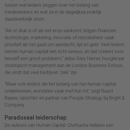
tussen wat leiders zeggen over het belang van
medewerkers en wat ze in de dagelijkse praktijk
daadwerkelijk doen.
“Als er druk is of als het erop aankomt, krijgen financiën,
technologie, marketing, innovatie of risicobeheer vaak
prioriteit als het gaat om aandacht, tijd en geld. Veel leiders
nemen human capital niet écht serieus, en dat creëert voor
henzelf een groot probleem,” aldus Gary Hamel, hoogleraar
strategisch management aan de London Business School,
die vindt dat veel bedrijven ‘ziek’ zijn.
“Maar ook leiders die het belang van hun human capital
onderkennen, worstelen vaak met hun rol,” zegt Ruurd
Baane, oprichter en partner van People Strategy bij Bright &
Company.
Paradoxaal leiderschap
De auteurs van
Human Capital: Chefsache
hebben een