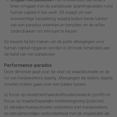
leren omgaan met de paradoxale spanningsvelden rond
human capital in hun werk. Dit vraagt om een
evenwichtige benadering waarbij leiders beide kanten
van een paradox erkennen en benutten, en de reflex
onderdrukken om één kant te kiezen.
De keuzes bij het maken van de juiste afwegingen voor
human capital-opgaven worden in dit boek behandeld aan
de hand van vier paradoxen:
Performance-paradox
Deze dimensie gaat over de visie op waardecreatie en de
rol van medewerkers daarbij. Afwegingen die leiders daarbij
moeten maken gaan over een balans tussen:
a) focus op rendement/aandeelhouderswaarde (profit) en
focus op maatschappelijke betekenisgeving (purpose).
b) zakelijke/transactionele verbintenis met medewerkers
en een persoonlijke verbondenheid met de organisatie als