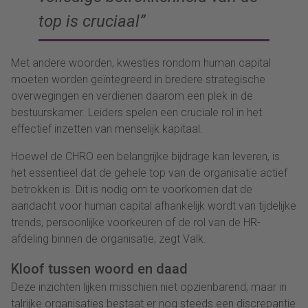
top is cruciaal”
Met andere woorden, kwesties rondom human capital
moeten worden geïntegreerd in bredere strategische
overwegingen en verdienen daarom een plek in de
bestuurskamer. Leiders spelen een cruciale rol in het
effectief inzetten van menselijk kapitaal.
Hoewel de CHRO een belangrijke bijdrage kan leveren, is
het essentieel dat de gehele top van de organisatie actief
betrokken is. Dit is nodig om te voorkomen dat de
aandacht voor human capital afhankelijk wordt van tijdelijke
trends, persoonlijke voorkeuren of de rol van de HR-
afdeling binnen de organisatie, zegt Valk.
Kloof tussen woord en daad
Deze inzichten lijken misschien niet opzienbarend, maar in
talrijke organisaties bestaat er nog steeds een discrepantie