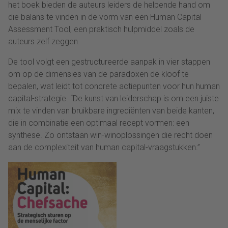
het boek bieden de auteurs leiders de helpende hand om
die balans te vinden in de vorm van een Human Capital
Assessment Tool, een praktisch hulpmiddel zoals de
auteurs zelf zeggen.
De tool volgt een gestructureerde aanpak in vier stappen
om op de dimensies van de paradoxen de kloof te
bepalen, wat leidt tot concrete actiepunten voor hun human
capital-strategie. “De kunst van leiderschap is om een juiste
mix te vinden van bruikbare ingrediënten van beide kanten,
die in combinatie een optimaal recept vormen: een
synthese. Zo ontstaan win-winoplossingen die recht doen
aan de complexiteit van human capital-vraagstukken.”