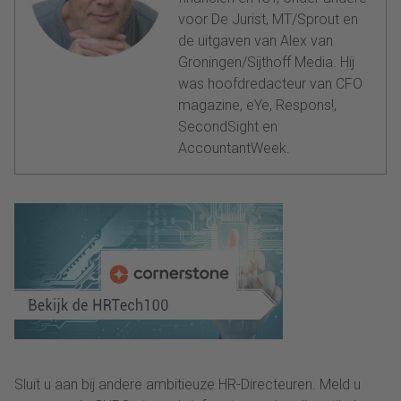
voor De Jurist, MT/Sprout en
de uitgaven van Alex van
Groningen/Sijthoff Media. Hij
was hoofdredacteur van CFO
magazine, eYe, Respons!,
SecondSight en
AccountantWeek.
Sluit u aan bij andere ambitieuze HR-Directeuren. Meld u