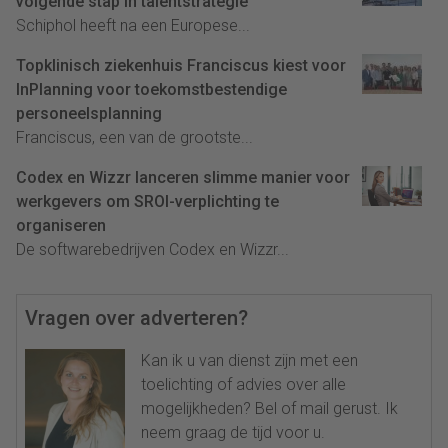
volgende stap in talentstrategie
Schiphol heeft na een Europese...
Topklinisch ziekenhuis Franciscus kiest voor
InPlanning voor toekomstbestendige
personeelsplanning
Franciscus, een van de grootste...
Codex en Wizzr lanceren slimme manier voor
werkgevers om SROI-verplichting te
organiseren
De softwarebedrijven Codex en Wizzr...
Vragen over adverteren?
Kan ik u van dienst zijn met een
toelichting of advies over alle
mogelijkheden? Bel of mail gerust. Ik
neem graag de tijd voor u.