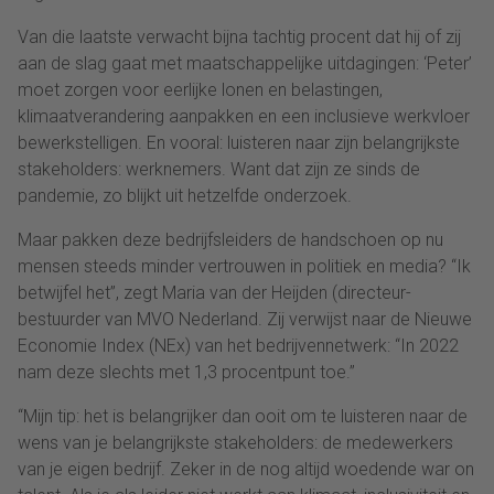
Van die laatste verwacht bijna tachtig procent dat hij of zij
aan de slag gaat met maatschappelijke uitdagingen: ‘Peter’
moet zorgen voor eerlijke lonen en belastingen,
klimaatverandering aanpakken en een inclusieve werkvloer
bewerkstelligen. En vooral: luisteren naar zijn belangrijkste
stakeholders: werknemers. Want dat zijn ze sinds de
pandemie, zo blijkt uit hetzelfde onderzoek.
Maar pakken deze bedrijfsleiders de handschoen op nu
mensen steeds minder vertrouwen in politiek en media? “Ik
betwijfel het”, zegt Maria van der Heijden (directeur-
bestuurder van MVO Nederland. Zij verwijst naar de Nieuwe
Economie Index (NEx) van het bedrijvennetwerk: “In 2022
nam deze slechts met 1,3 procentpunt toe.”
“Mijn tip: het is belangrijker dan ooit om te luisteren naar de
wens van je belangrijkste stakeholders: de medewerkers
van je eigen bedrijf. Zeker in de nog altijd woedende war on