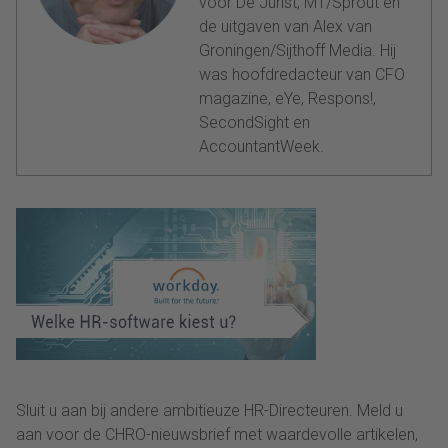
voor De Jurist, MT/Sprout en
de uitgaven van Alex van
Groningen/Sijthoff Media. Hij
was hoofdredacteur van CFO
magazine, eYe, Respons!,
SecondSight en
AccountantWeek.
Sluit u aan bij andere ambitieuze HR-Directeuren. Meld u
aan voor de CHRO-nieuwsbrief met waardevolle artikelen,