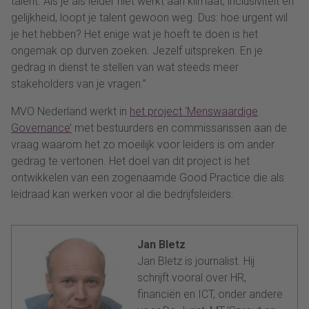
talent. Als je als leider niet werkt aan klimaat, inclusiviteit en
gelijkheid, loopt je talent gewoon weg. Dus: hoe urgent wil
je het hebben? Het enige wat je hoeft te doen is het
ongemak op durven zoeken. Jezelf uitspreken. En je
gedrag in dienst te stellen van wat steeds meer
stakeholders van je vragen.”
MVO Nederland werkt in
het project ‘Menswaardige
Governance’
met bestuurders en commissarissen aan de
vraag waarom het zo moeilijk voor leiders is om ander
gedrag te vertonen. Het doel van dit project is het
ontwikkelen van een zogenaamde Good Practice die als
leidraad kan werken voor al die bedrijfsleiders.
Jan Bletz
Jan Bletz is journalist. Hij
schrijft vooral over HR,
financiën en ICT, onder andere