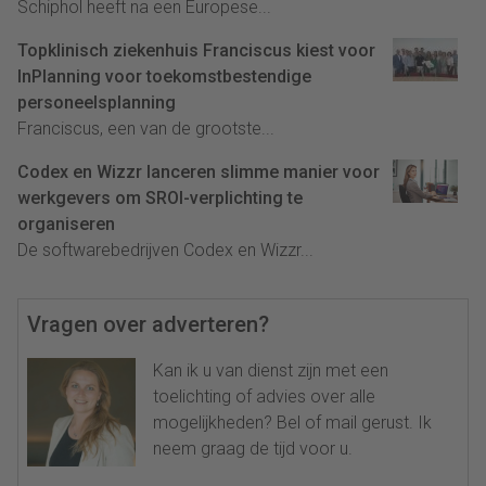
Schiphol heeft na een Europese...
Topklinisch ziekenhuis Franciscus kiest voor
InPlanning voor toekomstbestendige
personeelsplanning
Franciscus, een van de grootste...
Codex en Wizzr lanceren slimme manier voor
werkgevers om SROI-verplichting te
organiseren
De softwarebedrijven Codex en Wizzr...
Vragen over adverteren?
Kan ik u van dienst zijn met een
toelichting of advies over alle
mogelijkheden? Bel of mail gerust. Ik
neem graag de tijd voor u.