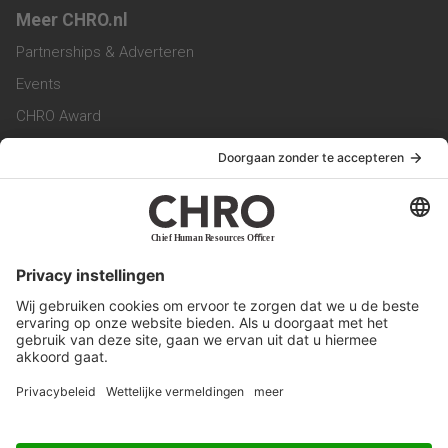
Meer CHRO.nl
Partnerships & Adverteren
Events
CHRO Award
CHRO Community
CHRO Magazine
Service & Contact
Contact
Werken bij ons
Privacy Statement
Algemene Voorwaarden
Privacyinstellingen