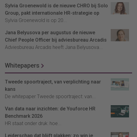
Sylvia Groenewold is de nieuwe CHRO bij Solo
Group, pakt internationale HR-strategie op
Sylvia Groenewold is op 20...
Jana Belyusova per augustus de nieuwe
Chief People Officer bij adviesbureau Arcadis
Adviesbureau Arcadis heeft Jana Belyusova...
Whitepapers
Tweede spoortraject, van verplichting naar
kans
De whitepaper Tweede spoortraject: van...
Van data naar inzichten: de Youforce HR
Benchmark 2026
HR staat onder druk: hoe...
Leiderschap dat blijft plakken: zo win je