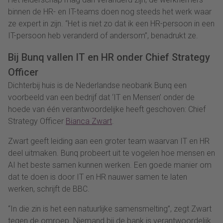
binnen de HR- en IT-teams doen nog steeds het werk waar
ze expert in zijn. “Het is niet zo dat ik een HR-persoon in een
IT-persoon heb veranderd of andersom”, benadrukt ze.
Bij Bunq vallen IT en HR onder Chief Strategy
Officer
Dichterbij huis is de Nederlandse neobank Bunq een
voorbeeld van een bedrijf dat ‘IT en Mensen’ onder de
hoede van één verantwoordelijke heeft geschoven: Chief
Strategy Officer
Bianca Zwart
.
Zwart geeft leiding aan een groter team waarvan IT en HR
deel uitmaken. Bunq probeert uit te vogelen hoe mensen en
AI het beste samen kunnen werken. Een goede manier om
dat te doen is door IT en HR nauwer samen te laten
werken, schrijft de BBC.
“In die zin is het een natuurlijke samensmelting”, zegt Zwart
tegen de omroep. Niemand bij de bank is verantwoordelijk