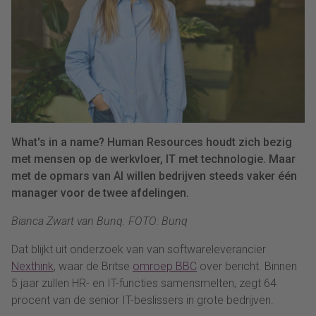
What's in a name? Human Resources houdt zich bezig
met mensen op de werkvloer, IT met technologie. Maar
met de opmars van AI willen bedrijven steeds vaker één
manager voor de twee afdelingen.
Bianca Zwart van Bunq. FOTO: Bunq
Dat blijkt uit onderzoek van van softwareleverancier
Nexthink
, waar de Britse
omroep BBC
over bericht. Binnen
5 jaar zullen HR- en IT-functies samensmelten, zegt 64
procent van de senior IT-beslissers in grote bedrijven.