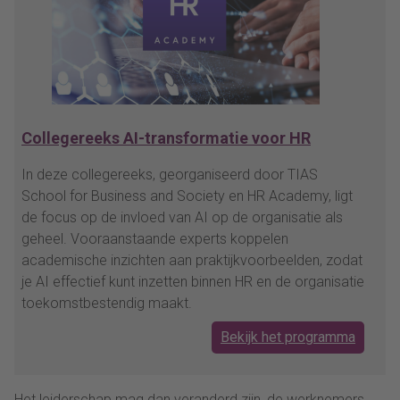
Collegereeks AI-transformatie voor HR
In deze collegereeks, georganiseerd door TIAS
School for Business and Society en HR Academy, ligt
de focus op de invloed van AI op de organisatie als
geheel. Vooraanstaande experts koppelen
academische inzichten aan praktijkvoorbeelden, zodat
je AI effectief kunt inzetten binnen HR en de organisatie
toekomstbestendig maakt.
Bekijk het programma
Het leiderschap mag dan veranderd zijn, de werknemers