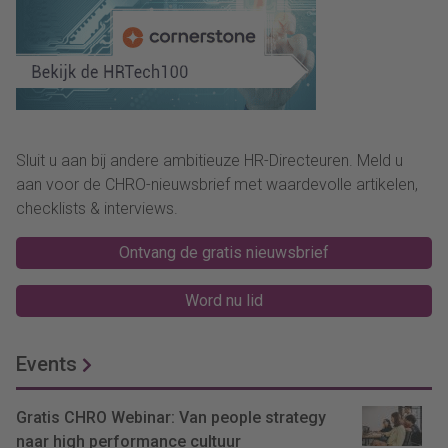
Sluit u aan bij andere ambitieuze HR-Directeuren. Meld u
aan voor de CHRO-nieuwsbrief met waardevolle artikelen,
checklists & interviews.
Ontvang de gratis nieuwsbrief
Word nu lid
Events
Gratis CHRO Webinar: Van people strategy
naar high performance cultuur