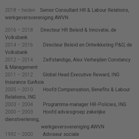
2018 – heden
Senior Consultant HR & Labour Relations,
werkgeversvereniging AWVN
2016 – 2018
Directeur HR Beleid & Innovatie, de
Volksbank
2014 – 2016
Directeur Beleid en Ontwikkeling P&O, de
Volksbank
2012 – 2014
Zelfstandige, Alex Verheijden Constancy
& Management
2011 – 2012
Global Head Executive Reward, ING
Insurance EurAsia
2005 – 2010
Hoofd Compensation, Benefits & Labour
Relations, ING
2003 – 2004
Programma-manager HR-Policies, ING
2000 – 2003
Hoofd adviesgroep zakelijke
dienstverlening,
werkgeversvereniging AWVN
1992 – 2000
Adviseur sociale