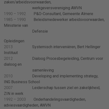
zaken/arbeidsvoorwaarden,
werkgeversvereniging AWVN
1990 – 1992
P&O-Consultant, Gemeente Almere
1985 – 1990
Beleidsmedewerker arbeidsvoorwaarden,
Ministerie van
Defensie
Opleidingen
2013
Systemisch interveniëren, Bert Hellinger
Instituut
2012
Dialoog Procesbegeleiding, Centrum voor
dialoog en
samenleving
2010
Developing and implementing strategy,
ING Business School
2007
Leiderschap tussen ziel en zakelijkheid,
ZIN in werk
1992 – 2003
Onderhandelingsvaardigheden,
adviesvaardigheden, AWVN