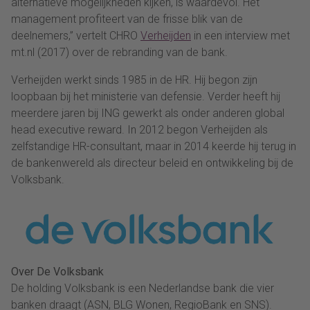
alternatieve mogelijkheden kijken, is waardevol. Het
management profiteert van de frisse blik van de
deelnemers,” vertelt CHRO
Verheijden
in een interview met
mt.nl (2017) over de rebranding van de bank.
Verheijden werkt sinds 1985 in de HR. Hij begon zijn
loopbaan bij het ministerie van defensie. Verder heeft hij
meerdere jaren bij ING gewerkt als onder anderen global
head executive reward. In 2012 begon Verheijden als
zelfstandige HR-consultant, maar in 2014 keerde hij terug in
de bankenwereld als directeur beleid en ontwikkeling bij de
Volksbank.
Over De Volksbank
De holding Volksbank is een Nederlandse bank die vier
banken draagt (ASN, BLG Wonen, RegioBank en SNS).