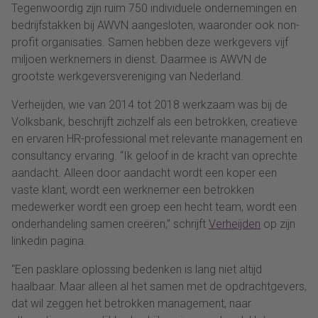
Tegenwoordig zijn ruim 750 individuele ondernemingen en
bedrijfstakken bij AWVN aangesloten, waaronder ook non-
profit organisaties. Samen hebben deze werkgevers vijf
miljoen werknemers in dienst. Daarmee is AWVN de
grootste werkgeversvereniging van Nederland.
Verheijden, wie van 2014 tot 2018 werkzaam was bij de
Volksbank, beschrijft zichzelf als een betrokken, creatieve
en ervaren HR-professional met relevante management en
consultancy ervaring. “Ik geloof in de kracht van oprechte
aandacht. Alleen door aandacht wordt een koper een
vaste klant, wordt een werknemer een betrokken
medewerker wordt een groep een hecht team, wordt een
onderhandeling samen creëren,” schrijft
Verheijden
op zijn
linkedin pagina.
“Een pasklare oplossing bedenken is lang niet altijd
haalbaar. Maar alleen al het samen met de opdrachtgevers,
dat wil zeggen het betrokken management, naar