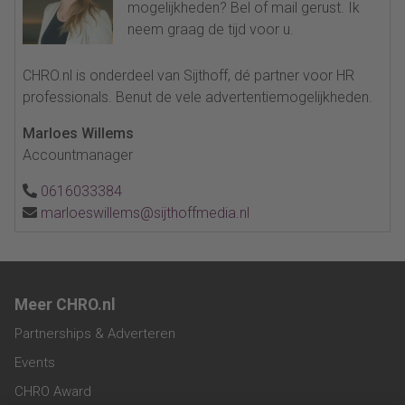
mogelijkheden? Bel of mail gerust. Ik
neem graag de tijd voor u.
CHRO.nl is onderdeel van Sijthoff, dé partner voor HR
professionals. Benut de vele advertentiemogelijkheden.
Marloes Willems
Accountmanager
0616033384
marloeswillems@sijthoffmedia.nl
Meer CHRO.nl
Partnerships & Adverteren
Events
CHRO Award