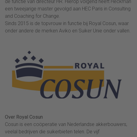
de functie van directeur HR. Hierop volgend heeft Heckman
een tweejarige master gevolgd aan HEC Paris in Consulting
and Coaching for Change.
Sinds 2015 is de topvrouw in functie bij Royal Cosun, waar
onder andere de merken Aviko en Suiker Unie onder vallen.
Over Royal Cosun
Cosun is een coöperatie van Nederlandse akkerbouwers,
veelal bedrijven die suikerbieten telen. De vijf