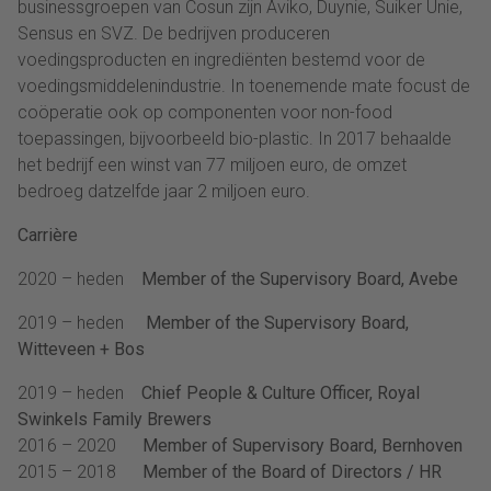
businessgroepen van Cosun zijn Aviko, Duynie, Suiker Unie,
Sensus en SVZ. De bedrijven produceren
voedingsproducten en ingrediënten bestemd voor de
voedingsmiddelenindustrie. In toenemende mate focust de
coöperatie ook op componenten voor non-food
toepassingen, bijvoorbeeld bio-plastic. In 2017 behaalde
het bedrijf een winst van 77 miljoen euro, de omzet
bedroeg datzelfde jaar 2 miljoen euro.
Carrière
2020 – heden
Member of the Supervisory Board, Avebe
2019 – heden
Member of the Supervisory Board,
Witteveen + Bos
2019 – heden
Chief People & Culture Officer, Royal
Swinkels Family Brewers
2016 – 2020
Member of Supervisory Board, Bernhoven
2015 – 2018
Member of the Board of Directors / HR