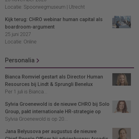
Locatie: Spoorwegmuseum | Utrecht
Kijk terug: CHRO webinar human capital als
boardroom-argument
25 juni 2027
Locatie: Online
Personalia
Bianca Romviel gestart als Director Human
Resources bij Lindt & Sprungli Benelux
Per 1 juli is Bianca...
Sylvia Groenewold is de nieuwe CHRO bij Solo
Group, pakt internationale HR-strategie op
Sylvia Groenewold is op 20...
Jana Belyusova per augustus de nieuwe
Chief People Officer bij adviesbureau Arcadis