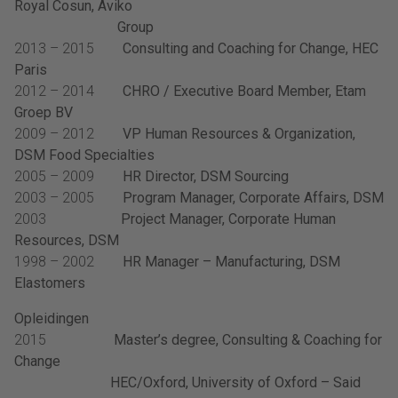
Royal Cosun, Aviko
Group
2013 – 2015
Consulting and Coaching for Change, HEC
Paris
2012 – 2014
CHRO / Executive Board Member, Etam
Groep BV
2009 – 2012
VP Human Resources & Organization,
DSM Food Specialties
2005 – 2009
HR Director, DSM Sourcing
2003 – 2005
Program Manager, Corporate Affairs, DSM
2003
Project Manager, Corporate Human
Resources, DSM
1998 – 2002
HR Manager – Manufacturing, DSM
Elastomers
Opleidingen
2015
Master’s degree, Consulting & Coaching for
Change
HEC/Oxford, University of Oxford – Said