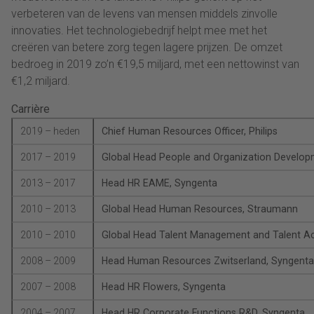
verbeteren van de levens van mensen middels zinvolle
innovaties. Het technologiebedrijf helpt mee met het
creëren van betere zorg tegen lagere prijzen. De omzet
bedroeg in 2019 zo’n €19,5 miljard, met een nettowinst van
€1,2 miljard.
Carrière
2019 – heden
Chief Human Resources Officer, Philips
2017 – 2019
Global Head People and Organization Develop
2013 – 2017
Head HR EAME, Syngenta
2010 – 2013
Global Head Human Resources, Straumann
2010 – 2010
Global Head Talent Management and Talent Ac
2008 – 2009
Head Human Resources Zwitserland, Syngent
2007 – 2008
Head HR Flowers,
Syngenta
2004 – 2007
Head HR Corporate Functions R&D, Syngenta