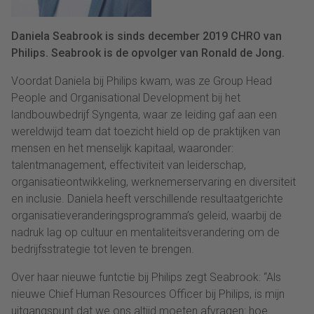
Daniela Seabrook is sinds december 2019 CHRO van
Philips. Seabrook is de opvolger van Ronald de Jong.
Voordat Daniela bij Philips kwam, was ze Group Head
People and Organisational Development bij het
landbouwbedrijf Syngenta, waar ze leiding gaf aan een
wereldwijd team dat toezicht hield op de praktijken van
mensen en het menselijk kapitaal, waaronder:
talentmanagement, effectiviteit van leiderschap,
organisatieontwikkeling, werknemerservaring en diversiteit
en inclusie. Daniela heeft verschillende resultaatgerichte
organisatieveranderingsprogramma’s geleid, waarbij de
nadruk lag op cultuur en mentaliteitsverandering om de
bedrijfsstrategie tot leven te brengen.
Over haar nieuwe funtctie bij Philips zegt Seabrook: “Als
nieuwe Chief Human Resources Officer bij Philips, is mijn
uitgangspunt dat we ons altijd moeten afvragen: hoe