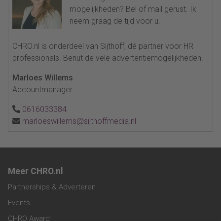
mogelijkheden? Bel of mail gerust. Ik
neem graag de tijd voor u.
CHRO.nl is onderdeel van Sijthoff, dé partner voor HR
professionals. Benut de vele advertentiemogelijkheden.
Marloes Willems
Accountmanager
0616033384
marloeswillems@sijthoffmedia.nl
Meer CHRO.nl
Partnerships & Adverteren
Events
CHRO Award