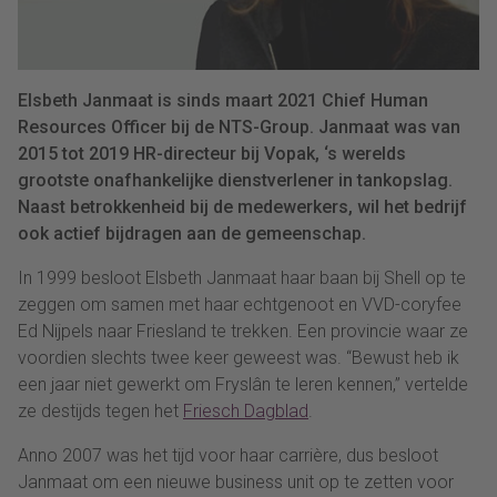
Elsbeth Janmaat is sinds maart 2021 Chief Human
Resources Officer bij de NTS-Group. Janmaat was van
2015 tot 2019 HR-directeur bij Vopak, ‘s werelds
grootste onafhankelijke dienstverlener in tankopslag.
Naast betrokkenheid bij de medewerkers, wil het bedrijf
ook actief bijdragen aan de gemeenschap.
In 1999 besloot Elsbeth Janmaat haar baan bij Shell op te
zeggen om samen met haar echtgenoot en VVD-coryfee
Ed Nijpels naar Friesland te trekken. Een provincie waar ze
voordien slechts twee keer geweest was. “Bewust heb ik
een jaar niet gewerkt om Fryslân te leren kennen,” vertelde
ze destijds tegen het
Friesch Dagblad
.
Anno 2007 was het tijd voor haar carrière, dus besloot
Janmaat om een nieuwe business unit op te zetten voor