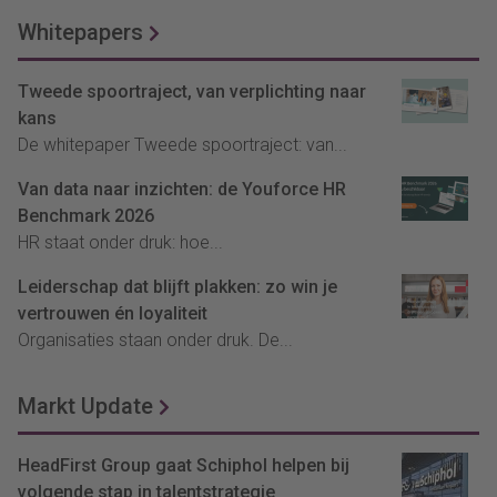
Whitepapers
Tweede spoortraject, van verplichting naar
kans
De whitepaper Tweede spoortraject: van...
Van data naar inzichten: de Youforce HR
Benchmark 2026
HR staat onder druk: hoe...
Leiderschap dat blijft plakken: zo win je
vertrouwen én loyaliteit
Organisaties staan onder druk. De...
Markt Update
HeadFirst Group gaat Schiphol helpen bij
volgende stap in talentstrategie