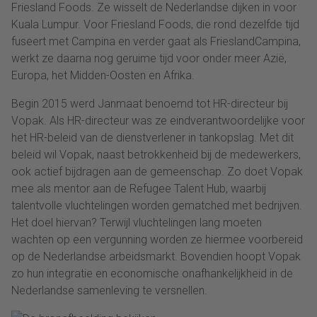
Friesland Foods. Ze wisselt de Nederlandse dijken in voor
Kuala Lumpur. Voor Friesland Foods, die rond dezelfde tijd
fuseert met Campina en verder gaat als FrieslandCampina,
werkt ze daarna nog geruime tijd voor onder meer Azië,
Europa, het Midden-Oosten en Afrika.
Begin 2015 werd Janmaat benoemd tot HR-directeur bij
Vopak. Als HR-directeur was ze eindverantwoordelijke voor
het HR-beleid van de dienstverlener in tankopslag. Met dit
beleid wil Vopak, naast betrokkenheid bij de medewerkers,
ook actief bijdragen aan de gemeenschap. Zo doet Vopak
mee als mentor aan de Refugee Talent Hub, waarbij
talentvolle vluchtelingen worden gematched met bedrijven.
Het doel hiervan? Terwijl vluchtelingen lang moeten
wachten op een vergunning worden ze hiermee voorbereid
op de Nederlandse arbeidsmarkt. Bovendien hoopt Vopak
zo hun integratie en economische onafhankelijkheid in de
Nederlandse samenleving te versnellen.