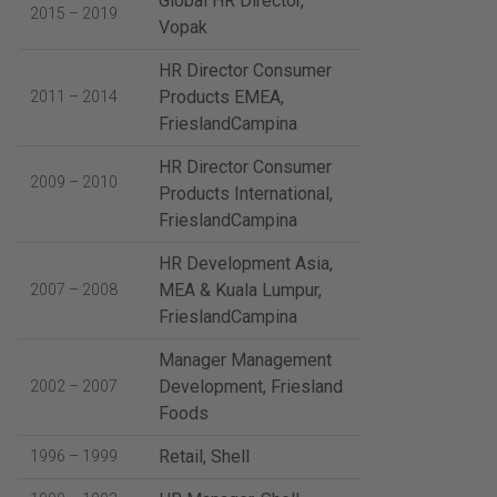
Global HR Director,
2015 – 2019
Vopak
HR Director Consumer
Products EMEA,
2011 – 2014
FrieslandCampina
HR Director Consumer
2009 – 2010
Products International,
FrieslandCampina
HR Development Asia,
MEA & Kuala Lumpur,
2007 – 2008
FrieslandCampina
Manager Management
Development, Friesland
2002 – 2007
Foods
Retail, Shell
1996 – 1999