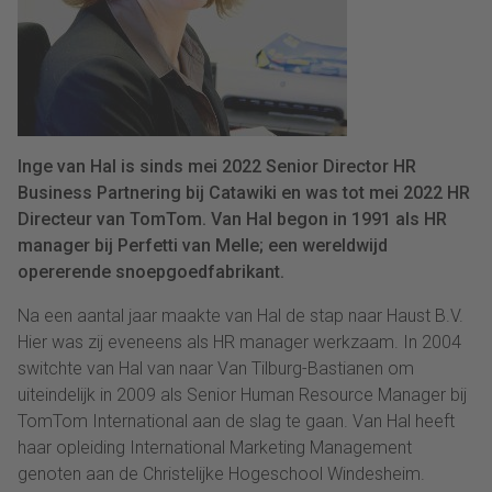
Inge van Hal is sinds mei 2022 Senior Director HR
Business Partnering bij Catawiki en was tot mei 2022 HR
Directeur van TomTom. Van Hal begon in 1991 als HR
manager bij Perfetti van Melle; een wereldwijd
opererende snoepgoedfabrikant.
Na een aantal jaar maakte van Hal de stap naar Haust B.V.
Hier was zij eveneens als HR manager werkzaam. In 2004
switchte van Hal van naar Van Tilburg-Bastianen om
uiteindelijk in 2009 als Senior Human Resource Manager bij
TomTom International aan de slag te gaan. Van Hal heeft
haar opleiding International Marketing Management
genoten aan de Christelijke Hogeschool Windesheim.