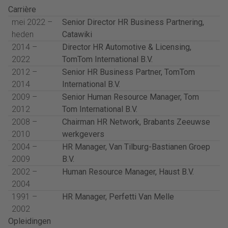
Carrière
mei 2022 –
Senior Director HR Business Partnering,
heden
Catawiki
2014 –
Director HR Automotive & Licensing,
2022
TomTom International B.V.
2012 –
Senior HR Business Partner, TomTom
2014
International B.V.
2009 –
Senior Human Resource Manager, Tom
2012
Tom International B.V.
2008 –
Chairman HR Network, Brabants Zeeuwse
2010
werkgevers
2004 –
HR Manager, Van Tilburg-Bastianen Groep
2009
B.V.
2002 –
Human Resource Manager, Haust B.V.
2004
1991 –
HR Manager, Perfetti Van Melle
2002
Opleidingen