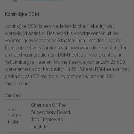
Koninklijke DSM
Koninklijke DSM is een Nederlands chemiebedrijf dat
wereldwijd actief is. Het bedrijf is voortgekomen uit de
voormalige Nederlandse Staatsmijnen. Inmiddels ligt de
focus op het vervaardigen van hoogwaardige kunststoffen
en voedingsingrediënten. DSM heeft zijn hoofdkantoor in
het Limburgse Heerlen. Momenteel werken er zo’n 25.000
werknemers voor het bedrijf. In 2015 heeft DSM een omzet
gedraaid van 7,7 miljard euro met een winst van 383
miljoen euro.
Carrière
Chairman Of The
april
Supervisory Board,
2021 –
Top Employers
heden
Institute