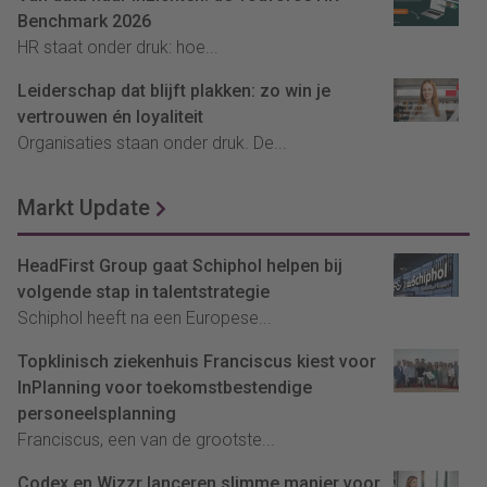
Benchmark 2026
HR staat onder druk: hoe...
Leiderschap dat blijft plakken: zo win je
vertrouwen én loyaliteit
Organisaties staan onder druk. De...
Markt Update
HeadFirst Group gaat Schiphol helpen bij
volgende stap in talentstrategie
Schiphol heeft na een Europese...
Topklinisch ziekenhuis Franciscus kiest voor
InPlanning voor toekomstbestendige
personeelsplanning
Franciscus, een van de grootste...
Codex en Wizzr lanceren slimme manier voor