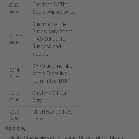
Chairman Of The
2020 –
heden
Board, Winsedswiss
Chairman of the
Supervisory Board,
2016 –
TIAS School for
heden
Business and
Society
CHRO and member
2014 –
of the Executive
2018
Committee, DSM
Chief HR Officer,
2007 –
2014
Cargill
2003 –
Chief People Officer,
2006
InBev
Opleiding
Master Organisatiewetenschappen, Universiteit van Tilburg