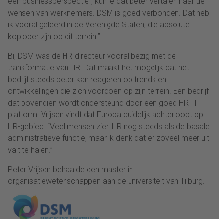
een businessperspectief, kun je dat beter vertalen naar de
wensen van werknemers. DSM is goed verbonden. Dat heb
ik vooral geleerd in de Verenigde Staten, die absolute
koploper zijn op dit terrein.”
Bij DSM was de HR-directeur vooral bezig met de
transformatie van HR. Dat maakt het mogelijk dat het
bedrijf steeds beter kan reageren op trends en
ontwikkelingen die zich voordoen op zijn terrein. Een bedrijf
dat bovendien wordt ondersteund door een goed HR IT
platform. Vrijsen vindt dat Europa duidelijk achterloopt op
HR-gebied. “Veel mensen zien HR nog steeds als de basale
administratieve functie, maar ik denk dat er zoveel meer uit
valt te halen.”
Peter Vrijsen behaalde een master in
organisatiewetenschappen aan de universiteit van Tilburg.