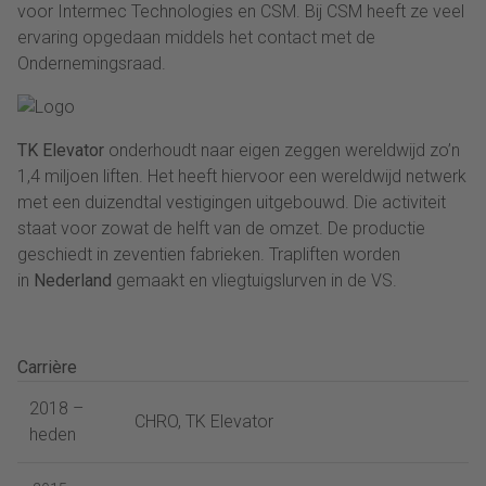
voor Intermec Technologies en CSM. Bij CSM heeft ze veel
ervaring opgedaan middels het contact met de
Ondernemingsraad.
TK Elevator
onderhoudt naar eigen zeggen wereldwijd zo’n
1,4 miljoen liften. Het heeft hiervoor een wereldwijd netwerk
met een duizendtal vestigingen uitgebouwd. Die activiteit
staat voor zowat de helft van de omzet. De productie
geschiedt in zeventien fabrieken. Trapliften worden
in
Nederland
gemaakt en vliegtuigslurven in de VS.
Carrière
2018 –
CHRO, TK Elevator
heden