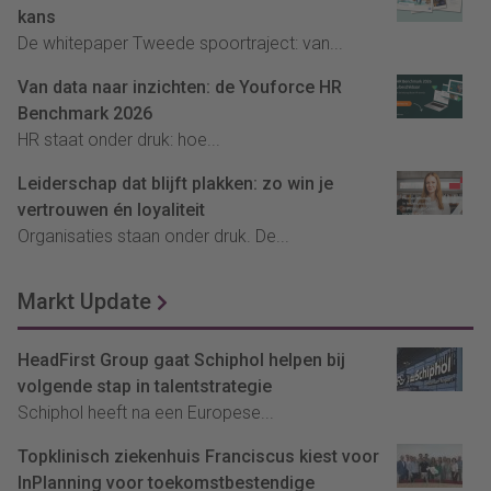
kans
De whitepaper Tweede spoortraject: van...
Van data naar inzichten: de Youforce HR
Benchmark 2026
HR staat onder druk: hoe...
Leiderschap dat blijft plakken: zo win je
vertrouwen én loyaliteit
Organisaties staan onder druk. De...
Markt Update
HeadFirst Group gaat Schiphol helpen bij
volgende stap in talentstrategie
Schiphol heeft na een Europese...
Topklinisch ziekenhuis Franciscus kiest voor
InPlanning voor toekomstbestendige