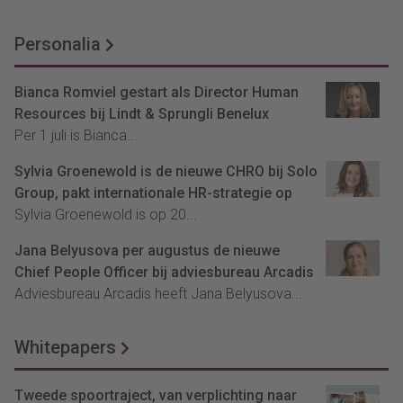
Personalia
Bianca Romviel gestart als Director Human
Resources bij Lindt & Sprungli Benelux
Per 1 juli is Bianca...
Sylvia Groenewold is de nieuwe CHRO bij Solo
Group, pakt internationale HR-strategie op
Sylvia Groenewold is op 20...
Jana Belyusova per augustus de nieuwe
Chief People Officer bij adviesbureau Arcadis
Adviesbureau Arcadis heeft Jana Belyusova...
Whitepapers
Tweede spoortraject, van verplichting naar