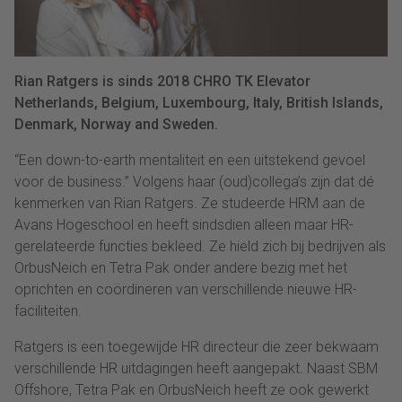
Rian Ratgers is sinds 2018 CHRO TK Elevator
Netherlands, Belgium, Luxembourg, Italy, British Islands,
Denmark, Norway and Sweden.
“Een down-to-earth mentaliteit en een uitstekend gevoel
voor de business.” Volgens haar (oud)collega’s zijn dat dé
kenmerken van Rian Ratgers. Ze studeerde HRM aan de
Avans Hogeschool en heeft sindsdien alleen maar HR-
gerelateerde functies bekleed. Ze hield zich bij bedrijven als
OrbusNeich en Tetra Pak onder andere bezig met het
oprichten en coördineren van verschillende nieuwe HR-
faciliteiten.
Ratgers is een toegewijde HR directeur die zeer bekwaam
verschillende HR uitdagingen heeft aangepakt. Naast SBM
Offshore, Tetra Pak en OrbusNeich heeft ze ook gewerkt