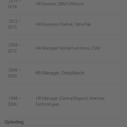
2015 –
HR Director, SBM Offshore
2018
2012 –
HR Business Partner, Tetra Pak
2015
2009 –
HR Manager Global Functions, CSM
2012
2006 –
HR Manager, OrbusNeich
2009
1998 –
HR Manager (Central Region), Intermec
2006
Technologies
Opleiding