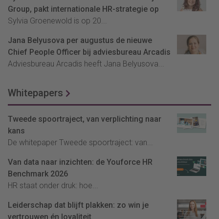
Group, pakt internationale HR-strategie op
Sylvia Groenewold is op 20...
Jana Belyusova per augustus de nieuwe
Chief People Officer bij adviesbureau Arcadis
Adviesbureau Arcadis heeft Jana Belyusova...
Whitepapers
Tweede spoortraject, van verplichting naar
kans
De whitepaper Tweede spoortraject: van...
Van data naar inzichten: de Youforce HR
Benchmark 2026
HR staat onder druk: hoe...
Leiderschap dat blijft plakken: zo win je
vertrouwen én loyaliteit