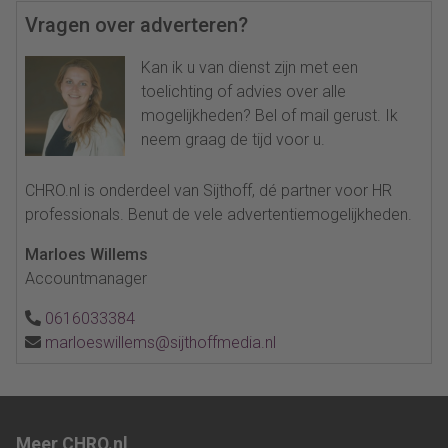
Vragen over adverteren?
Kan ik u van dienst zijn met een
toelichting of advies over alle
mogelijkheden? Bel of mail gerust. Ik
neem graag de tijd voor u.
CHRO.nl is onderdeel van Sijthoff, dé partner voor HR
professionals. Benut de vele advertentiemogelijkheden.
Marloes Willems
Accountmanager
0616033384
marloeswillems@sijthoffmedia.nl
Meer CHRO.nl