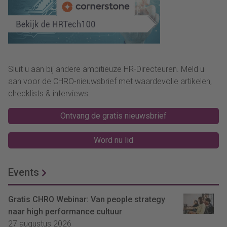
Sluit u aan bij andere ambitieuze HR-Directeuren. Meld u
aan voor de CHRO-nieuwsbrief met waardevolle artikelen,
checklists & interviews.
Ontvang de gratis nieuwsbrief
Word nu lid
Events
Gratis CHRO Webinar: Van people strategy
naar high performance cultuur
27 augustus 2026