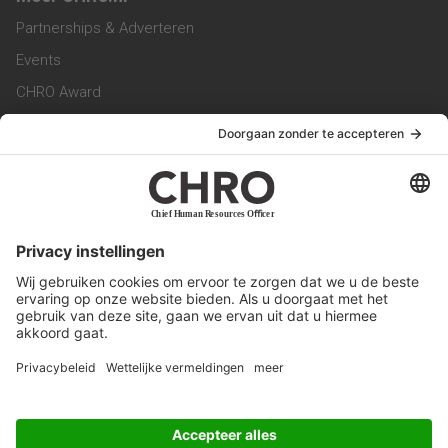
Partnerships & Adverteren
Events
CHRO Award
CHRO Community
CHRO Magazine
Service & Contact
Contact
Werken bij ons
Privacy Statement
Algemene Voorwaarden
Privacyinstellingen