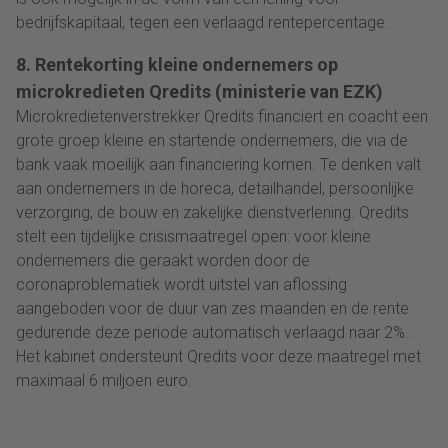
bedrijfskapitaal, tegen een verlaagd rentepercentage.
8. Rentekorting kleine ondernemers op
microkredieten Qredits (ministerie van EZK)
Microkredietenverstrekker Qredits financiert en coacht een
grote groep kleine en startende ondernemers, die via de
bank vaak moeilijk aan financiering komen. Te denken valt
aan ondernemers in de horeca, detailhandel, persoonlijke
verzorging, de bouw en zakelijke dienstverlening. Qredits
stelt een tijdelijke crisismaatregel open: voor kleine
ondernemers die geraakt worden door de
coronaproblematiek wordt uitstel van aflossing
aangeboden voor de duur van zes maanden en de rente
gedurende deze periode automatisch verlaagd naar 2%..
Het kabinet ondersteunt Qredits voor deze maatregel met
maximaal 6 miljoen euro.