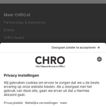
Meer CHRO.nl
Partnerships & Adverteren
Events
CHRO Award
CHRO Community
CHRO Magazine
Service & Contact
Contact
Werken bij ons
Privacy Statement
Algemene Voorwaarden
Privacyinstellingen