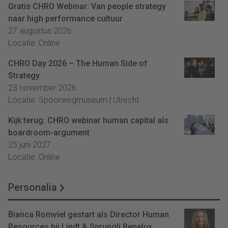
Gratis CHRO Webinar: Van people strategy
naar high performance cultuur
27 augustus 2026
Locatie: Online
CHRO Day 2026 – The Human Side of
Strategy
23 november 2026
Locatie: Spoorwegmuseum | Utrecht
Kijk terug: CHRO webinar human capital als
boardroom-argument
25 juni 2027
Locatie: Online
Personalia
Bianca Romviel gestart als Director Human
Resources bij Lindt & Sprungli Benelux