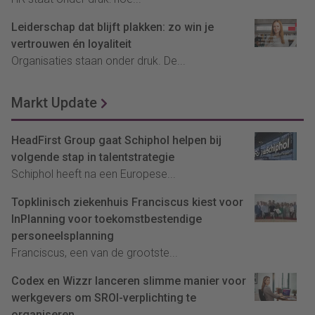
Leiderschap dat blijft plakken: zo win je
vertrouwen én loyaliteit
Organisaties staan onder druk. De...
Markt Update
HeadFirst Group gaat Schiphol helpen bij
volgende stap in talentstrategie
Schiphol heeft na een Europese...
Topklinisch ziekenhuis Franciscus kiest voor
InPlanning voor toekomstbestendige
personeelsplanning
Franciscus, een van de grootste...
Codex en Wizzr lanceren slimme manier voor
werkgevers om SROI-verplichting te
organiseren