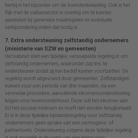
hierbij in het bijzonder om de toeristenbelasting. Ook is het
Rijk met de cultuursector in overleg om te kunnen
aansluiten bij generieke maatregelen en eventuele
verbijzondering indien dat nodig is.
7. Extra ondersteuning zelfstandig ondernemers
(ministerie van SZW en gemeenten)
Het kabinet stelt een tijdelijke, versoepelde regeling in om
zelfstandig ondernemers, waaronder zzp’ers, te
ondersteunen zodat zij hun bedrijf kunnen voortzetten. De
regeling wordt uitgevoerd door gemeenten. Zelfstandigen
kunnen voor een periode van drie maanden, via een
versnelde procedure, aanvullende inkomensondersteuning
krijgen voor levensonderhoud. Deze vult het inkomen aan
tot het sociaal minimum en hoeft niet worden terugbetaald.
Er is in deze tijdelijke bijstandsregeling voor zelfstandig
ondernemers geen sprake van een vermogens- of
partnertoets. Ondersteuning volgens deze tijdelijke regeling
is ook mogelijk in de vorm van een lening voor