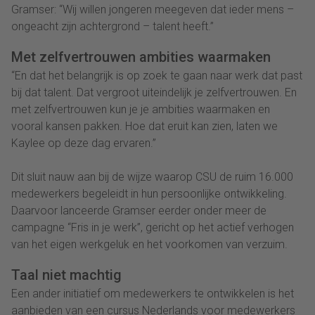
Gramser: “Wij willen jongeren meegeven dat ieder mens –
ongeacht zijn achtergrond – talent heeft.”
Met zelfvertrouwen ambities waarmaken
“En dat het belangrijk is op zoek te gaan naar werk dat past
bij dat talent. Dat vergroot uiteindelijk je zelfvertrouwen. En
met zelfvertrouwen kun je je ambities waarmaken en
vooral kansen pakken. Hoe dat eruit kan zien, laten we
Kaylee op deze dag ervaren.”
Dit sluit nauw aan bij de wijze waarop CSU de ruim 16.000
medewerkers begeleidt in hun persoonlijke ontwikkeling.
Daarvoor lanceerde Gramser eerder onder meer de
campagne “Fris in je werk”, gericht op het actief verhogen
van het eigen werkgeluk en het voorkomen van verzuim.
Taal niet machtig
Een ander initiatief om medewerkers te ontwikkelen is het
aanbieden van een cursus Nederlands voor medewerkers