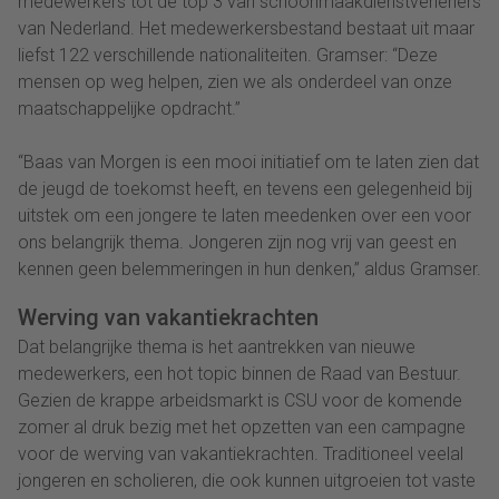
medewerkers tot de top 3 van schoonmaakdienstverleners
van Nederland. Het medewerkersbestand bestaat uit maar
liefst 122 verschillende nationaliteiten. Gramser: “Deze
mensen op weg helpen, zien we als onderdeel van onze
maatschappelijke opdracht.”
“Baas van Morgen is een mooi initiatief om te laten zien dat
de jeugd de toekomst heeft, en tevens een gelegenheid bij
uitstek om een jongere te laten meedenken over een voor
ons belangrijk thema. Jongeren zijn nog vrij van geest en
kennen geen belemmeringen in hun denken,” aldus Gramser.
Werving van vakantiekrachten
Dat belangrijke thema is het aantrekken van nieuwe
medewerkers, een hot topic binnen de Raad van Bestuur.
Gezien de krappe arbeidsmarkt is CSU voor de komende
zomer al druk bezig met het opzetten van een campagne
voor de werving van vakantiekrachten. Traditioneel veelal
jongeren en scholieren, die ook kunnen uitgroeien tot vaste