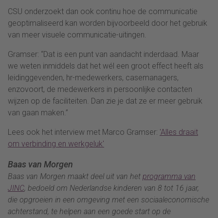
CSU onderzoekt dan ook continu hoe de communicatie
geoptimaliseerd kan worden bijvoorbeeld door het gebruik
van meer visuele communicatie-uitingen.
Gramser: “Dat is een punt van aandacht inderdaad. Maar
we weten inmiddels dat het wél een groot effect heeft als
leidinggevenden, hr-medewerkers, casemanagers,
enzovoort, de medewerkers in persoonlijke contacten
wijzen op de faciliteiten. Dan zie je dat ze er meer gebruik
van gaan maken.”
Lees ook het interview met Marco Gramser:
'Alles draait
om verbinding en werkgeluk'
Baas van Morgen
Baas van Morgen maakt deel uit van het
programma van
JINC
, bedoeld om Nederlandse kinderen van 8 tot 16 jaar,
die opgroeien in een omgeving met een sociaaleconomische
achterstand, te helpen aan een goede start op de