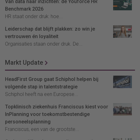
Van data naar inzichten: de Youforce HR
Benchmark 2026
HR staat onder druk: hoe...
Leiderschap dat blijft plakken: zo win je
vertrouwen én loyaliteit
Organisaties staan onder druk. De...
Markt Update
HeadFirst Group gaat Schiphol helpen bij
volgende stap in talentstrategie
Schiphol heeft na een Europese...
Topklinisch ziekenhuis Franciscus kiest voor
InPlanning voor toekomstbestendige
personeelsplanning
Franciscus, een van de grootste...