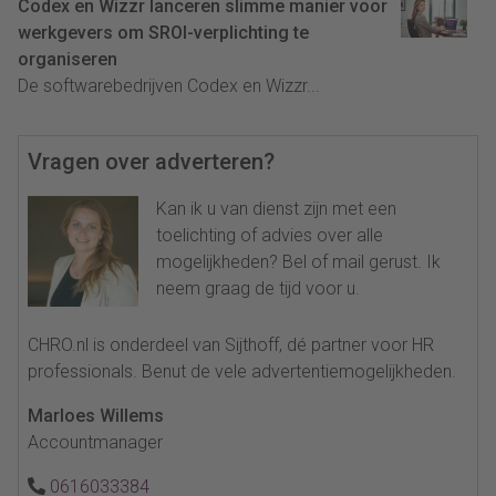
Codex en Wizzr lanceren slimme manier voor
werkgevers om SROI-verplichting te
organiseren
De softwarebedrijven Codex en Wizzr...
Vragen over adverteren?
Kan ik u van dienst zijn met een
toelichting of advies over alle
mogelijkheden? Bel of mail gerust. Ik
neem graag de tijd voor u.
CHRO.nl is onderdeel van Sijthoff, dé partner voor HR
professionals. Benut de vele advertentiemogelijkheden.
Marloes Willems
Accountmanager
0616033384