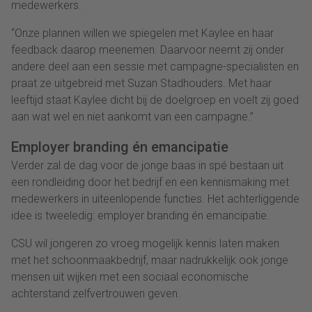
medewerkers.
“Onze plannen willen we spiegelen met Kaylee en haar
feedback daarop meenemen. Daarvoor neemt zij onder
andere deel aan een sessie met campagne-specialisten en
praat ze uitgebreid met Suzan Stadhouders. Met haar
leeftijd staat Kaylee dicht bij de doelgroep en voelt zij goed
aan wat wel en niet aankomt van een campagne.”
Employer branding én emancipatie
Verder zal de dag voor de jonge baas in spé bestaan uit
een rondleiding door het bedrijf en een kennismaking met
medewerkers in uiteenlopende functies. Het achterliggende
idee is tweeledig: employer branding én emancipatie.
CSU wil jongeren zo vroeg mogelijk kennis laten maken
met het schoonmaakbedrijf, maar nadrukkelijk ook jonge
mensen uit wijken met een sociaal economische
achterstand zelfvertrouwen geven.