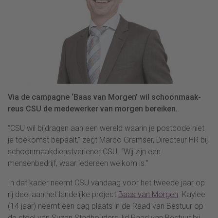
Via de campagne ‘Baas van Morgen’ wil schoonmaak-
reus CSU de medewerker van morgen bereiken.
“CSU wil bijdragen aan een wereld waarin je postcode niet
je toekomst bepaalt,” zegt Marco Gramser, Directeur HR bij
schoonmaakdienstverlener CSU. “Wij zijn een
mensenbedrijf, waar iedereen welkom is.”
In dat kader neemt CSU vandaag voor het tweede jaar op
rij deel aan het landelijke project
Baas van Morgen
. Kaylee
(14 jaar) neemt een dag plaats in de Raad van Bestuur op
de stoel van Suzan Stadhouders, lid Raad van Bestuur bij