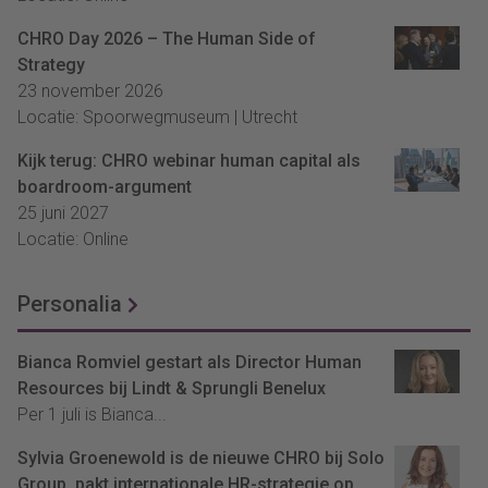
CHRO Day 2026 – The Human Side of
Strategy
23 november 2026
Locatie: Spoorwegmuseum | Utrecht
Kijk terug: CHRO webinar human capital als
boardroom-argument
25 juni 2027
Locatie: Online
Personalia
Bianca Romviel gestart als Director Human
Resources bij Lindt & Sprungli Benelux
Per 1 juli is Bianca...
Sylvia Groenewold is de nieuwe CHRO bij Solo
Group, pakt internationale HR-strategie op