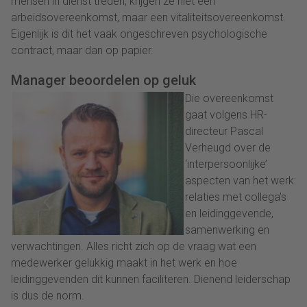
mensen in dienst treden, krijgen ze niet een
arbeidsovereenkomst, maar een vitaliteitsovereenkomst.
Eigenlijk is dit het vaak ongeschreven psychologische
contract, maar dan op papier.
Manager beoordelen op geluk
Die overeenkomst
gaat volgens HR-
directeur Pascal
Verheugd over de
‘interpersoonlijke’
aspecten van het werk:
relaties met collega’s
en leidinggevende,
samenwerking en
verwachtingen. Alles richt zich op de vraag wat een
medewerker gelukkig maakt in het werk en hoe
leidinggevenden dit kunnen faciliteren. Dienend leiderschap
is dus de norm.