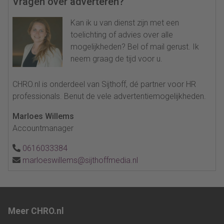
Vragen over adverteren?
Kan ik u van dienst zijn met een
toelichting of advies over alle
mogelijkheden? Bel of mail gerust. Ik
neem graag de tijd voor u.
CHRO.nl is onderdeel van Sijthoff, dé partner voor HR
professionals. Benut de vele advertentiemogelijkheden.
Marloes Willems
Accountmanager
0616033384
marloeswillems@sijthoffmedia.nl
Meer CHRO.nl