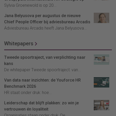
Sylvia Groenewold is op 20...
Jana Belyusova per augustus de nieuwe
Chief People Officer bij adviesbureau Arcadis
Adviesbureau Arcadis heeft Jana Belyusova...
Whitepapers
Tweede spoortraject, van verplichting naar
kans
De whitepaper Tweede spoortraject: van...
Van data naar inzichten: de Youforce HR
Benchmark 2026
HR staat onder druk: hoe...
Leiderschap dat blijft plakken: zo win je
vertrouwen én loyaliteit
Organisaties staan onder druk. De...