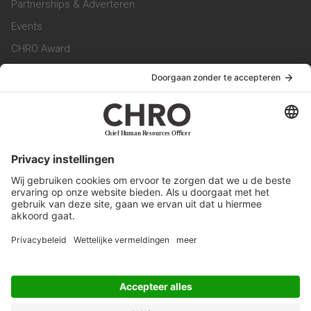
Partnerships & Adverteren
Events
CHRO Award
CHRO Community
CHRO Magazine
Service & Contact
Contact
Werken bij ons
Privacy Statement
Algemene Voorwaarden
Privacyinstellingen