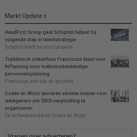
Markt Update
HeadFirst Group gaat Schiphol helpen bij
volgende stap in talentstrategie
Schiphol heeft na een Europese...
Topklinisch ziekenhuis Franciscus kiest voor
InPlanning voor toekomstbestendige
personeelsplanning
Franciscus, een van de grootste...
Codex en Wizzr lanceren slimme manier voor
werkgevers om SROI-verplichting te
organiseren
De softwarebedrijven Codex en Wizzr...
Vragen over adverteren?