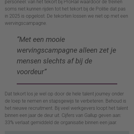
personeel: van het tekort bij ProRail waardoor de treinen
soms niet kunnen rijden tot het tekort bij de Politie dat pas
in 2025 is opgelost. De tekorten lossen we niet op met een
wervingscampagne.
“M
et een mooie
wervingscampagne alleen zet je
mensen
slechts
af bij de
voordeur”
Dat tekort los je wel op door de hele talent journey onder
de loep te nemen en stapsgewijs te verbeteren. Behoud is
het nieuwe recruitment. Bij veel werkgevers loopt het talent
binnen een jaar de deur uit. Cijfers van Gallup geven aan:
33% verlaat gemiddeld de organisatie binnen een jaar.