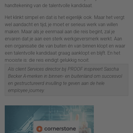
handtekening van de talentvolle kandidaat.
Het klinkt simpel en dat is het eigenlijk ook. Maar het vergt
wel aandacht en tijd; je moet er serieus werk van willen
maken. Maar als je eenmaal aan die reis begint, zal je
ervaren dat je aan een sterk werkgeversmerk werkt. Aan
een organisatie die van buiten én van binnen klopt en waar
een talentvolle kandidaat graag aanklopt en blijft. En het
mooiste is: die reis eindigt gelukkig nooit.
Als
client Services director bij
P
ROOF
inspireert Sascha
Becker A-merken in binnen- en buitenland om succesvol
en gestructureerd invulling te geven aan de hele
employee
journey
.