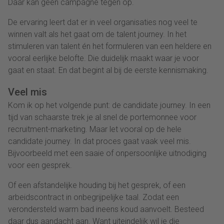
Daar kan geen campagne tegen op.
De ervaring leert dat er in veel organisaties nog veel te
winnen valt als het gaat om de talent journey. In het
stimuleren van talent én het formuleren van een heldere en
vooral eerlijke belofte. Die duidelijk maakt waar je voor
gaat en staat. En dat begint al bij de eerste kennismaking.
Veel mis
Kom ik op het volgende punt: de candidate journey. In een
tijd van schaarste trek je al snel de portemonnee voor
recruitment-marketing. Maar let vooral op de hele
candidate journey. In dat proces gaat vaak veel mis.
Bijvoorbeeld met een saaie of onpersoonlijke uitnodiging
voor een gesprek.
Of een afstandelijke houding bij het gesprek, of een
arbeidscontract in onbegrijpelijke taal. Zodat een
verondersteld warm bad ineens koud aanvoelt. Besteed
daar dus aandacht aan. Want uiteindelijk wil je die