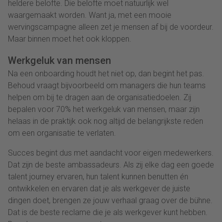
heldere belofte. Die belofte moet natuurlijk wel
waargemaakt worden. Want ja, met een mooie
wervingscampagne alleen zet je mensen af bij de voordeur.
Maar binnen moet het ook kloppen.
Werkgeluk van mensen
Na een onboarding houdt het niet op, dan begint het pas.
Behoud vraagt bijvoorbeeld om managers die hun teams
helpen om bij te dragen aan de organisatiedoelen. Zij
bepalen voor 70% het werkgeluk van mensen, maar zijn
helaas in de praktijk ook nog altijd de belangrijkste reden
om een organisatie te verlaten.
Succes begint dus met aandacht voor eigen medewerkers.
Dat zijn de beste ambassadeurs. Als zij elke dag een goede
talent journey ervaren, hun talent kunnen benutten én
ontwikkelen en ervaren dat je als werkgever de juiste
dingen doet, brengen ze jouw verhaal graag over de bühne.
Dat is de beste reclame die je als werkgever kunt hebben.