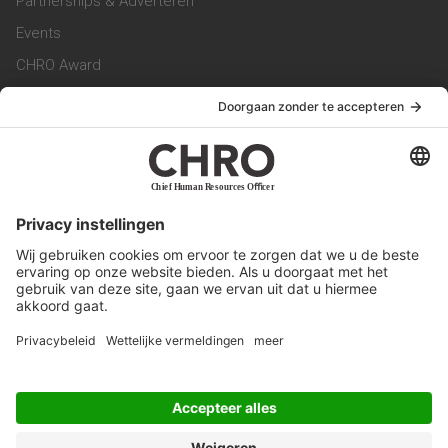
Partnerships & Adverteren
Events
CHRO Award
CHRO Community
CHRO Magazine
Service & Contact
Contact
Werken bij ons
Privacy Statement
Algemene Voorwaarden
Privacyinstellingen