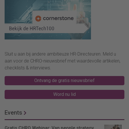
Sluit u aan bij andere ambitieuze HR-Directeuren. Meld u
aan voor de CHRO-nieuwsbrief met waardevolle artikelen,
checklists & interviews.
Ontvang de gratis nieuwsbrief
Word nu lid
Events
Gratis CHRO Webinar: Van people strategy