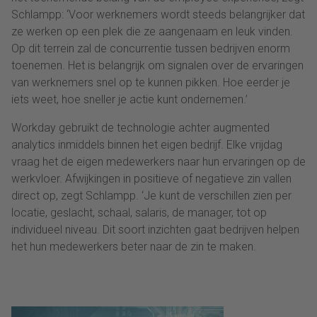
Schlampp: ‘Voor werknemers wordt steeds belangrijker dat
ze werken op een plek die ze aangenaam en leuk vinden.
Op dit terrein zal de concurrentie tussen bedrijven enorm
toenemen. Het is belangrijk om signalen over de ervaringen
van werknemers snel op te kunnen pikken. Hoe eerder je
iets weet, hoe sneller je actie kunt ondernemen.’
Workday gebruikt de technologie achter augmented
analytics inmiddels binnen het eigen bedrijf. Elke vrijdag
vraag het de eigen medewerkers naar hun ervaringen op de
werkvloer. Afwijkingen in positieve of negatieve zin vallen
direct op, zegt Schlampp. ‘Je kunt de verschillen zien per
locatie, geslacht, schaal, salaris, de manager, tot op
individueel niveau. Dit soort inzichten gaat bedrijven helpen
het hun medewerkers beter naar de zin te maken.