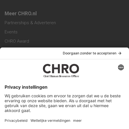
Meer CHRO.nl
Partnerships & Adverteren
Events
CHRO Award
CHRO Community
CHRO Magazine
Service & Contact
Contact
Werken bij ons
Privacy Statement
Algemene Voorwaarden
Privacyinstellingen