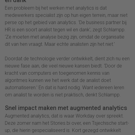
en dank’
Een probleem bij het werken met analytics is dat
medewerkers specialist zijn op hun eigen terrein, maar niet
perse op het gebied van analytics. ‘De business partner bij
HR is een soort analist tegen wil en dank’, zegt Schlampp.
‘Ze moeten met analyse bezig zijn, omdat de organisatie
dit van hen vraagt. Maar echte analisten zijn het niet.’
Doordat de technologie verder ontwikkelt, dient zich nu een
nieuwe fase aan, die veel nieuwe kansen biedt. ‘Door de
kracht van computers en toegenomen kennis van
algoritmes kunnen we het werk dat de analist doet
automatiseren.’ En dat is hard nodig. Want iedereen leren
om analist te worden is niet praktisch, denkt Schlampp.
Snel impact maken met augmented analytics
Augmented analytics, dat is waar Workday over spreekt.
Deze zomer nam het Stories.bi over, een Tsjechische start-
up, die hierin gespecialiseerd is. Kort gezegd ontwikkelt