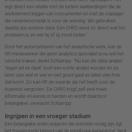
legt direct een relatie met de betere aanbiedingen die de
werknemers krijgen van concurrenten en met de manager
die verantwoordelijk is voor de werving. We gebruiken
daarbij dus externe data. Een CHRO weet zo direct wat het
probleem is en wie hij of zij moet bellen.’
Door het automatiseren van het analytische werk, kan de
HR-medewerker die geen analytics-specialist is nu wél het
verschil maken, denkt Schlampp. ‘‘Nu kan die data-analist
‘tegen wil en dank’ toch een echte analist worden en zo
laten zien wat er wel en niet goed gaat en laten zien hoe
dat komt. Zo kan HR de waarde die het heeft voor de
business vergroten.’ De CHRO krijgt zelf veel meer
informatie en kennis in handen en wordt daardoor
belangrijker, verwacht Schlampp.
Ingrijpen in een vroeger stadium
Een belangrijke reden waarom die inzichten nodig zijn, ligt
het toenemende belang van de employee experience, zegt