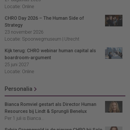
Locatie: Online
CHRO Day 2026 – The Human Side of
Strategy
23 november 2026
Locatie: Spoorwegmuseum | Utrecht
Kijk terug: CHRO webinar human capital als
boardroom-argument
25 juni 2027
Locatie: Online
Personalia
Bianca Romviel gestart als Director Human
Resources bij Lindt & Sprungli Benelux
Per 1 juli is Bianca...
Sylvia Groenewold is de nieuwe CHRO bij Solo