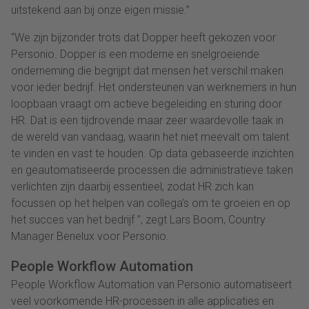
uitstekend aan bij onze eigen missie.”
“We zijn bijzonder trots dat Dopper heeft gekozen voor
Personio. Dopper is een moderne en snelgroeiende
onderneming die begrijpt dat mensen het verschil maken
voor ieder bedrijf. Het ondersteunen van werknemers in hun
loopbaan vraagt om actieve begeleiding en sturing door
HR. Dat is een tijdrovende maar zeer waardevolle taak in
de wereld van vandaag, waarin het niet meevalt om talent
te vinden en vast te houden. Op data gebaseerde inzichten
en geautomatiseerde processen die administratieve taken
verlichten zijn daarbij essentieel, zodat HR zich kan
focussen op het helpen van collega’s om te groeien en op
het succes van het bedrijf ”, zegt Lars Boom, Country
Manager Benelux voor Personio.
People Workflow Automation
People Workflow Automation van Personio automatiseert
veel voorkomende HR-processen in alle applicaties en