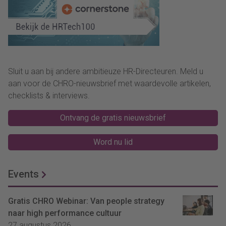
Sluit u aan bij andere ambitieuze HR-Directeuren. Meld u
aan voor de CHRO-nieuwsbrief met waardevolle artikelen,
checklists & interviews.
Ontvang de gratis nieuwsbrief
Word nu lid
Events
Gratis CHRO Webinar: Van people strategy
naar high performance cultuur
27 augustus 2026