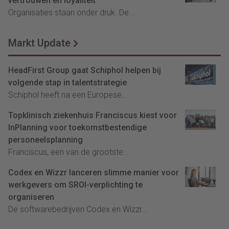
vertrouwen én loyaliteit
Organisaties staan onder druk. De...
Markt Update
HeadFirst Group gaat Schiphol helpen bij
volgende stap in talentstrategie
Schiphol heeft na een Europese...
Topklinisch ziekenhuis Franciscus kiest voor
InPlanning voor toekomstbestendige
personeelsplanning
Franciscus, een van de grootste...
Codex en Wizzr lanceren slimme manier voor
werkgevers om SROI-verplichting te
organiseren
De softwarebedrijven Codex en Wizzr...