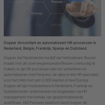
Dopper stroomlijnt en automatiseert HR-processen in
Nederland, België, Frankrijk, Spanje en Duitsland.
Dopper, het Nederlandse bedrijf dat herbruikbare flessen
maakt met als doel wegwerpwaterflessen overbodig te
maken, is zijn HR processen aan het verbeteren en
automatiseren met Personio, de alles-in-één HR-specialist
voor het mkb met ruim 6.000 klanten in heel Europa.
Dopper wil zijn medewerkers in Nederland, Frankrijk en
Duitsland beter ondersteunen en begeleiden via HR-
management met behulp van geautomatiseerde
workflows. Het Personio-platform biedt Dopper de