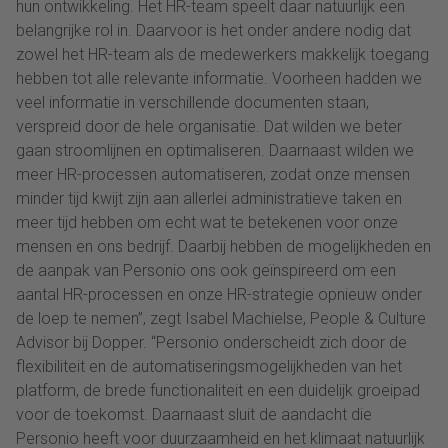
hun ontwikkeling. Het HR-team speelt daar natuurlijk een
belangrijke rol in. Daarvoor is het onder andere nodig dat
zowel het HR-team als de medewerkers makkelijk toegang
hebben tot alle relevante informatie. Voorheen hadden we
veel informatie in verschillende documenten staan,
verspreid door de hele organisatie. Dat wilden we beter
gaan stroomlijnen en optimaliseren. Daarnaast wilden we
meer HR-processen automatiseren, zodat onze mensen
minder tijd kwijt zijn aan allerlei administratieve taken en
meer tijd hebben om echt wat te betekenen voor onze
mensen en ons bedrijf. Daarbij hebben de mogelijkheden en
de aanpak van Personio ons ook geïnspireerd om een
aantal HR-processen en onze HR-strategie opnieuw onder
de loep te nemen”, zegt Isabel Machielse, People & Culture
Advisor bij Dopper. “Personio onderscheidt zich door de
flexibiliteit en de automatiseringsmogelijkheden van het
platform, de brede functionaliteit en een duidelijk groeipad
voor de toekomst. Daarnaast sluit de aandacht die
Personio heeft voor duurzaamheid en het klimaat natuurlijk