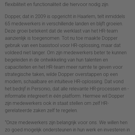
flexibiliteit en functionaliteit die hiervoor nodig zijn.
Dopper, dat in 2009 is opgericht in Haarlem, telt inmiddels
65 medewerkers in verschillende landen en blijft groeien.
Deze groei betekent dat de werklast van het HR-team
aanzienlijk is toegenomen. Tot nu toe maakte Dopper
gebruik van een basistool voor HR-oplossing, maar dat
voldeed niet langer. Om zijn medewerkers beter te kunnen
begeleiden in de ontwikkeling van hun talenten en
capaciteiten en het HR-team meer ruimte te geven voor
strategische taken, wilde Dopper overstappen op een
modern, schaalbare en intuïtieve HR-oplossing. Dat vond
het bedrijf in Personio, dat alle relevante HR-processen en -
informatie integreert in één platform. Hiermee wil Dopper
zijn medewerkers ook in staat stellen om zelf HR-
gerelateerde zaken zelf te regelen.
“Onze medewerkers zijn belangrijk voor ons. We willen hen
zo goed mogelijk ondersteunen in hun werk en investeren in