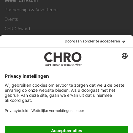
Meer CHRO.nl
Partnerships & Adverteren
Events
CHRO Award
CHRO Community
CHRO Magazine
Service & Contact
Contact
Werken bij ons
Privacy Statement
Algemene Voorwaarden
Privacyinstellingen