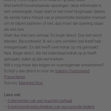
Wat betreft bovenstaande openingen: deze informatie is
niet onbelangrijk, maar start er niet mee! Nogmaals: tijdens
de eerste halve minuut van je presentatie besluiten mensen
om te blijven luisteren of niet, dus moet die opening staan
als een huis.
Start dus met een verhaal. En begin direct. Dus niet eerst
inleiden. Bijvoorbeeld: ‘ik wil u iets vertellen dat ikzelf heb
meegemaakt. En dat heeft veel indruk op mij gemaakt.’
Nee. Begin direct. Als het inderdaad indruk op je heeft
gemaakt, zullen zij dat wel merken.
Wilt u nog meer tips krijgen en overtuigender presenteren?
Schrijf u dan direct in voor de
training Overtuigend
Presenteren
.
Succes,
Margreet Bos
Lees ook:
–
5 elementen van een krachtig verhaal
–
9 beïnvloedingstechnieken van succesvolle leiders