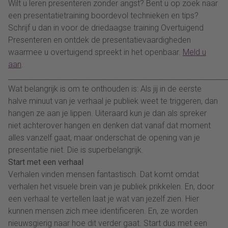
Wilt u leren presenteren zonder angst? Bent u op zoek naar
een presentatietraining boordevol technieken en tips?
Schrijf u dan in voor de driedaagse training Overtuigend
Presenteren en ontdek de presentatievaardigheden
waarmee u overtuigend spreekt in het openbaar.
Meld u
aan
.
_____________________________________________________________
Wat belangrijk is om te onthouden is: Als jij in de eerste
halve minuut van je verhaal je publiek weet te triggeren, dan
hangen ze aan je lippen. Uiteraard kun je dan als spreker
niet achterover hangen en denken dat vanaf dat moment
alles vanzelf gaat, maar onderschat de opening van je
presentatie niet. Die is superbelangrijk.
Start met een verhaal
Verhalen vinden mensen fantastisch. Dat komt omdat
verhalen het visuele brein van je publiek prikkelen. En, door
een verhaal te vertellen laat je wat van jezelf zien. Hier
kunnen mensen zich mee identificeren. En, ze worden
nieuwsgierig naar hoe dit verder gaat. Start dus met een