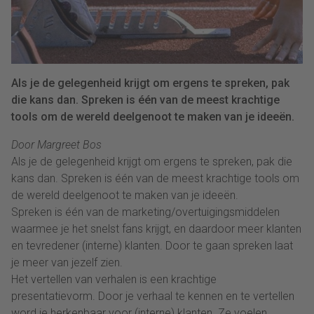
Als je de gelegenheid krijgt om ergens te spreken, pak
die kans dan. Spreken is één van de meest krachtige
tools om de wereld deelgenoot te maken van je ideeën.
Door Margreet Bos
Als je de gelegenheid krijgt om ergens te spreken, pak die
kans dan. Spreken is één van de meest krachtige tools om
de wereld deelgenoot te maken van je ideeën.
Spreken is één van de marketing/overtuigingsmiddelen
waarmee je het snelst fans krijgt, en daardoor meer klanten
en tevredener (interne) klanten. Door te gaan spreken laat
je meer van jezelf zien.
Het vertellen van verhalen is een krachtige
presentatievorm. Door je verhaal te kennen en te vertellen
word je herkenbaar voor (interne) klanten. Ze voelen