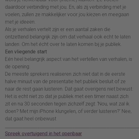
daardoor verbinding met jou. En, als zij verbinding met je
voelen, zullen ze makkelijker voor jou kiezen en meegaan
met je ideeën.
Als je verhalen vertelt zijn er een aantal zaken die
ontzettend belangrijk zijn om dat verhaal ook echt te laten
landen. Om het écht over te laten komen bij je publiek.
Een vliegende start
Eén heel belangrijk aspect van het vertellen van verhalen, is
de opening.
De meeste sprekers realiseren zich niet dat in de eerste
halve minuut van de presentatie het publiek besluit of ze
naar de rest gaan luisteren. Dat gaat overigens niet bewust.
Het is echt niet zo dat je publiek met een timer naast zich
zit en na 30 seconden tegen zichzelf zegt: ‘Nou, wat zal ik
doen? Met mijn iPhone klungelen, of verder luisteren?’ Nee,
dat gaat heel onbewust.
_____________________________________________________________
Spreek overtuigend in het openbaar