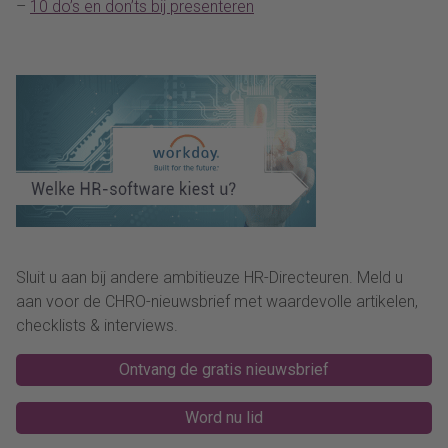
–
10 do’s en don’ts bij presenteren
Sluit u aan bij andere ambitieuze HR-Directeuren. Meld u
aan voor de CHRO-nieuwsbrief met waardevolle artikelen,
checklists & interviews.
Ontvang de gratis nieuwsbrief
Word nu lid