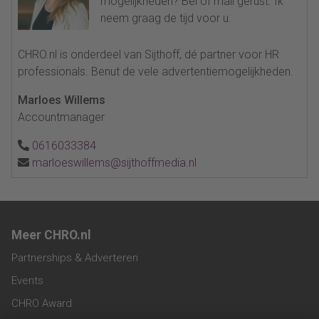
mogelijkheden? Bel of mail gerust. Ik
neem graag de tijd voor u.
CHRO.nl is onderdeel van Sijthoff, dé partner voor HR
professionals. Benut de vele advertentiemogelijkheden.
Marloes Willems
Accountmanager
0616033384
marloeswillems@sijthoffmedia.nl
Meer CHRO.nl
Partnerships & Adverteren
Events
CHRO Award