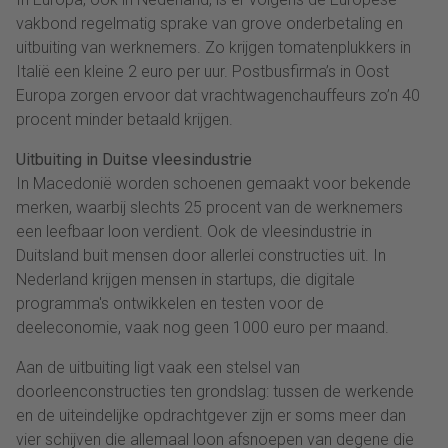
vakbond regelmatig sprake van grove onderbetaling en
uitbuiting van werknemers. Zo krijgen tomatenplukkers in
Italië een kleine 2 euro per uur. Postbusfirma’s in Oost
Europa zorgen ervoor dat vrachtwagenchauffeurs zo’n 40
procent minder betaald krijgen.
Uitbuiting in Duitse vleesindustrie
In Macedonië worden schoenen gemaakt voor bekende
merken, waarbij slechts 25 procent van de werknemers
een leefbaar loon verdient. Ook de vleesindustrie in
Duitsland buit mensen door allerlei constructies uit. In
Nederland krijgen mensen in startups, die digitale
programma's ontwikkelen en testen voor de
deeleconomie, vaak nog geen 1000 euro per maand.
Aan de uitbuiting ligt vaak een stelsel van
doorleenconstructies ten grondslag: tussen de werkende
en de uiteindelijke opdrachtgever zijn er soms meer dan
vier schijven die allemaal loon afsnoepen van degene die