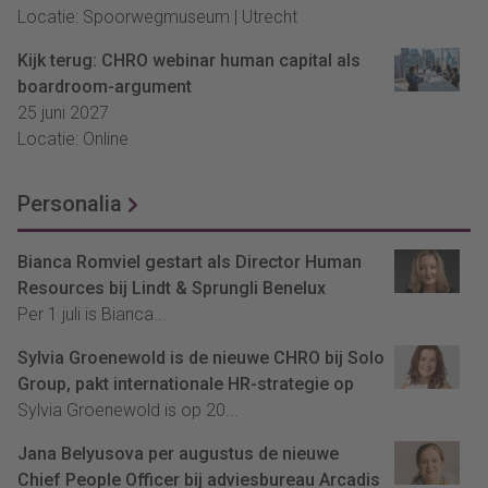
Locatie: Spoorwegmuseum | Utrecht
Kijk terug: CHRO webinar human capital als
boardroom-argument
25 juni 2027
Locatie: Online
Personalia
Bianca Romviel gestart als Director Human
Resources bij Lindt & Sprungli Benelux
Per 1 juli is Bianca...
Sylvia Groenewold is de nieuwe CHRO bij Solo
Group, pakt internationale HR-strategie op
Sylvia Groenewold is op 20...
Jana Belyusova per augustus de nieuwe
Chief People Officer bij adviesbureau Arcadis