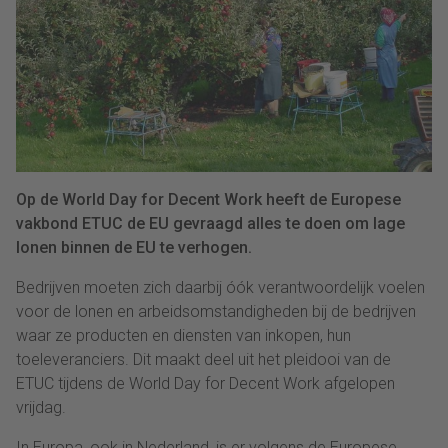
Op de World Day for Decent Work heeft de Europese
vakbond ETUC de EU gevraagd alles te doen om lage
lonen binnen de EU te verhogen.
Bedrijven moeten zich daarbij óók verantwoordelijk voelen
voor de lonen en arbeidsomstandigheden bij de bedrijven
waar ze producten en diensten van inkopen, hun
toeleveranciers. Dit maakt deel uit het pleidooi van de
ETUC tijdens de World Day for Decent Work afgelopen
vrijdag.
In Europa, ook in Nederland, is er volgens de Europese