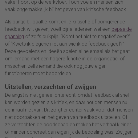
vaker hoort op de werkvloer. Toch voelen mensen zich
vaak ongemakkelijk bij het geven van kritische feedback.
Als puntje bij paaltje komt en je kritische of corrigerende
feedback wilt geven, voelt bijna iedereen wel een
bepaalde
spanning
of zelfs buikpijn. “Komt het niet te negatief over?”
of “Kwets ik diegene niet aan wie ik de feedback geef?”
Deze gevoelens en ideeën spelen al helemaal als het gaat
om iemand met een hogere functie in de organisatie, of
misschien zelfs iemand die ook nog jouw eigen
functioneren moet beoordelen.
Uitstellen, verzachten of zwijgen
De angst is niet geheel onterecht, omdat feedback al snel
kan worden gezien als kritiek, en daar houden mensen nu
eenmaal niet van. Dit zorgt er echter vaak voor dat mensen
niet doorpakken en het geven van feedback uitstellen. Of
ze verzachten de boodschap en maken het verhaal kleiner
of minder concreet dan eigenlijk de bedoeling was. Zwijgen