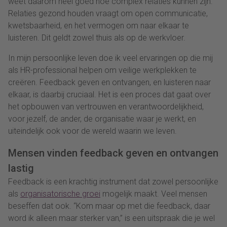
weet daarom heel goed hoe complex relaties kunnen zijn.
Relaties gezond houden vraagt om open communicatie,
kwetsbaarheid, en het vermogen om naar elkaar te
luisteren. Dit geldt zowel thuis als op de werkvloer.
In mijn persoonlijke leven doe ik veel ervaringen op die mij
als HR-professional helpen om veilige werkplekken te
creëren. Feedback geven en ontvangen, en luisteren naar
elkaar, is daarbij cruciaal. Het is een proces dat gaat over
het opbouwen van vertrouwen en verantwoordelijkheid,
voor jezelf, de ander, de organisatie waar je werkt, en
uiteindelijk ook voor de wereld waarin we leven.
Mensen vinden feedback geven en ontvangen
lastig
Feedback is een krachtig instrument dat zowel persoonlijke
als
organisatorische groei
mogelijk maakt. Veel mensen
beseffen dat ook. “Kom maar op met die feedback, daar
word ik alleen maar sterker van,” is een uitspraak die je wel