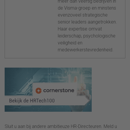
meer dan veertig bedrijven in
de Visma-groep en minstens
evenzoveel strategische
senior leaders aangetrokken.
Haar expertise omvat
leiderschap, psychologische
veiligheid en
medewerkerstevredenheid.
Sluit u aan bij andere ambitieuze HR-Directeuren. Meld u