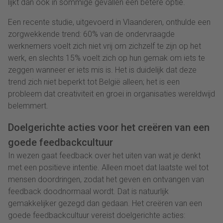
lijkt dan ook in sommige gevallen een betere optie.
Een recente studie, uitgevoerd in Vlaanderen, onthulde een
zorgwekkende trend: 60% van de ondervraagde
werknemers voelt zich niet vrij om zichzelf te zijn op het
werk, en slechts 15% voelt zich op hun gemak om iets te
zeggen wanneer er iets mis is. Het is duidelijk dat deze
trend zich niet beperkt tot België alleen; het is een
probleem dat creativiteit en groei in organisaties wereldwijd
belemmert.
Doelgerichte acties voor het creëren van een
goede feedbackcultuur
In wezen gaat feedback over het uiten van wat je denkt
met een positieve intentie. Alleen moet dat laatste wel tot
mensen doordringen, zodat het geven en ontvangen van
feedback doodnormaal wordt. Dat is natuurlijk
gemakkelijker gezegd dan gedaan. Het creëren van een
goede feedbackcultuur vereist doelgerichte acties: