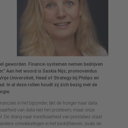
ddel geworden. Finance-systemen nemen bedrijven
er.” Aan het woord is Saskia Nijs; promovendus
je Universiteit, Head of Strategy bij Philips en
d. In al deze rollen houdt zij zich bezig met de
ogie.
ancials in het bijzonder, lijkt de honger naar data
ikbaarheid van data niet het probleem, maar onze
 De drang naar meetbaarheid van prestaties staat
ndere ontwikkelingen in het bedrijfsleven, zoals de