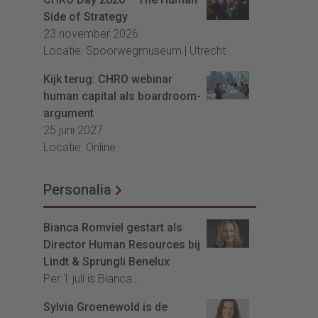
Side of Strategy
23 november 2026
Locatie: Spoorwegmuseum | Utrecht
Kijk terug: CHRO webinar
human capital als boardroom-
argument
25 juni 2027
Locatie: Online
Personalia
Bianca Romviel gestart als
Director Human Resources bij
Lindt & Sprungli Benelux
Per 1 juli is Bianca...
Sylvia Groenewold is de