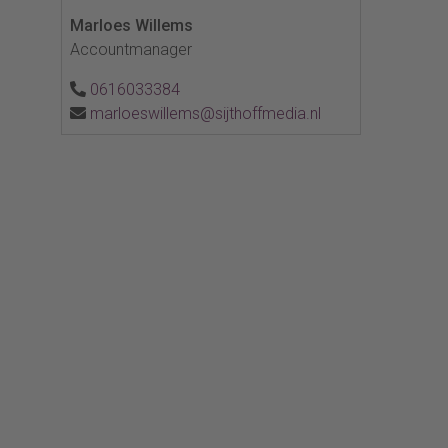
Marloes Willems
Accountmanager
0616033384
marloeswillems@sijthoffmedia.nl