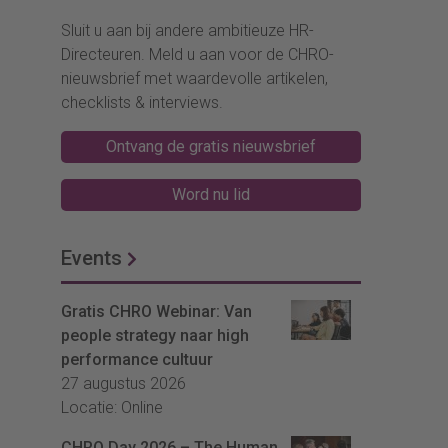
Sluit u aan bij andere ambitieuze HR-
Directeuren. Meld u aan voor de CHRO-
nieuwsbrief met waardevolle artikelen,
checklists & interviews.
Ontvang de gratis nieuwsbrief
Word nu lid
Events
Gratis CHRO Webinar: Van
people strategy naar high
performance cultuur
27 augustus 2026
Locatie: Online
CHRO Day 2026 – The Human