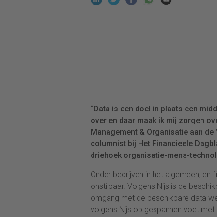
“Data is een doel in plaats een mi
over en daar maak ik mij zorgen ov
Management & Organisatie aan de Vri
columnist bij Het Financieele Dagbla
driehoek organisatie-mens-technol
Onder bedrijven in het algemeen, en fin
onstilbaar. Volgens Nijs is de besch
omgang met de beschikbare data wel.
volgens Nijs op gespannen voet met a