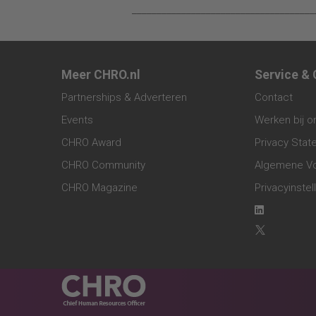
_____________________________________
Meer CHRO.nl
Service &
Partnerships & Adverteren
Contact
Events
Werken bij o
CHRO Award
Privacy Sta
CHRO Community
Algemene V
CHRO Magazine
Privacyinstel