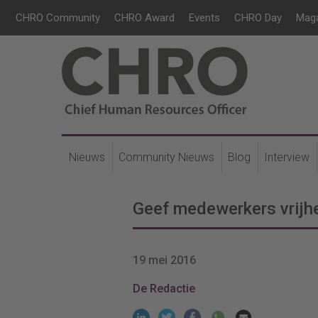
CHRO Community
CHRO Award
Events
CHRO Day
Mag
Nieuws
Community Nieuws
Blog
Interview
Geef medewerkers vrijhe
19 mei 2016
De Redactie