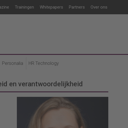
azine
Trainingen
Whitepapers
Partners
Over ons
Personalia
HR Technology
id en verantwoordelijkheid