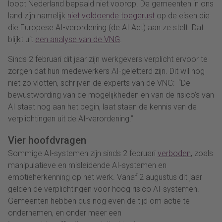
loopt Nederland bepaald niet voorop. De gemeenten in ons
land zijn namelijk
niet voldoende toegerust
op de eisen die
die Europese AI-verordening (de AI Act) aan ze stelt. Dat
blijkt uit
een analyse van de VNG
.
Sinds 2 februari dit jaar zijn werkgevers verplicht ervoor te
zorgen dat hun medewerkers AI-geletterd zijn. Dit wil nog
niet zo vlotten, schrijven de experts van de VNG: “De
bewustwording van de mogelijkheden en van de risico’s van
AI staat nog aan het begin, laat staan de kennis van de
verplichtingen uit de AI-verordening.”
Vier hoofdvragen
Sommige AI-systemen zijn sinds 2 februari
verboden
, zoals
manipulatieve en misleidende AI-systemen en
emotieherkenning op het werk. Vanaf 2 augustus dit jaar
gelden de verplichtingen voor hoog risico AI-systemen.
Gemeenten hebben dus nog even de tijd om actie te
ondernemen, en onder meer een