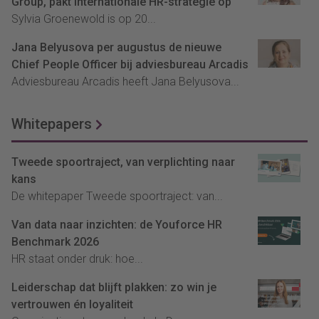
Group, pakt internationale HR-strategie op
Sylvia Groenewold is op 20...
Jana Belyusova per augustus de nieuwe
Chief People Officer bij adviesbureau Arcadis
Adviesbureau Arcadis heeft Jana Belyusova...
Whitepapers
Tweede spoortraject, van verplichting naar
kans
De whitepaper Tweede spoortraject: van...
Van data naar inzichten: de Youforce HR
Benchmark 2026
HR staat onder druk: hoe...
Leiderschap dat blijft plakken: zo win je
vertrouwen én loyaliteit