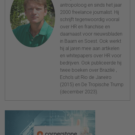
antropoloog en sinds het jaar
2000 freelance journalist. Hij
schrijft tegenwoordig vooral
over HR en franchise en
daarnaast voor nieuwsbladen
in Baarn en Soest. Ook werkt
hij al jaren mee aan artikelen
en whitepapers over HR voor
bedrijven. Ook publiceerde hij
twee boeken over Brazilië ,
Echo’s uit Rio de Janeiro
(2015) en De Tropische Trump
(december 2023).