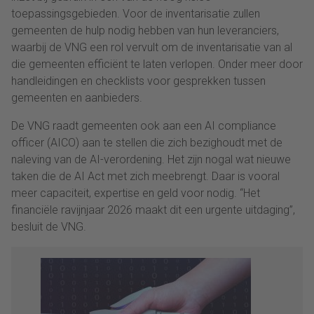
toepassingsgebieden. Voor de inventarisatie zullen
gemeenten de hulp nodig hebben van hun leveranciers,
waarbij de VNG een rol vervult om de inventarisatie van al
die gemeenten efficiënt te laten verlopen. Onder meer door
handleidingen en checklists voor gesprekken tussen
gemeenten en aanbieders.
De VNG raadt gemeenten ook aan een AI compliance
officer (AICO) aan te stellen die zich bezighoudt met de
naleving van de AI-verordening. Het zijn nogal wat nieuwe
taken die de AI Act met zich meebrengt. Daar is vooral
meer capaciteit, expertise en geld voor nodig. “Het
financiële ravijnjaar 2026 maakt dit een urgente uitdaging”,
besluit de VNG.