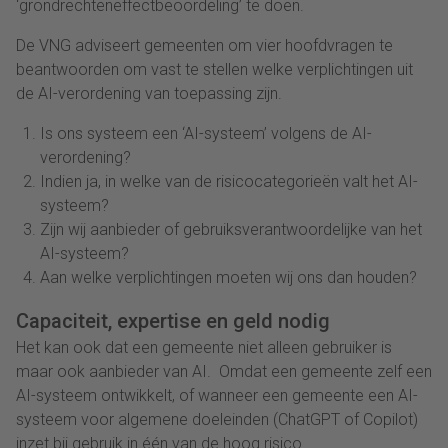
‘grondrechteneffectbeoordeling’ te doen.
De VNG adviseert gemeenten om vier hoofdvragen te
beantwoorden om vast te stellen welke verplichtingen uit
de AI-verordening van toepassing zijn.
Is ons systeem een ‘AI-systeem’ volgens de AI-
verordening?
Indien ja, in welke van de risicocategorieën valt het AI-
systeem?
Zijn wij aanbieder of gebruiksverantwoordelijke van het
AI-systeem?
Aan welke verplichtingen moeten wij ons dan houden?
Capaciteit, expertise en geld nodig
Het kan ook dat een gemeente niet alleen gebruiker is
maar ook aanbieder van AI. Omdat een gemeente zelf een
AI-systeem ontwikkelt, of wanneer een gemeente een AI-
systeem voor algemene doeleinden (ChatGPT of Copilot)
inzet bij gebruik in één van de hoog risico