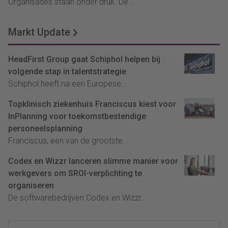
Organisaties staan onder druk. De...
Markt Update
HeadFirst Group gaat Schiphol helpen bij
volgende stap in talentstrategie
Schiphol heeft na een Europese...
Topklinisch ziekenhuis Franciscus kiest voor
InPlanning voor toekomstbestendige
personeelsplanning
Franciscus, een van de grootste...
Codex en Wizzr lanceren slimme manier voor
werkgevers om SROI-verplichting te
organiseren
De softwarebedrijven Codex en Wizzr...