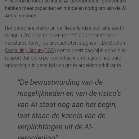
* Nederland loopt achter in AI-geletterdheid; gemeenten
hebben meer capaciteit en middelen nodig om aan de AI
Act te voldoen
Het personeelstekort in de Nederlandse publieke sector
dreigt in 2033 op te lopen tot 425.000 openstaande
vacatures, terwijl de productiviteit stagneert. De
Boston
Consulting Group (BCG)
concludeert daarbij in een nieuw
rapport dat extra personeel aannemen geen haalbare
oplossing is in deze tijd van grote arbeidsmarktkrapte.
“De bewustwording van de
mogelijkheden en van de risico’s
van AI staat nog aan het begin,
laat staan de kennis van de
verplichtingen uit de AI-
verordening”