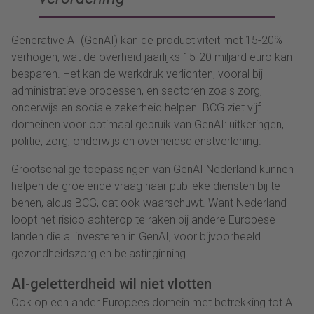
Generative AI (GenAI) kan de productiviteit met 15-20%
verhogen, wat de overheid jaarlijks 15-20 miljard euro kan
besparen. Het kan de werkdruk verlichten, vooral bij
administratieve processen, en sectoren zoals zorg,
onderwijs en sociale zekerheid helpen. BCG ziet vijf
domeinen voor optimaal gebruik van GenAI: uitkeringen,
politie, zorg, onderwijs en overheidsdienstverlening.
Grootschalige toepassingen van GenAI Nederland kunnen
helpen de groeiende vraag naar publieke diensten bij te
benen, aldus BCG, dat ook waarschuwt. Want Nederland
loopt het risico achterop te raken bij andere Europese
landen die al investeren in GenAI, voor bijvoorbeeld
gezondheidszorg en belastinginning.
AI-geletterdheid wil niet vlotten
Ook op een ander Europees domein met betrekking tot AI