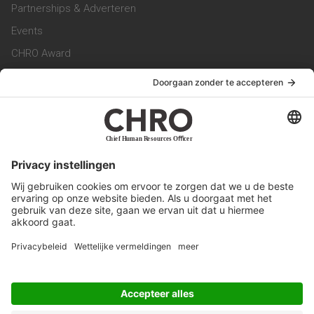
Partnerships & Adverteren
Events
CHRO Award
CHRO Community
CHRO Magazine
Service & Contact
Contact
Werken bij ons
Privacy Statement
Algemene Voorwaarden
Privacyinstellingen