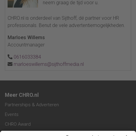
neem graag de tijd voor u.
CHRO.nl is onderdeel van Sijthoff, dé partner voor HR
professionals. Benut de vele advertentiemogelijkheden.
Marloes Willems
Accountmanager
0616033384
marloeswillems@sijthoffmedia.nl
Meer CHRO.nl
Partnerships & Adverteren
Events
CHRO Award
CHRO Community