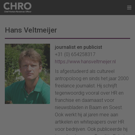
Hans Veltmeijer
journalist en publicist
+31 (0) 654258317
https://www.hansveltmeijer.nl
Is afgestudeerd als cultureel
antropoloog en sinds het jaar 2000
freelance journalist. Hij schrijft
tegenwoordig vooral over HR en
franchise en daarnaast voor
nieuwsbladen in Baarn en Soest.
Ook werkt hij al jaren mee aan
artikelen en whitepapers over HR
voor bedrijven. Ook publiceerde hij