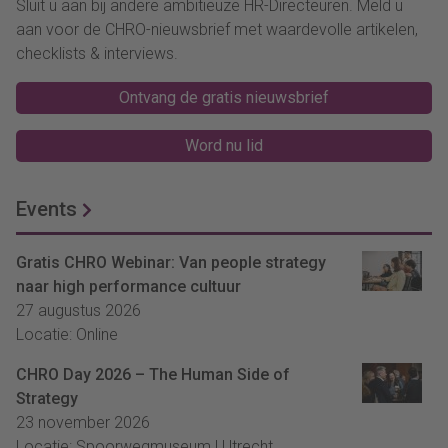
Sluit u aan bij andere ambitieuze HR-Directeuren. Meld u
aan voor de CHRO-nieuwsbrief met waardevolle artikelen,
checklists & interviews.
Ontvang de gratis nieuwsbrief
Word nu lid
Events
Gratis CHRO Webinar: Van people strategy
naar high performance cultuur
27 augustus 2026
Locatie: Online
CHRO Day 2026 – The Human Side of
Strategy
23 november 2026
Locatie: Spoorwegmuseum | Utrecht