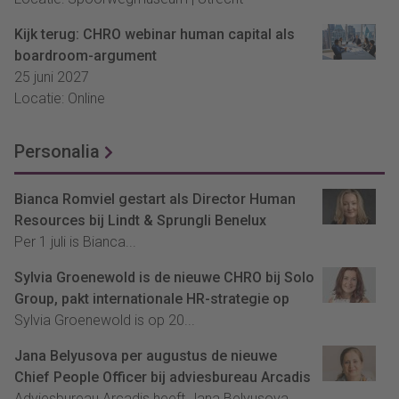
Kijk terug: CHRO webinar human capital als
boardroom-argument
25 juni 2027
Locatie: Online
Personalia
Bianca Romviel gestart als Director Human
Resources bij Lindt & Sprungli Benelux
Per 1 juli is Bianca...
Sylvia Groenewold is de nieuwe CHRO bij Solo
Group, pakt internationale HR-strategie op
Sylvia Groenewold is op 20...
Jana Belyusova per augustus de nieuwe
Chief People Officer bij adviesbureau Arcadis
Adviesbureau Arcadis heeft Jana Belyusova...