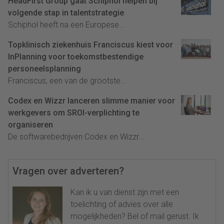
HeadFirst Group gaat Schiphol helpen bij
volgende stap in talentstrategie
Schiphol heeft na een Europese...
Topklinisch ziekenhuis Franciscus kiest voor
InPlanning voor toekomstbestendige
personeelsplanning
Franciscus, een van de grootste...
Codex en Wizzr lanceren slimme manier voor
werkgevers om SROI-verplichting te
organiseren
De softwarebedrijven Codex en Wizzr...
Vragen over adverteren?
Kan ik u van dienst zijn met een
toelichting of advies over alle
mogelijkheden? Bel of mail gerust. Ik