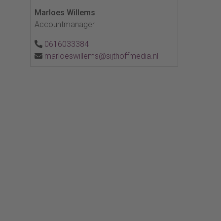
Marloes Willems
Accountmanager
0616033384
marloeswillems@sijthoffmedia.nl