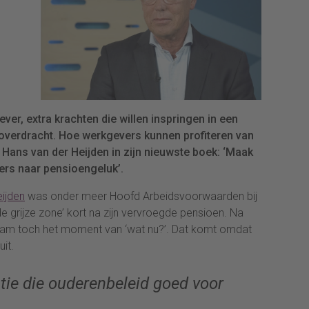
er, extra krachten die willen inspringen in een
overdracht. Hoe werkgevers kunnen profiteren van
t Hans van der Heijden in zijn nieuwste boek: ‘Maak
ijlers naar pensioengeluk’.
ijden
was onder meer Hoofd Arbeidsvoorwaarden bij
de grijze zone’ kort na zijn vervroegde pensioen. Na
wam toch het moment van ‘wat nu?’. Dat komt omdat
uit.
tie die ouderenbeleid goed voor