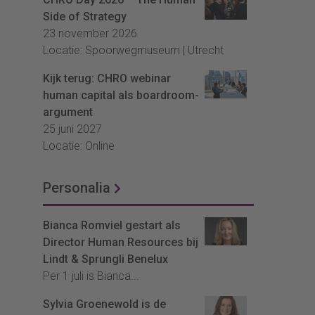
Side of Strategy
23 november 2026
Locatie: Spoorwegmuseum | Utrecht
Kijk terug: CHRO webinar
human capital als boardroom-
argument
25 juni 2027
Locatie: Online
Personalia
Bianca Romviel gestart als
Director Human Resources bij
Lindt & Sprungli Benelux
Per 1 juli is Bianca...
Sylvia Groenewold is de