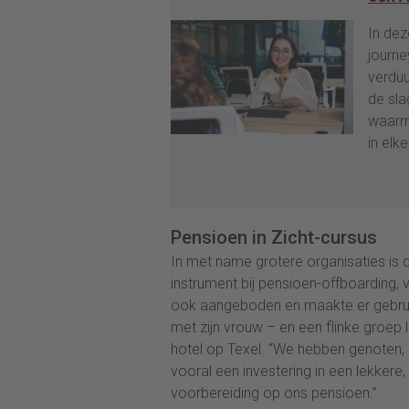
In dez
journe
verduu
de sla
waarme
in elk
Pensioen in Zicht-cursus
In met name grotere organisaties is 
instrument bij pensioen-offboarding,
ook aangeboden en maakte er gebruik
met zijn vrouw – en een flinke groep
hotel op Texel. “We hebben genoten,
vooral een investering in een lekkere,
voorbereiding op ons pensioen.”