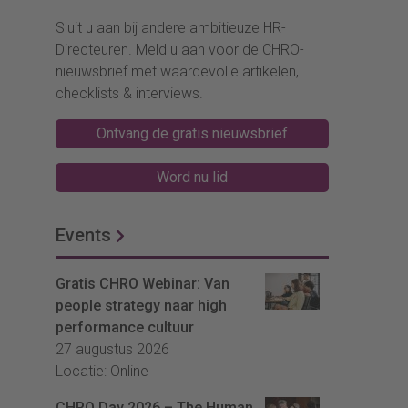
Sluit u aan bij andere ambitieuze HR-
Directeuren. Meld u aan voor de CHRO-
nieuwsbrief met waardevolle artikelen,
checklists & interviews.
Ontvang de gratis nieuwsbrief
Word nu lid
Events
Gratis CHRO Webinar: Van
people strategy naar high
performance cultuur
27 augustus 2026
Locatie: Online
CHRO Day 2026 – The Human