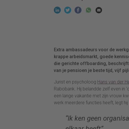
Extra ambassadeurs voor de werkgev
krappe arbeidsmarkt, goede kennis
die gerichte offboarding, beschrijf
van je pensioen je beste tijd, vijf p
Jurist en psycholoog
Hans van der He
Rabobank. Hij belandde zelf even in ‘
een lange vakantie met zijn vrouw k
werk meerdere functies heeft, legt hij 
“Ik ken geen organisa
elkaar heeft”