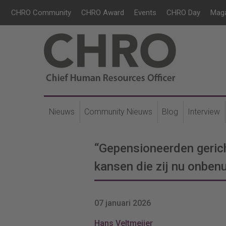
CHRO Community
CHRO Award
Events
CHRO Day
Mag
Nieuws
Community Nieuws
Blog
Interview
“Gepensioneerden geric
kansen die zij nu onbenu
07 januari 2026
Hans Veltmeijer