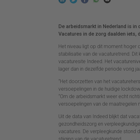
De arbeidsmarkt in Nederland is in
Vacatures in de zorg daalden iets, 
Het niveau ligt op dit moment hoger 
stabilisatie van de vacaturetrend. Di
vacaturesite Indeed. Het vacatureniv
lager dan in dezelfde periode vorig ja
“Het doorzetten van het vacaturehers
versoepelingen in de huidige lockdown
“Om de arbeidsmarkt weer echt richting
versoepelingen van de maatregelen n
Uit de data van Indeed blijkt dat vaca
gezondheidszorg en verpleegkundige
vacatures. De verpleegkunde stond 
stijging van de vacaturetrend.