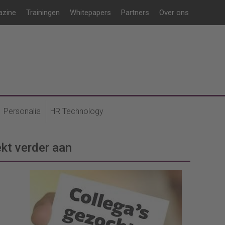
azine
Trainingen
Whitepapers
Partners
Over ons
Personalia
HR Technology
ekt verder aan