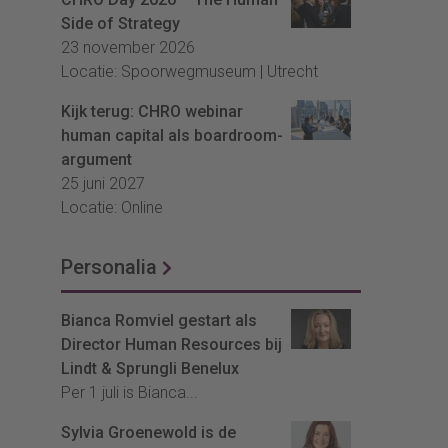
Side of Strategy
23 november 2026
Locatie: Spoorwegmuseum | Utrecht
Kijk terug: CHRO webinar
human capital als boardroom-
argument
25 juni 2027
Locatie: Online
Personalia
Bianca Romviel gestart als
Director Human Resources bij
Lindt & Sprungli Benelux
Per 1 juli is Bianca...
Sylvia Groenewold is de