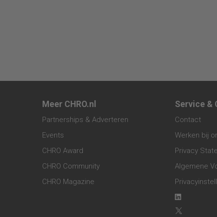
Meer CHRO.nl
Service &
Partnerships & Adverteren
Contact
Events
Werken bij o
CHRO Award
Privacy Sta
CHRO Community
Algemene V
CHRO Magazine
Privacyinstel