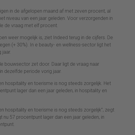
gen in de afgelopen maand af met zeven procent, al
 het niveau van een jaar geleden. Voor verzorgenden in
de de vraag met elf procent.
n weer mogelijk is, ziet Indeed terug in de cijfers. De
egen (+ 30%). In e beauty- en wellness-sector ligt het
 jaar.
de bouwsector zet door. Daar ligt de vraag naar
n dezelfde periode vorig jaar.
n hospitality en toerisme is nog steeds zorgelijk. Het
ntpunt lager dan een jaar geleden, in hospitality en
n hospitality en toerisme is nog steeds zorgelijk”, zegt
gt nu 57 procentpunt lager dan een jaar geleden, in
entpunt.