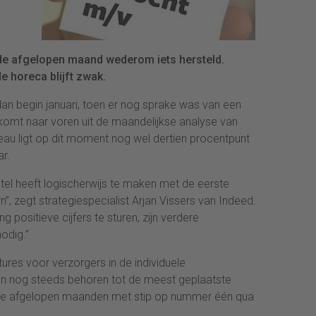
 de afgelopen maand wederom iets hersteld.
de horeca blijft zwak.
dan begin januari, toen er nog sprake was van een
t komt naar voren uit de maandelijkse analyse van
eau ligt op dit moment nog wel dertien procentpunt
ar.
tel heeft logischerwijs te maken met de eerste
”, zegt strategiespecialist Arjan Vissers van Indeed.
 positieve cijfers te sturen, zijn verdere
odig.”
tures voor verzorgers in de individuele
n nog steeds behoren tot de meest geplaatste
de afgelopen maanden met stip op nummer één qua