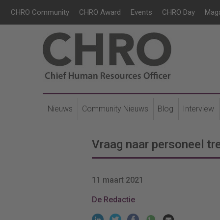
CHRO Community
CHRO Award
Events
CHRO Day
Mag
Nieuws
Community Nieuws
Blog
Interview
Vraag naar personeel tr
11 maart 2021
De Redactie