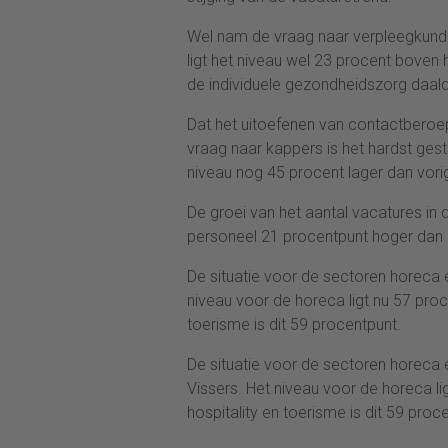
Wel nam de vraag naar verpleegkundi
ligt het niveau wel 23 procent boven
de individuele gezondheidszorg daal
Dat het uitoefenen van contactberoepe
vraag naar kappers is het hardst gest
niveau nog 45 procent lager dan vorig
De groei van het aantal vacatures in 
personeel 21 procentpunt hoger dan i
De situatie voor de sectoren horeca e
niveau voor de horeca ligt nu 57 proce
toerisme is dit 59 procentpunt.
De situatie voor de sectoren horeca e
Vissers. Het niveau voor de horeca li
hospitality en toerisme is dit 59 proc