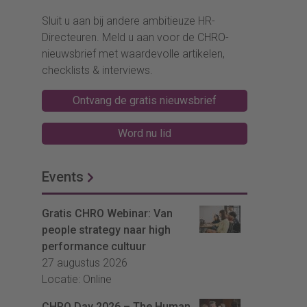
Sluit u aan bij andere ambitieuze HR-
Directeuren. Meld u aan voor de CHRO-
nieuwsbrief met waardevolle artikelen,
checklists & interviews.
Ontvang de gratis nieuwsbrief
Word nu lid
Events
Gratis CHRO Webinar: Van
people strategy naar high
performance cultuur
27 augustus 2026
Locatie: Online
CHRO Day 2026 – The Human