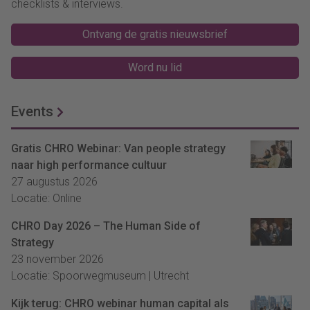
checklists & interviews.
Ontvang de gratis nieuwsbrief
Word nu lid
Events
Gratis CHRO Webinar: Van people strategy
naar high performance cultuur
27 augustus 2026
Locatie: Online
CHRO Day 2026 – The Human Side of
Strategy
23 november 2026
Locatie: Spoorwegmuseum | Utrecht
Kijk terug: CHRO webinar human capital als