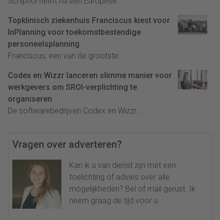
Schiphol heeft na een Europese...
Topklinisch ziekenhuis Franciscus kiest voor
InPlanning voor toekomstbestendige
personeelsplanning
Franciscus, een van de grootste...
Codex en Wizzr lanceren slimme manier voor
werkgevers om SROI-verplichting te
organiseren
De softwarebedrijven Codex en Wizzr...
Vragen over adverteren?
Kan ik u van dienst zijn met een
toelichting of advies over alle
mogelijkheden? Bel of mail gerust. Ik
neem graag de tijd voor u.