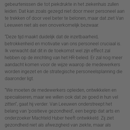
gebeurtenissen die tot piekdrukte in het ziekenhuis zullen
leiden. Dat kan zoals gezegd niet door meer personeel aan
te trekken of door veel beter te belonen, maar dat ziet Van
Leeuwen niet als een onoverkomelijk bezwaar.
“Deze tijd maakt duidelijk dat de inzetbaarheid,
betrokkenheid en motivatie van ons personeel cruciaal is.
Ik verwacht dat dit in de toekomst wel zijn effect zal
hebben op de inrichting van het HR-beleid. Er zal nog meer
aandacht komen voor de wijze waarop de medewerkers
worden ingezet en de strategische personeelsplanning die
daaronder ligt.
“We moeten de medewerkers opleiden, ontwikkelen en
specialiseren, maar we willen ook dat ze goed in hun vel
zitten”, gaat hij verder. Van Leeuwen onderstreept het
belang van ‘positieve gezondheid’, een begrip dat arts en
onderzoeker Machteld Huber heeft ontwikkeld. Zij ziet
gezondheid niet als afwezigheid van ziekte, maar als