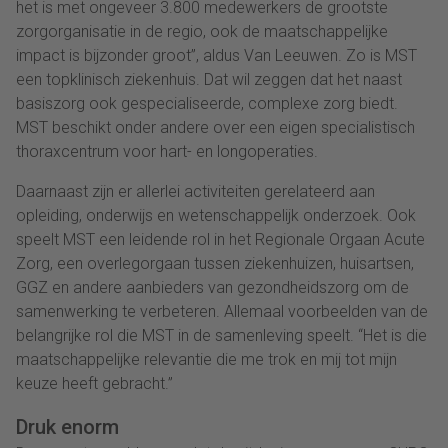
het is met ongeveer 3.800 medewerkers de grootste
zorgorganisatie in de regio, ook de maatschappelijke
impact is bijzonder groot”, aldus Van Leeuwen. Zo is MST
een topklinisch ziekenhuis. Dat wil zeggen dat het naast
basiszorg ook gespecialiseerde, complexe zorg biedt.
MST beschikt onder andere over een eigen specialistisch
thoraxcentrum voor hart- en longoperaties.
Daarnaast zijn er allerlei activiteiten gerelateerd aan
opleiding, onderwijs en wetenschappelijk onderzoek. Ook
speelt MST een leidende rol in het Regionale Orgaan Acute
Zorg, een overlegorgaan tussen ziekenhuizen, huisartsen,
GGZ en andere aanbieders van gezondheidszorg om de
samenwerking te verbeteren. Allemaal voorbeelden van de
belangrijke rol die MST in de samenleving speelt. “Het is die
maatschappelijke relevantie die me trok en mij tot mijn
keuze heeft gebracht.”
Druk enorm