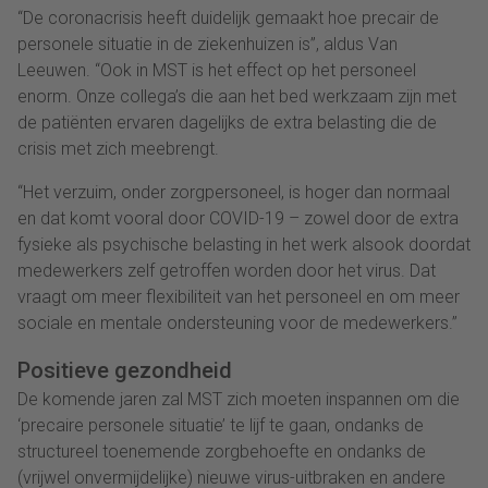
“De coronacrisis heeft duidelijk gemaakt hoe precair de
personele situatie in de ziekenhuizen is”, aldus Van
Leeuwen. “Ook in MST is het effect op het personeel
enorm. Onze collega’s die aan het bed werkzaam zijn met
de patiënten ervaren dagelijks de extra belasting die de
crisis met zich meebrengt.
“Het verzuim, onder zorgpersoneel, is hoger dan normaal
en dat komt vooral door COVID-19 – zowel door de extra
fysieke als psychische belasting in het werk alsook doordat
medewerkers zelf getroffen worden door het virus. Dat
vraagt om meer flexibiliteit van het personeel en om meer
sociale en mentale ondersteuning voor de medewerkers.”
Positieve gezondheid
De komende jaren zal MST zich moeten inspannen om die
‘precaire personele situatie’ te lijf te gaan, ondanks de
structureel toenemende zorgbehoefte en ondanks de
(vrijwel onvermijdelijke) nieuwe virus-uitbraken en andere