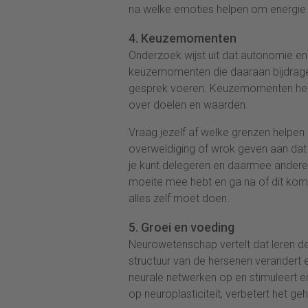
na welke emoties helpen om energie 
4. Keuzemomenten
Onderzoek wijst uit dat autonomie en 
keuzemomenten die daaraan bijdragen,
gesprek voeren. Keuzemomenten helpe
over doelen en waarden.
Vraag jezelf af welke grenzen helpen
overweldiging of wrok geven aan dat 
je kunt delegeren en daarmee anderen
moeite mee hebt en ga na of dit komt
alles zelf moet doen.
5. Groei en voeding
Neurowetenschap vertelt dat leren de 
structuur van de hersenen verandert e
neurale netwerken op en stimuleert e
op neuroplasticiteit, verbetert het ge