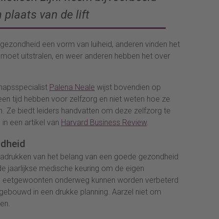
 plaats van de lift
gezondheid een vorm van luiheid, anderen vinden het
er moet uitstralen, en weer anderen hebben het over
hapsspecialist
Palena Neale
wijst bovendien op
geen tijd hebben voor zelfzorg en niet weten hoe ze
. Ze biedt leiders handvatten om deze zelfzorg te
 in een artikel van
Harvard Business Review
.
ndheid
nadrukken van het belang van een goede gezondheid
de jaarlijkse medische keuring om de eigen
ke eetgewoonten onderweg kunnen worden verbeterd
ebouwd in een drukke planning. Aarzel niet om
en.