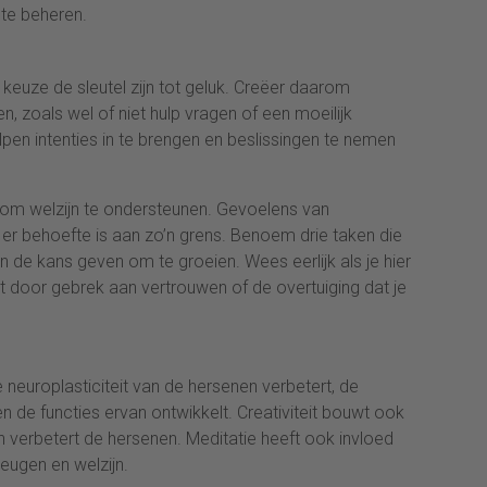
te beheren.
keuze de sleutel zijn tot geluk. Creëer daarom
 zoals wel of niet hulp vragen of een moeilijk
n intenties in te brengen en beslissingen te nemen
 om welzijn te ondersteunen. Gevoelens van
er behoefte is aan zo’n grens. Benoem drie taken die
 de kans geven om te groeien. Wees eerlijk als je hier
 door gebrek aan vertrouwen of de overtuiging dat je
neuroplasticiteit van de hersenen verbetert, de
n de functies ervan ontwikkelt. Creativiteit bouwt ook
n verbetert de hersenen. Meditatie heeft ook invloed
heugen en welzijn.