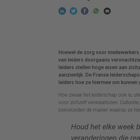
Hoewel de zorg voor medewerkers v
van leiders doorgaans veronachtza
leiders stellen hoge eisen aan zichz
aanzienlijk. De Franse leiderschaps
leiders hoe ze hiermee om kunnen 
Hoe zwaar het leiderschap ook is, ui
voor zichzelf verwaarlozen. Culturel
beïnvloeden de manier waarop ze h
Houd het elke week bi
veranderingen die rea