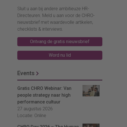
Sluit u aan bij andere ambitieuze HR-
Directeuren. Meld u aan voor de CHRO-
nieuwsbrief met waardevolle artikelen,
checklists & interviews.
Ontvang de gratis nieuwsbrief
Word nu lid
Events
Gratis CHRO Webinar: Van
people strategy naar high
performance cultuur
27 augustus 2026
Locatie: Online
CHRO Day 2026 – The Human