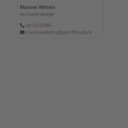
Marloes Willems
Accountmanager
0616033384
marloeswillems@sijthoffmedia.nl