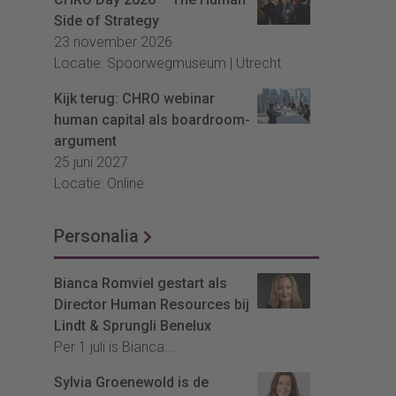
Side of Strategy
23 november 2026
Locatie: Spoorwegmuseum | Utrecht
Kijk terug: CHRO webinar
human capital als boardroom-
argument
25 juni 2027
Locatie: Online
Personalia
Bianca Romviel gestart als
Director Human Resources bij
Lindt & Sprungli Benelux
Per 1 juli is Bianca...
Sylvia Groenewold is de