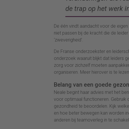
de trap op het werk in
De één vindt aandacht voor de eigen 
niet passen bij de kracht die de leid
‘zweverigheid’.
De Franse onderzoekster en leidersc
onderzoek waaruit blijkt dat leiders 
zorg voor zichzelf moeten aanpakken
organiseren. Meer hierover is te lezen
Belang van een goede gezo
Neale begint haar advies met het be
voor optimaal functioneren. Gebruik 
gezondheid te beoordelen. Kijk wel
en hoe beter bewegen kan worden ing
anderen bij teamoverleg in te schakel