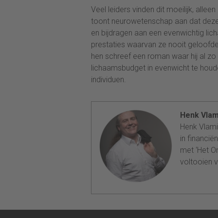
Veel leiders vinden dit moeilijk, all
toont neurowetenschap aan dat deze 
en bijdragen aan een evenwichtig li
prestaties waarvan ze nooit geloofden
hen schreef een roman waar hij al z
lichaamsbudget in evenwicht te houd
individuen.
Henk Vlam
Henk Vlamin
in financië
met ‘Het On
voltooien v