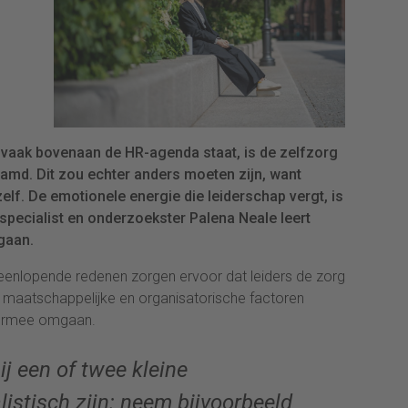
aak bovenaan de HR-agenda staat, is de zelfzorg
amd. Dit zou echter anders moeten zijn, want
elf. De emotionele energie die leiderschap vergt, is
specialist en onderzoekster Palena Neale leert
gaan.
teenlopende redenen zorgen ervoor dat leiders de zorg
e, maatschappelijke en organisatorische factoren
iermee omgaan.
j een of twee kleine
listisch zijn: neem bijvoorbeeld