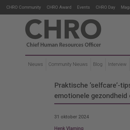
CHRO Community
CHRO Award
Events
CHRO Day
Mag
Nieuws
Community Nieuws
Blog
Interview
Praktische ‘selfcare’-ti
emotionele gezondheid 
31 oktober 2024
Henk Vlaming