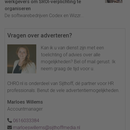
werkgevers om SROI-verplichting te
organiseren
De softwarebedrijven Codex en Wizzr...
Vragen over adverteren?
Kan ik u van dienst zijn met een
toelichting of advies over alle
mogelijkheden? Bel of mail gerust. Ik
neem graag de tijd voor u.
CHRO.nl is onderdeel van Sijthoff, dé partner voor HR
professionals. Benut de vele advertentiemogelijkheden.
Marloes Willems
Accountmanager
0616033384
marloeswillems@sijthoffmedia.nl