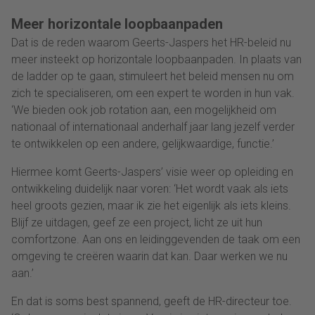
Meer horizontale loopbaanpaden
Dat is de reden waarom Geerts-Jaspers het HR-beleid nu
meer insteekt op horizontale loopbaanpaden. In plaats van
de ladder op te gaan, stimuleert het beleid mensen nu om
zich te specialiseren, om een expert te worden in hun vak.
‘We bieden ook job rotation aan, een mogelijkheid om
nationaal of internationaal anderhalf jaar lang jezelf verder
te ontwikkelen op een andere, gelijkwaardige, functie.’
Hiermee komt Geerts-Jaspers’ visie weer op opleiding en
ontwikkeling duidelijk naar voren: ‘Het wordt vaak als iets
heel groots gezien, maar ik zie het eigenlijk als iets kleins.
Blijf ze uitdagen, geef ze een project, licht ze uit hun
comfortzone. Aan ons en leidinggevenden de taak om een
omgeving te creëren waarin dat kan. Daar werken we nu
aan.’
En dat is soms best spannend, geeft de HR-directeur toe.