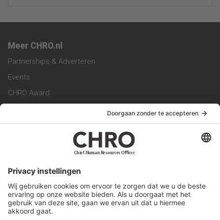
Meer CHRO.nl
Partnerships & Adverteren
Events
CHRO Award
CHRO Community
CHRO Magazine
Service & Contact
Contact
Werken bij ons
Privacy Statement
Algemene Voorwaarden
Privacyinstellingen