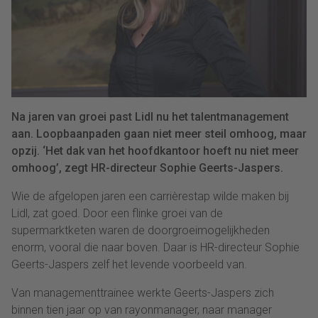
Na jaren van groei past Lidl nu het talentmanagement
aan. Loopbaanpaden gaan niet meer steil omhoog, maar
opzij. ‘Het dak van het hoofdkantoor hoeft nu niet meer
omhoog’, zegt HR-directeur Sophie Geerts-Jaspers.
Wie de afgelopen jaren een carrièrestap wilde maken bij
Lidl, zat goed. Door een flinke groei van de
supermarktketen waren de doorgroeimogelijkheden
enorm, vooral die naar boven. Daar is HR-directeur Sophie
Geerts-Jaspers zelf het levende voorbeeld van.
Van managementtrainee werkte Geerts-Jaspers zich
binnen tien jaar op van rayonmanager, naar manager