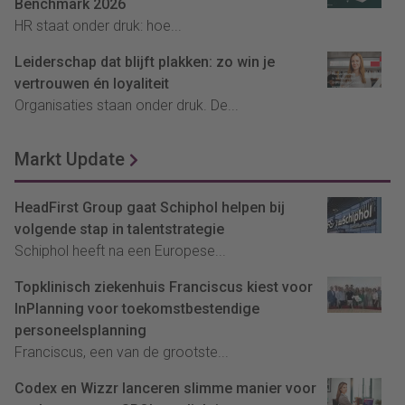
Benchmark 2026
HR staat onder druk: hoe...
Leiderschap dat blijft plakken: zo win je
vertrouwen én loyaliteit
Organisaties staan onder druk. De...
Markt Update
HeadFirst Group gaat Schiphol helpen bij
volgende stap in talentstrategie
Schiphol heeft na een Europese...
Topklinisch ziekenhuis Franciscus kiest voor
InPlanning voor toekomstbestendige
personeelsplanning
Franciscus, een van de grootste...
Codex en Wizzr lanceren slimme manier voor