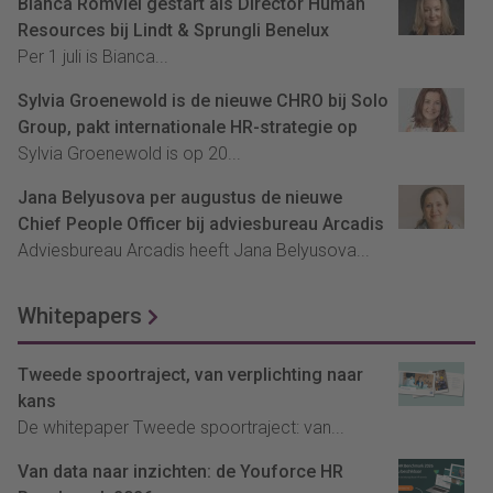
Bianca Romviel gestart als Director Human
Resources bij Lindt & Sprungli Benelux
Per 1 juli is Bianca...
Sylvia Groenewold is de nieuwe CHRO bij Solo
Group, pakt internationale HR-strategie op
Sylvia Groenewold is op 20...
Jana Belyusova per augustus de nieuwe
Chief People Officer bij adviesbureau Arcadis
Adviesbureau Arcadis heeft Jana Belyusova...
Whitepapers
Tweede spoortraject, van verplichting naar
kans
De whitepaper Tweede spoortraject: van...
Van data naar inzichten: de Youforce HR