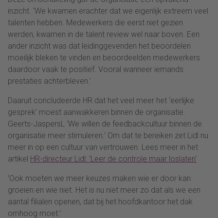
inzicht. ‘We kwamen erachter dat we eigenlijk extreem veel
talenten hebben. Medewerkers die eerst niet gezien
werden, kwamen in de talent review wel naar boven. Een
ander inzicht was dat leidinggevenden het beoordelen
moeilijk bleken te vinden en beoordeelden medewerkers
daardoor vaak te positief. Vooral wanneer iemands
prestaties achterbleven.’
Daaruit concludeerde HR dat het veel meer het ‘eerlijke
gesprek’ moest aanwakkeren binnen de organisatie.
Geerts-JaspersL ‘We willen de feedbackcultuur binnen de
organisatie meer stimuleren.’ Om dat te bereiken zet Lidl nu
meer in op een cultuur van vertrouwen. Lees meer in het
artikel
HR-directeur Lidl: 'Leer de controle maar loslaten'
‘Ook moeten we meer keuzes maken wie er door kan
groeien en wie niet. Het is nu niet meer zo dat als we een
aantal filialen openen, dat bij het hoofdkantoor het dak
omhoog moet.’