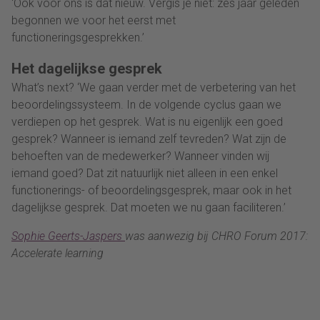
‘Ook voor ons is dat nieuw. Vergis je niet: zes jaar geleden
begonnen we voor het eerst met
functioneringsgesprekken.’
Het dagelijkse gesprek
What’s next? ‘We gaan verder met de verbetering van het
beoordelingssysteem. In de volgende cyclus gaan we
verdiepen op het gesprek. Wat is nu eigenlijk een goed
gesprek? Wanneer is iemand zelf tevreden? Wat zijn de
behoeften van de medewerker? Wanneer vinden wij
iemand goed? Dat zit natuurlijk niet alleen in een enkel
functionerings- of beoordelingsgesprek, maar ook in het
dagelijkse gesprek. Dat moeten we nu gaan faciliteren.’
Sophie Geerts-Jaspers
was aanwezig bij CHRO Forum 2017:
Accelerate learning