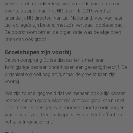
verkoop tot regiodirecteur, waarna ze de kans greep om
over te stappen naar het HR-team. In 2016 werd ze
uiteindelijk HR-directeur van Lidl Nederland. Veel van haar
Lidl-collega’s zijn bekend met zo’n verticaal loopbaanpad.
De doorstroom binnen de organisatie was de afgelopen
jaren dan ook groot.
Groeistuipen zijn voorbij
De van oorsprong Duitse discounter is met haar
twintigjarige bestaan ondertussen een gevestigd bedrijf. De
organisatie groeit nog altijd, maar de groeistuipen zijn
voorbij.
‘We zijn zo snel gegroeid dat we mensen ook altijd kansen
hebben kunnen geven. Maar die verticale groei kan nu niet
altijd meer. Op een gegeven moment moet je ook borgen
wat je hebt‘, zegt Geerts-Jaspers. ‘En dat heeft effect op
het talentmanagement.’