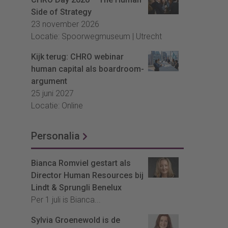
Side of Strategy
23 november 2026
Locatie: Spoorwegmuseum | Utrecht
Kijk terug: CHRO webinar
human capital als boardroom-
argument
25 juni 2027
Locatie: Online
Personalia
Bianca Romviel gestart als
Director Human Resources bij
Lindt & Sprungli Benelux
Per 1 juli is Bianca...
Sylvia Groenewold is de