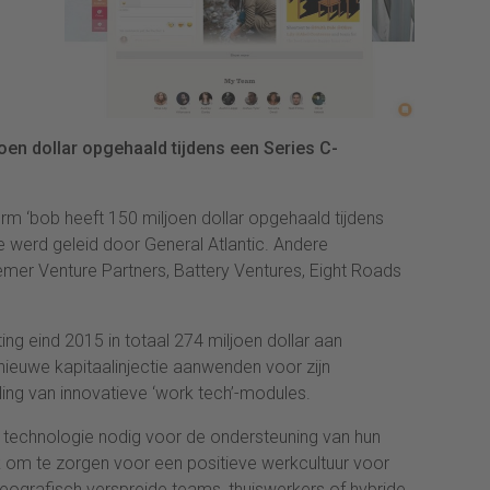
oen dollar opgehaald tijdens een Series C-
form ‘bob heeft 150 miljoen dollar opgehaald tijdens
e werd geleid door General Atlantic. Andere
er Venture Partners, Battery Ventures, Eight Roads
ing eind 2015 in totaal 274 miljoen dollar aan
nieuwe kapitaalinjectie aanwenden voor zijn
ing van innovatieve ‘work tech’-modules.
 technologie nodig voor de ondersteuning van hun
 om te zorgen voor een positieve werkcultuur voor
eografisch verspreide teams, thuiswerkers of hybride