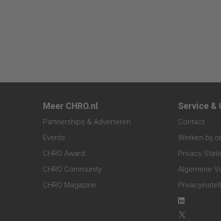
Meer CHRO.nl
Service &
Partnerships & Adverteren
Contact
Events
Werken bij o
CHRO Award
Privacy Sta
CHRO Community
Algemene V
CHRO Magazine
Privacyinstel