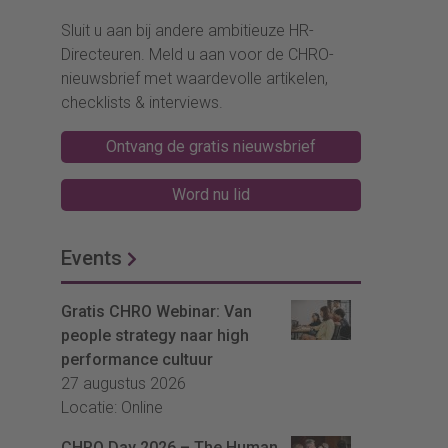
Sluit u aan bij andere ambitieuze HR-
Directeuren. Meld u aan voor de CHRO-
nieuwsbrief met waardevolle artikelen,
checklists & interviews.
Ontvang de gratis nieuwsbrief
Word nu lid
Events
Gratis CHRO Webinar: Van
people strategy naar high
performance cultuur
27 augustus 2026
Locatie: Online
CHRO Day 2026 – The Human