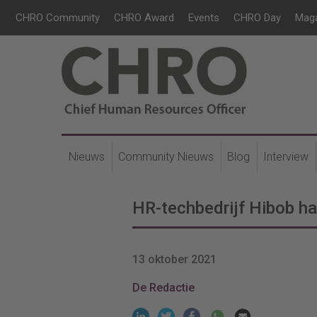
CHRO Community
CHRO Award
Events
CHRO Day
Mag
Nieuws
Community Nieuws
Blog
Interview
HR-techbedrijf Hibob haa
13 oktober 2021
De Redactie