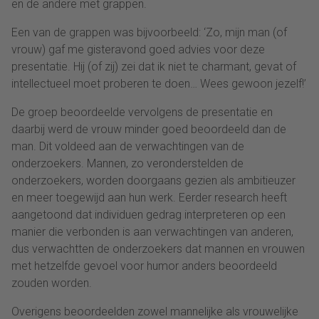
en de andere met grappen.
Een van de grappen was bijvoorbeeld: ‘Zo, mijn man (of
vrouw) gaf me gisteravond goed advies voor deze
presentatie. Hij (of zij) zei dat ik niet te charmant, gevat of
intellectueel moet proberen te doen… Wees gewoon jezelf!’
De groep beoordeelde vervolgens de presentatie en
daarbij werd de vrouw minder goed beoordeeld dan de
man. Dit voldeed aan de verwachtingen van de
onderzoekers. Mannen, zo veronderstelden de
onderzoekers, worden doorgaans gezien als ambitieuzer
en meer toegewijd aan hun werk. Eerder research heeft
aangetoond dat individuen gedrag interpreteren op een
manier die verbonden is aan verwachtingen van anderen,
dus verwachtten de onderzoekers dat mannen en vrouwen
met hetzelfde gevoel voor humor anders beoordeeld
zouden worden.
Overigens beoordeelden zowel mannelijke als vrouwelijke