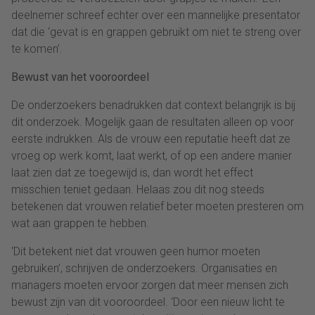
deelnemer schreef echter over een mannelijke presentator
dat die ‘gevat is en grappen gebruikt om niet te streng over
te komen’.
Bewust van het vooroordeel
De onderzoekers benadrukken dat context belangrijk is bij
dit onderzoek. Mogelijk gaan de resultaten alleen op voor
eerste indrukken. Als de vrouw een reputatie heeft dat ze
vroeg op werk komt, laat werkt, of op een andere manier
laat zien dat ze toegewijd is, dan wordt het effect
misschien teniet gedaan. Helaas zou dit nog steeds
betekenen dat vrouwen relatief beter moeten presteren om
wat aan grappen te hebben.
‘Dit betekent niet dat vrouwen geen humor moeten
gebruiken’, schrijven de onderzoekers. Organisaties en
managers moeten ervoor zorgen dat meer mensen zich
bewust zijn van dit vooroordeel. ‘Door een nieuw licht te