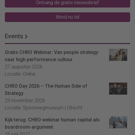
Ontvang de gratis nieuwsbrief
Word nu lid
Events
Gratis CHRO Webinar: Van people strategy
naar high performance cultuur
27 augustus 2026
Locatie: Online
CHRO Day 2026 – The Human Side of
Strategy
23 november 2026
Locatie: Spoorwegmuseum | Utrecht
Kijk terug: CHRO webinar human capital als
boardroom-argument
25 juni 2027