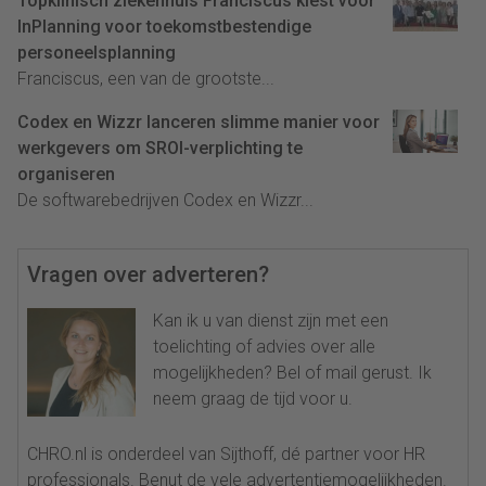
Topklinisch ziekenhuis Franciscus kiest voor
InPlanning voor toekomstbestendige
personeelsplanning
Franciscus, een van de grootste...
Codex en Wizzr lanceren slimme manier voor
werkgevers om SROI-verplichting te
organiseren
De softwarebedrijven Codex en Wizzr...
Vragen over adverteren?
Kan ik u van dienst zijn met een
toelichting of advies over alle
mogelijkheden? Bel of mail gerust. Ik
neem graag de tijd voor u.
CHRO.nl is onderdeel van Sijthoff, dé partner voor HR
professionals. Benut de vele advertentiemogelijkheden.