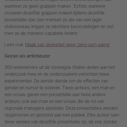
wanneer ze geen grappen maken. ‘Echter, wanneer
vrouwen dezelfde grappen maken tijdens dezelfde
presentatie dan zien mensen ze als van een lager
statusniveau, krijgen ze slechtere beoordelingen en ziet
men ze als mindere capabele leiders.’
Lees ook:
Maak van diversiteit geen ‘zero-sum game’
Gezien als ambitieuzer
300 werknemers uit de Verenigde Staten deden aan het
onderzoek mee en de onderzoekers verrichten twee
experimenten. De eerste diende om de effecten van
gender en humor te isoleren. Twee acteurs, een man en
een vrouw, gaven een presentatie aan twee andere
acteurs, ook een man en een vrouw, die de rol van
regionale managers speelden. Deze presentaties werden
opgenomen en getoond aan een publiek. Elke acteur nam
twee versies van dezelfde presentatie op, de ene zonder