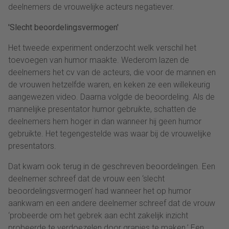
deelnemers de vrouwelijke acteurs negatiever.
'Slecht beoordelingsvermogen'
Het tweede experiment onderzocht welk verschil het
toevoegen van humor maakte. Wederom lazen de
deelnemers het cv van de acteurs, die voor de mannen en
de vrouwen hetzelfde waren, en keken ze een willekeurig
aangewezen video. Daarna volgde de beoordeling. Als de
mannelijke presentator humor gebruikte, schatten de
deelnemers hem hoger in dan wanneer hij geen humor
gebruikte. Het tegengestelde was waar bij de vrouwelijke
presentators.
Dat kwam ook terug in de geschreven beoordelingen. Een
deelnemer schreef dat de vrouw een ‘slecht
beoordelingsvermogen’ had wanneer het op humor
aankwam en een andere deelnemer schreef dat de vrouw
‘probeerde om het gebrek aan echt zakelijk inzicht
probeerde te verdoezelen door grapjes te maken.’ Een