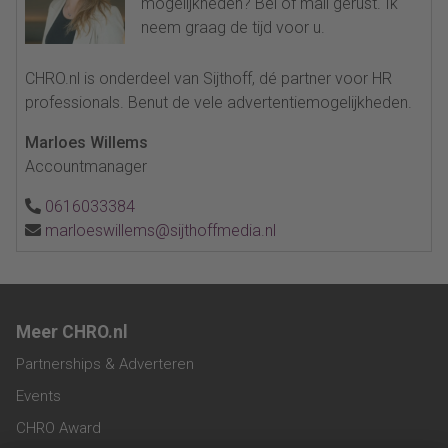
mogelijkheden? Bel of mail gerust. Ik
neem graag de tijd voor u.
CHRO.nl is onderdeel van Sijthoff, dé partner voor HR
professionals. Benut de vele advertentiemogelijkheden.
Marloes Willems
Accountmanager
0616033384
marloeswillems@sijthoffmedia.nl
Meer CHRO.nl
Partnerships & Adverteren
Events
CHRO Award