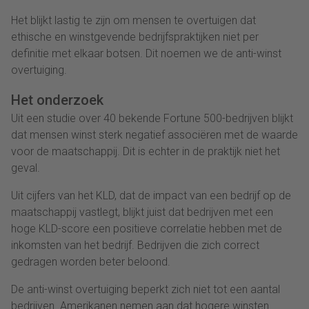
Het blijkt lastig te zijn om mensen te overtuigen dat
ethische en winstgevende bedrijfspraktijken niet per
definitie met elkaar botsen. Dit noemen we de anti-winst
overtuiging.
Het onderzoek
Uit een studie over 40 bekende Fortune 500-bedrijven blijkt
dat mensen winst sterk negatief associëren met de waarde
voor de maatschappij. Dit is echter in de praktijk niet het
geval.
Uit cijfers van het KLD, dat de impact van een bedrijf op de
maatschappij vastlegt, blijkt juist dat bedrijven met een
hoge KLD-score een positieve correlatie hebben met de
inkomsten van het bedrijf. Bedrijven die zich correct
gedragen worden beter beloond.
De anti-winst overtuiging beperkt zich niet tot een aantal
bedrijven. Amerikanen nemen aan dat hogere winsten