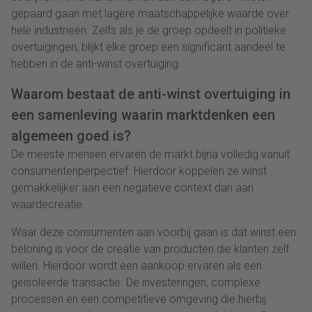
gepaard gaan met lagere maatschappelijke waarde over
hele industrieën. Zelfs als je de groep opdeelt in politieke
overtuigingen, blijkt elke groep een significant aandeel te
hebben in de anti-winst overtuiging.
Waarom bestaat de anti-winst overtuiging in
een samenleving waarin marktdenken een
algemeen goed is?
De meeste mensen ervaren de markt bijna volledig vanuit
consumentenperpectief. Hierdoor koppelen ze winst
gemakkelijker aan een negatieve context dan aan
waardecreatie.
Waar deze consumenten aan voorbij gaan is dat winst een
beloning is voor de creatie van producten die klanten zelf
willen. Hierdoor wordt een aankoop ervaren als een
geïsoleerde transactie. De investeringen, complexe
processen en een competitieve omgeving die hierbij