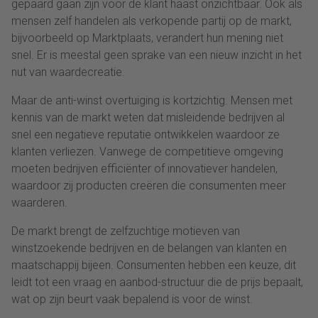
gepaard gaan zijn voor de klant haast onzichtbaar. Ook als
mensen zelf handelen als verkopende partij op de markt,
bijvoorbeeld op Marktplaats, verandert hun mening niet
snel. Er is meestal geen sprake van een nieuw inzicht in het
nut van waardecreatie.
Maar de anti-winst overtuiging is kortzichtig. Mensen met
kennis van de markt weten dat misleidende bedrijven al
snel een negatieve reputatie ontwikkelen waardoor ze
klanten verliezen. Vanwege de competitieve omgeving
moeten bedrijven efficiënter of innovatiever handelen,
waardoor zij producten creëren die consumenten meer
waarderen.
De markt brengt de zelfzuchtige motieven van
winstzoekende bedrijven en de belangen van klanten en
maatschappij bijeen. Consumenten hebben een keuze, dit
leidt tot een vraag en aanbod-structuur die de prijs bepaalt,
wat op zijn beurt vaak bepalend is voor de winst.