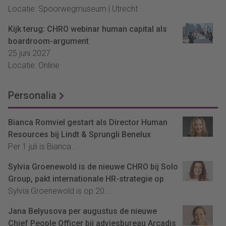
Locatie: Spoorwegmuseum | Utrecht
Kijk terug: CHRO webinar human capital als
boardroom-argument
25 juni 2027
Locatie: Online
Personalia
Bianca Romviel gestart als Director Human
Resources bij Lindt & Sprungli Benelux
Per 1 juli is Bianca...
Sylvia Groenewold is de nieuwe CHRO bij Solo
Group, pakt internationale HR-strategie op
Sylvia Groenewold is op 20...
Jana Belyusova per augustus de nieuwe
Chief People Officer bij adviesbureau Arcadis