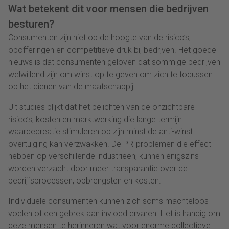
Wat betekent dit voor mensen die bedrijven
besturen?
Consumenten zijn niet op de hoogte van de risico’s,
opofferingen en competitieve druk bij bedrjven. Het goede
nieuws is dat consumenten geloven dat sommige bedrijven
welwillend zijn om winst op te geven om zich te focussen
op het dienen van de maatschappij.
Uit studies blijkt dat het belichten van de onzichtbare
risico’s, kosten en marktwerking die lange termijn
waardecreatie stimuleren op zijn minst de anti-winst
overtuiging kan verzwakken. De PR-problemen die effect
hebben op verschillende industriëen, kunnen enigszins
worden verzacht door meer transparantie over de
bedrijfsprocessen, opbrengsten en kosten.
Individuele consumenten kunnen zich soms machteloos
voelen of een gebrek aan invloed ervaren. Het is handig om
deze mensen te herinneren wat voor enorme collectieve