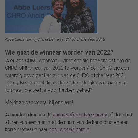
Abbe Luersman (l), Ahold Delhaize, CHRO of the Year 2018
Wie gaat de winnaar worden van 2022?
Is er een CHRO waarvan jij vindt dat die het verdient om de
CHRO of the Year van 2022 te worden? Een CHRO die een
waardig opvolger kan zijn van de CHRO of the Year 2021
Tjahny Bercx en al die andere uitzonderlijke winnaars van
formaat, die we hiervoor hebben gehad?
Meldt ze dan vooral bij ons aan!
Aanmelden kan via dit
aanmeldformulier
/
survey
of door het
sturen van een mail met de naam van de kandidaat en een
korte motivatie naar
abouwens@chro.nl