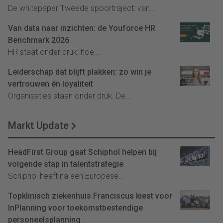
De whitepaper Tweede spoortraject: van...
Van data naar inzichten: de Youforce HR
Benchmark 2026
HR staat onder druk: hoe...
Leiderschap dat blijft plakken: zo win je
vertrouwen én loyaliteit
Organisaties staan onder druk. De...
Markt Update
HeadFirst Group gaat Schiphol helpen bij
volgende stap in talentstrategie
Schiphol heeft na een Europese...
Topklinisch ziekenhuis Franciscus kiest voor
InPlanning voor toekomstbestendige
personeelsplanning