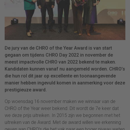
De jury van de CHRO of the Year Award is van start
gegaan om tijdens CHRO Day 2022 in november de
meest impactvolle CHRO van 2022 bekend te maken.
Kandidaten kunnen vanaf nu aangemeld worden. CHRO’s
die hun rol dit jaar op excellente en toonaangevende
manier hebben ingevuld komen in aanmerking voor deze
prestigieuze award.
Op woensdag 16 november maken we winnaar van de
CHRO of the Year weer bekend. Dit wordt de 7e keer dat
we deze prijs uitreiken. In 2015 zijn we begonnen met het
uitreiken van de Award. Met de award willen we erkenning
geven aan CHRO’s die het vak naar een hoger niveau weten