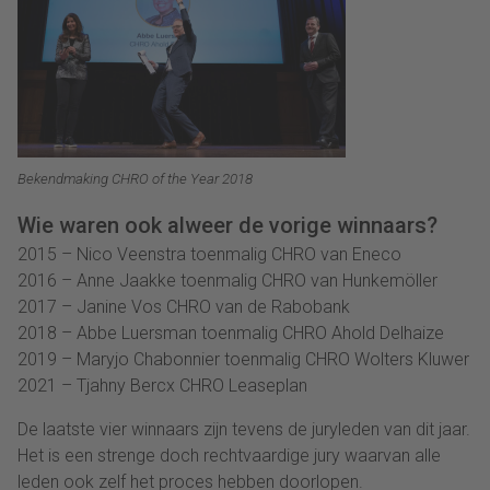
Bekendmaking CHRO of the Year 2018
Wie waren ook alweer de vorige winnaars?
2015 – Nico Veenstra toenmalig CHRO van Eneco
2016 – Anne Jaakke toenmalig CHRO van Hunkemöller
2017 – Janine Vos CHRO van de Rabobank
2018 – Abbe Luersman toenmalig CHRO Ahold Delhaize
2019 – Maryjo Chabonnier toenmalig CHRO Wolters Kluwer
2021 – Tjahny Bercx CHRO Leaseplan
De laatste vier winnaars zijn tevens de juryleden van dit jaar.
Het is een strenge doch rechtvaardige jury waarvan alle
leden ook zelf het proces hebben doorlopen.