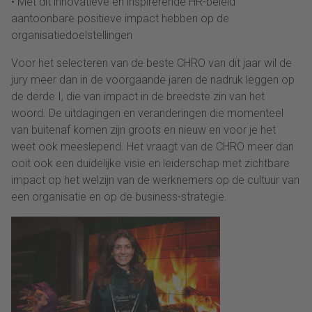
• Met dit innovatieve en inspirerende HR-beleid
aantoonbare positieve impact hebben op de
organisatiedoelstellingen
Voor het selecteren van de beste CHRO van dit jaar wil de
jury meer dan in de voorgaande jaren de nadruk leggen op
de derde I, die van impact in de breedste zin van het
woord. De uitdagingen en veranderingen die momenteel
van buitenaf komen zijn groots en nieuw en voor je het
weet ook meeslepend. Het vraagt van de CHRO meer dan
ooit ook een duidelijke visie en leiderschap met zichtbare
impact op het welzijn van de werknemers op de cultuur van
een organisatie en op de business-strategie.