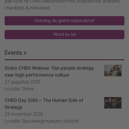
aan voor de CHRO-nieuwsbrief met waardevolle artikelen,
checklists & interviews.
Ontvang de gratis nieuwsbrief
Word nu lid
Events
Gratis CHRO Webinar: Van people strategy
naar high performance cultuur
27 augustus 2026
Locatie: Online
CHRO Day 2026 – The Human Side of
Strategy
23 november 2026
Locatie: Spoorwegmuseum | Utrecht