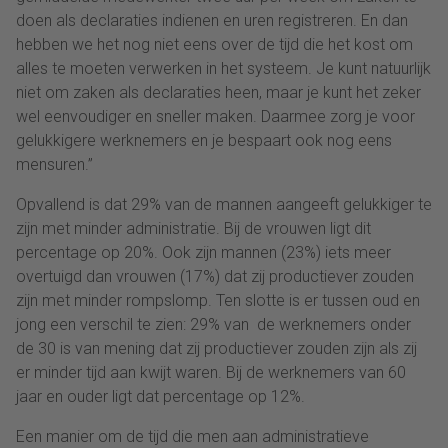
doen als declaraties indienen en uren registreren. En dan
hebben we het nog niet eens over de tijd die het kost om
alles te moeten verwerken in het systeem. Je kunt natuurlijk
niet om zaken als declaraties heen, maar je kunt het zeker
wel eenvoudiger en sneller maken. Daarmee zorg je voor
gelukkigere werknemers en je bespaart ook nog eens
mensuren.”
Opvallend is dat 29% van de mannen aangeeft gelukkiger te
zijn met minder administratie. Bij de vrouwen ligt dit
percentage op 20%. Ook zijn mannen (23%) iets meer
overtuigd dan vrouwen (17%) dat zij productiever zouden
zijn met minder rompslomp. Ten slotte is er tussen oud en
jong een verschil te zien: 29% van de werknemers onder
de 30 is van mening dat zij productiever zouden zijn als zij
er minder tijd aan kwijt waren. Bij de werknemers van 60
jaar en ouder ligt dat percentage op 12%.
Een manier om de tijd die men aan administratieve