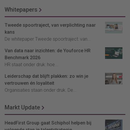
Whitepapers
Tweede spoortraject, van verplichting naar
kans
De whitepaper Tweede spoortraject: van...
Van data naar inzichten: de Youforce HR
Benchmark 2026
HR staat onder druk: hoe...
Leiderschap dat blijft plakken: zo win je
vertrouwen én loyaliteit
Organisaties staan onder druk. De...
Markt Update
HeadFirst Group gaat Schiphol helpen bij
volgende stap in talentstrategie