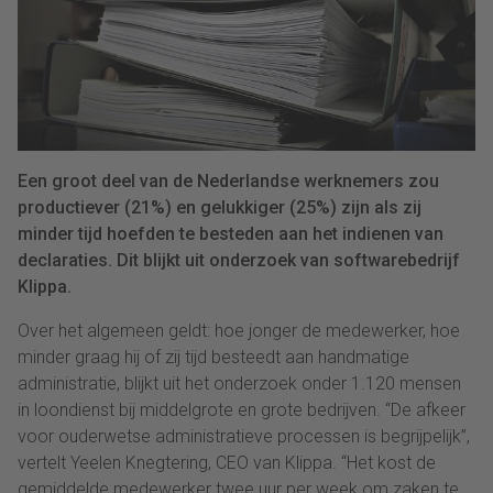
Een groot deel van de Nederlandse werknemers zou
productiever (21%) en gelukkiger (25%) zijn als zij
minder tijd hoefden te besteden aan het indienen van
declaraties. Dit blijkt uit onderzoek van softwarebedrijf
Klippa.
Over het algemeen geldt: hoe jonger de medewerker, hoe
minder graag hij of zij tijd besteedt aan handmatige
administratie, blijkt uit het onderzoek onder 1.120 mensen
in loondienst bij middelgrote en grote bedrijven. “De afkeer
voor ouderwetse administratieve processen is begrijpelijk”,
vertelt Yeelen Knegtering, CEO van Klippa. “Het kost de
gemiddelde medewerker twee uur per week om zaken te